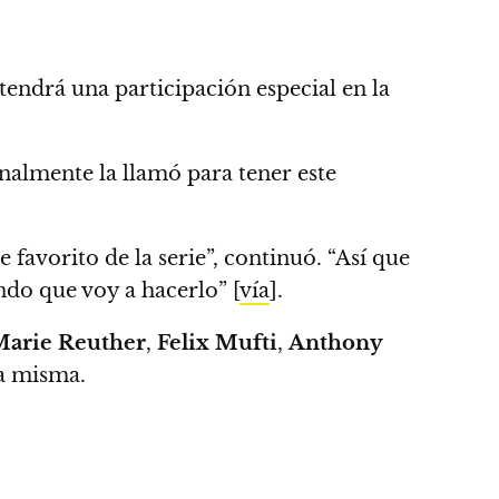
endrá una participación especial en la
onalmente la llamó para tener este
favorito de la serie”, continuó. “Así que
ndo que voy a hacerlo”
[
vía
].
arie Reuther
,
Felix Mufti
,
Anthony
la misma.