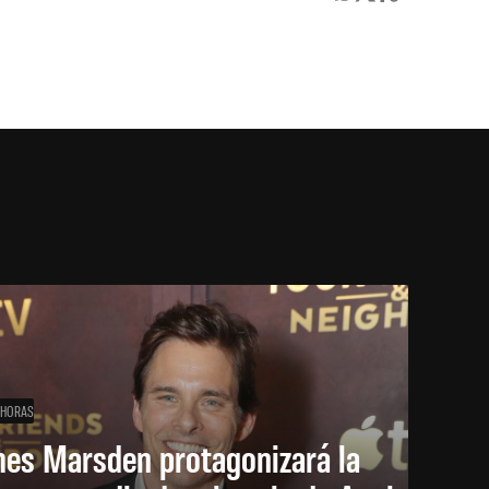
 HORAS
mes Marsden protagonizará la