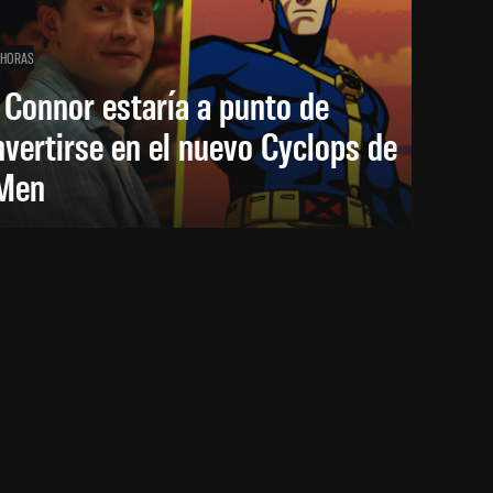
 HORAS
 Connor estaría a punto de
vertirse en el nuevo Cyclops de
Men