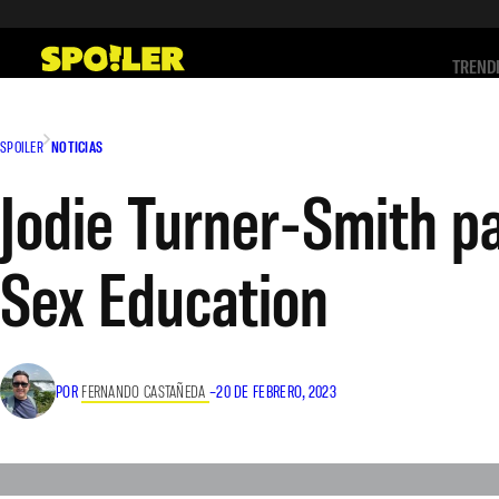
Saltar
al
TREND
contenido
SPOILER
NOTICIAS
Jodie Turner-Smith pa
Sex Education
POR
FERNANDO CASTAÑEDA
–
20 DE FEBRERO, 2023