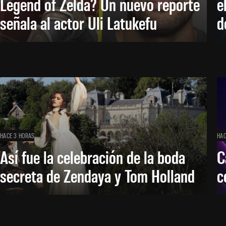
Legend of Zelda? Un nuevo reporte
e
señala al actor Uli Latukefu
d
HACE 3 HORAS
HAC
Así fue la celebración de la boda
C
secreta de Zendaya y Tom Holland
c