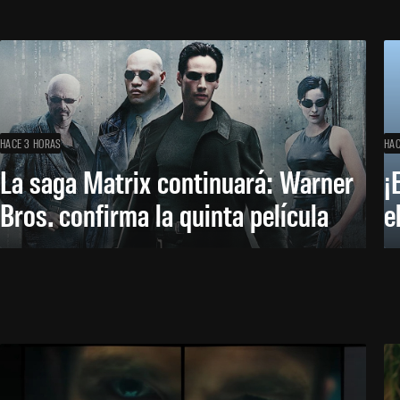
HACE 3 HORAS
HAC
La saga Matrix continuará: Warner
¡
Bros. confirma la quinta película
e