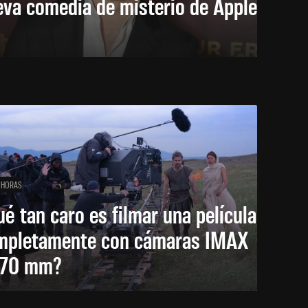
eva comedia de misterio de Apple
 HORAS
é tan caro es filmar una película
mpletamente con cámaras IMAX
 70 mm?