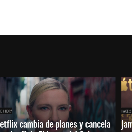
E 1 HORA
HACE 2
etflix cambia de planes y cancela
Ja