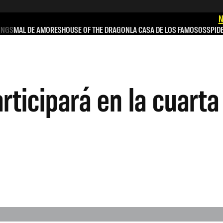
N
INGS
MAL DE AMORES
HOUSE OF THE DRAGON
LA CASA DE LOS FAMOSOS
SPID
rticipará en la cuart