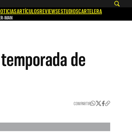
OTICIAS
ARTÍCULOS
REVIEWS
ESTUDIOS
CARTELERA
ER-MAN
a temporada de
COMPARTIR