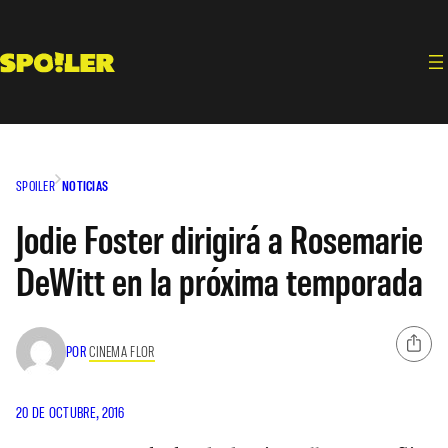
Saltar
al
contenido
SPOILER
NOTICIAS
Jodie Foster dirigirá a Rosemarie
DeWitt en la próxima temporada
POR
CINEMA FLOR
20 DE OCTUBRE, 2016