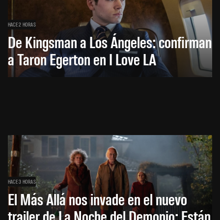
HACE 2 HORAS
De Kingsman a Los Ángeles: confirman
a Taron Egerton en I Love LA
HACE 3 HORAS
El Más Allá nos invade en el nuevo
trailer de La Noche del Demonio: Están