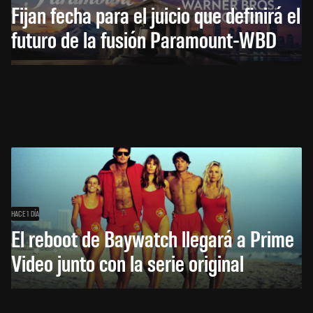
Fijan fecha para el juicio que definirá el
futuro de la fusión Paramount-WBD
HACE 1 DÍA
El reboot de Baywatch llegará a Prime
Video junto con la serie original