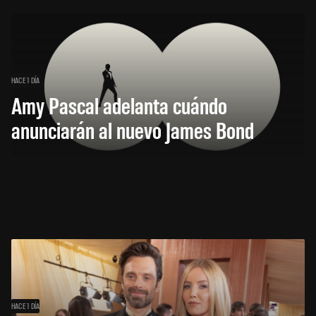
HACE 1 DÍA
Amy Pascal adelanta cuándo
anunciarán al nuevo James Bond
HACE 1 DÍA