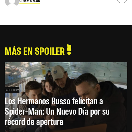
CINEMA FLOR
MÁS EN SPOILER
HACE 1 HORA
Los Hermanos Russo felicitan a
Spider-Man: Un Nuevo Día por su
récord de apertura