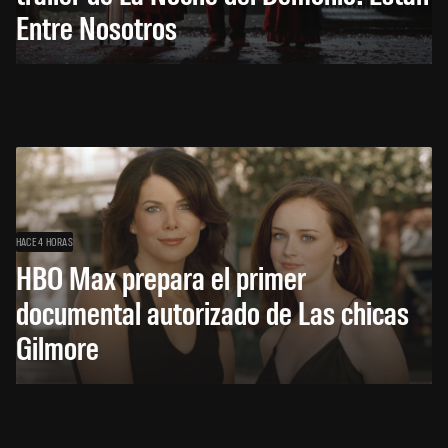
Entre Nosotros
HACE 4 HORAS
HBO Max prepara el primer
documental autorizado de Las chicas
Gilmore