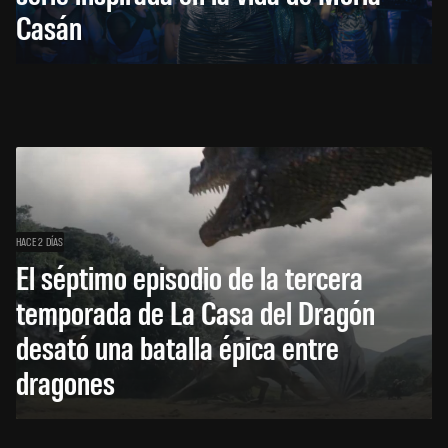
Casán
HACE 2 DÍAS
El séptimo episodio de la tercera
temporada de La Casa del Dragón
desató una batalla épica entre
dragones