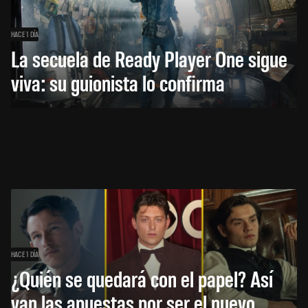
HACE 1 DÍA
La secuela de Ready Player One sigue
viva: su guionista lo confirma
HACE 1 DÍA
¿Quién se quedará con el papel? Así
van las apuestas por ser el nuevo