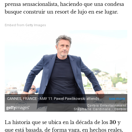
prensa sensacionalista, haciendo que una condesa
busque construir un resort de lujo en ese lugar.
Embed from Getty Images
La historia que se ubica en la década de los
30
y
que está basada, de forma vaga, en hechos reales,