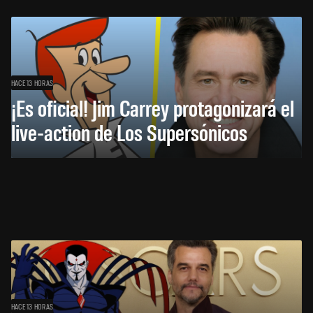
HACE 13 HORAS
¡Es oficial! Jim Carrey protagonizará el
live-action de Los Supersónicos
HACE 13 HORAS