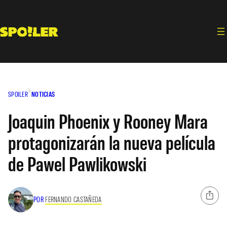
Saltar
al
contenido
SPOILER
NOTICIAS
Joaquin Phoenix y Rooney Mara
protagonizarán la nueva película
de Pawel Pawlikowski
POR
FERNANDO CASTAÑEDA