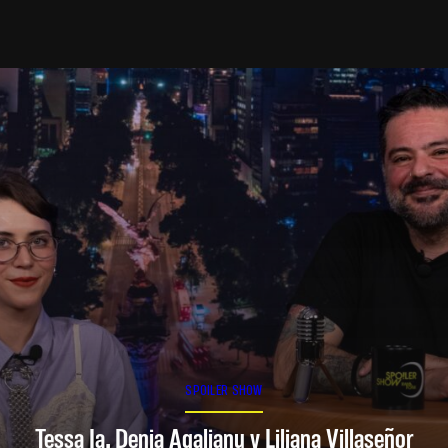
SPOILER SHOW
Tessa Ia, Denia Agalianu y Liliana Villaseñor