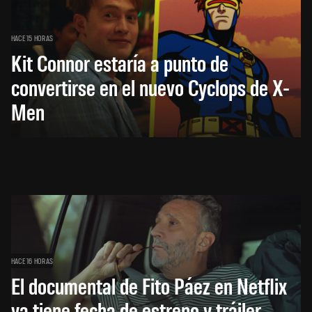
HACE 15 HORAS
Kit Connor estaría a punto de
convertirse en el nuevo Cyclops de X-
Men
HACE 16 HORAS
El documental de Fito Páez en Netflix
ya tiene fecha de estreno y tráiler