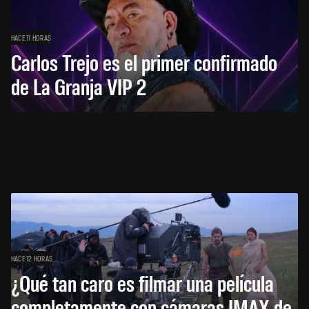
HACE 11 HORAS
Carlos Trejo es el primer confirmado
de La Granja VIP 2
HACE 12 HORAS
¿Qué tan caro es filmar una película
completamente con cámaras IMAX de