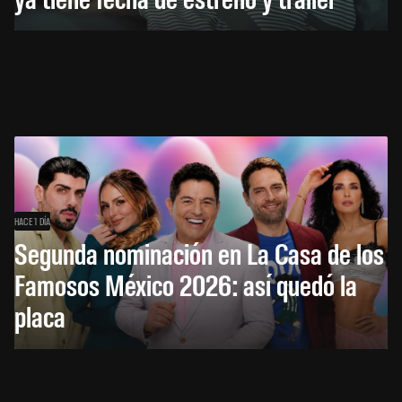
HACE 1 DÍA
Segunda nominación en La Casa de los
Famosos México 2026: así quedó la
placa