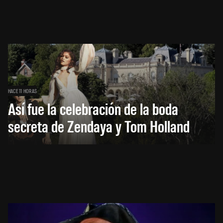
HACE 11 HORAS
Así fue la celebración de la boda
secreta de Zendaya y Tom Holland