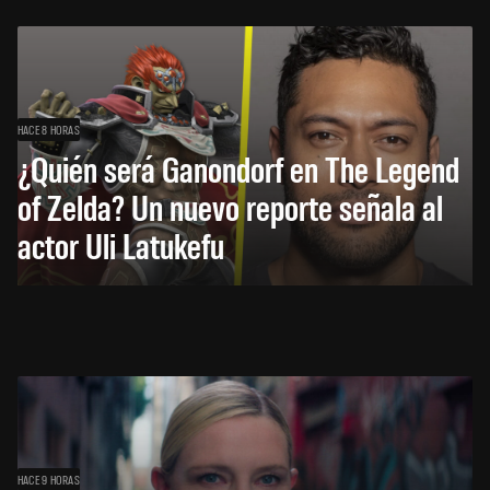
HACE 8 HORAS
¿Quién será Ganondorf en The Legend
of Zelda? Un nuevo reporte señala al
actor Uli Latukefu
HACE 9 HORAS