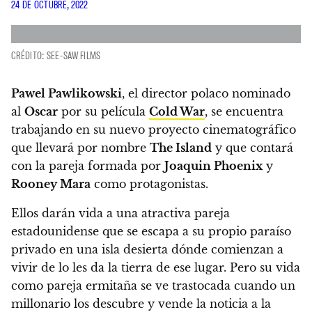
24 DE OCTUBRE, 2022
CRÉDITO: SEE-SAW FILMS
Pawel Pawlikowski
, el director polaco nominado
al
Oscar
por su película
Cold War
, se encuentra
trabajando en su nuevo proyecto cinematográfico
que llevará por nombre
The Island
y que contará
con la pareja formada por
Joaquin Phoenix
y
Rooney Mara
como protagonistas.
Ellos darán vida a una atractiva pareja
estadounidense que se escapa a su propio paraíso
privado en una isla desierta dónde comienzan a
vivir de lo les da la tierra de ese lugar. Pero su vida
como pareja ermitaña se ve trastocada cuando un
millonario los descubre y vende la noticia a la