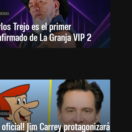
 HORAS
los Trejo es el primer
firmado de La Granja VIP 2
 HORAS
 oficial! Jim Carrey protagonizará