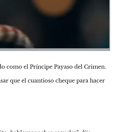
ndo como el Príncipe Payaso del Crimen.
nsar que el cuantioso cheque para
hacer