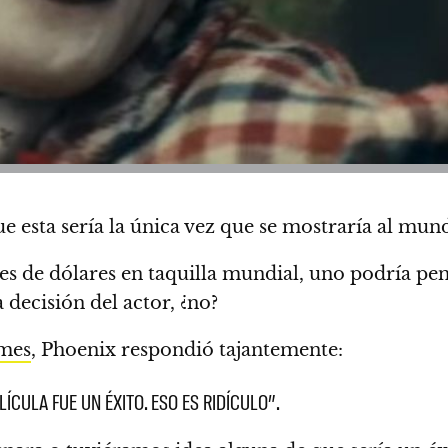
 esta sería la única vez que se mostraría al mu
es de dólares en taquilla mundial, uno podría pe
 decisión del actor, ¿no?
imes
, Phoenix respondió tajantemente:
ÍCULA FUE UN ÉXITO. ESO ES RIDÍCULO”.