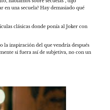
to, hablamos sobre secuelas”, dijo
jar en una secuela? Hay demasiado qué
ículas clásicas donde ponía al Joker con
o la inspiración del que vendría después
ente si fuera así de subjetiva, no con un