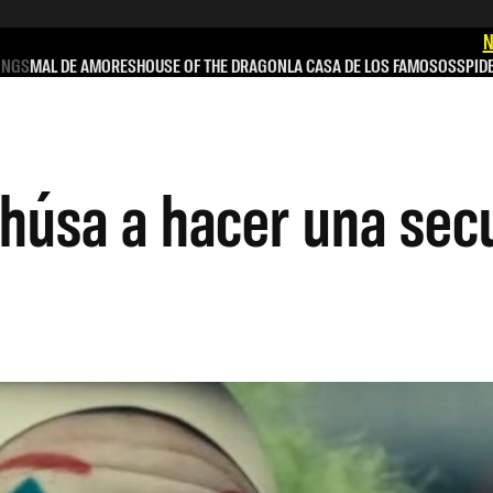
N
INGS
MAL DE AMORES
HOUSE OF THE DRAGON
LA CASA DE LOS FAMOSOS
SPID
ehúsa a hacer una sec