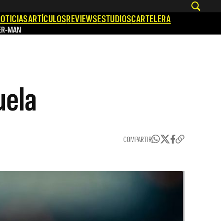
OTICIAS
ARTÍCULOS
REVIEWS
ESTUDIOS
CARTELERA
ER-MAN
uela
COMPARTIR