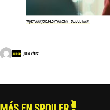
https://www.youtube.com/watch?v=zAGVQLHvwOY
JULIO VÉLEZ
AUTOR
MÁS EN SPOILER