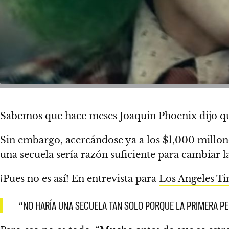
Sabemos que hace meses Joaquin Phoenix dijo que
Sin embargo, acercándose ya a los $1,000 millon
una secuela sería razón suficiente
para cambiar la
¡Pues no es así! En entrevista para
Los Angeles T
“NO HARÍA UNA SECUELA TAN SOLO PORQUE LA PRIMERA PEL