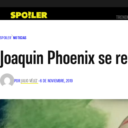
Saltar
al
TREND
contenido
SPOILER
NOTICIAS
Joaquin Phoenix se r
POR
JULIO VÉLEZ
–
6 DE NOVIEMBRE, 2019