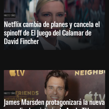
HACE 2 DÍAS
Netflix cambia de planes y cancela el
spinoff de El Juego del Calamar de
David Fincher
HACE 2 DÍAS
James Marsden protagonizará la nueva