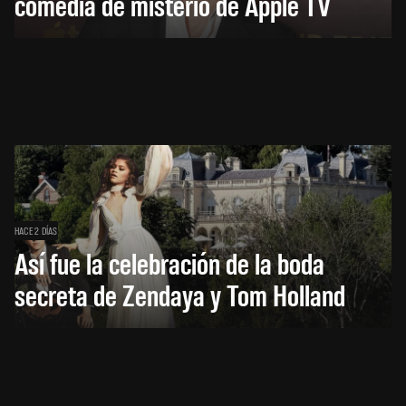
comedia de misterio de Apple TV
HACE 2 DÍAS
Así fue la celebración de la boda
secreta de Zendaya y Tom Holland