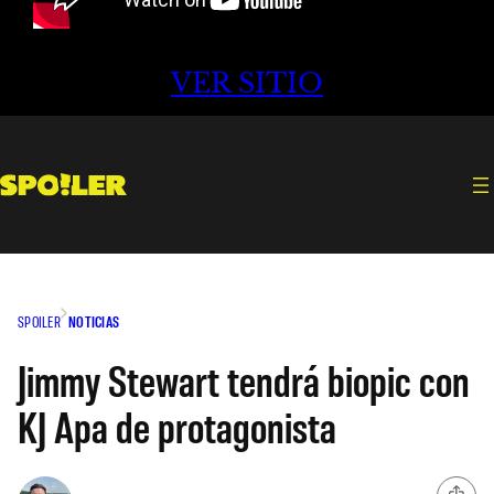
VER SITIO
SPOILER
NOTICIAS
Jimmy Stewart tendrá biopic con
KJ Apa de protagonista