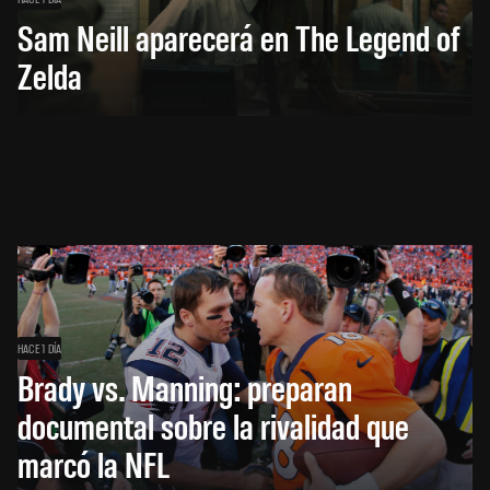
Sam Neill aparecerá en The Legend of
Zelda
HACE 1 DÍA
Brady vs. Manning: preparan
documental sobre la rivalidad que
marcó la NFL