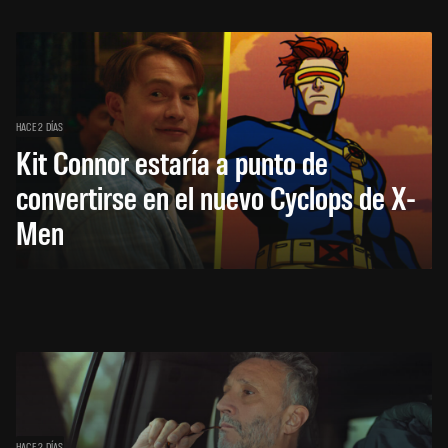
HACE 2 DÍAS
Kit Connor estaría a punto de
convertirse en el nuevo Cyclops de X-
Men
HACE 2 DÍAS