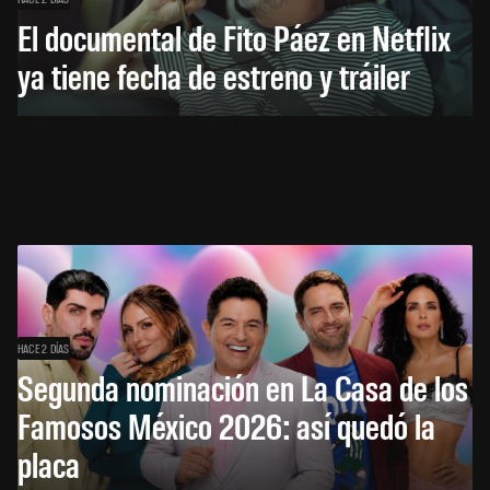
El documental de Fito Páez en Netflix
ya tiene fecha de estreno y tráiler
HACE 2 DÍAS
Segunda nominación en La Casa de los
Famosos México 2026: así quedó la
placa