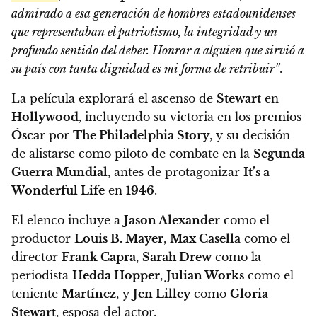
admirado a esa generación de hombres estadounidenses
que representaban el patriotismo, la integridad y un
profundo sentido del deber. Honrar a alguien que sirvió a
su país con tanta dignidad es mi forma de retribuir”
.
La película explorará el ascenso de
Stewart
en
Hollywood
, incluyendo su victoria en los premios
Óscar
por
The Philadelphia Story
, y su decisión
de alistarse como piloto de combate en la
Segunda
Guerra Mundial
, antes de protagonizar
It’s a
Wonderful Life
en
1946
.
El elenco incluye a
Jason Alexander
como el
productor
Louis B. Mayer
,
Max Casella
como el
director
Frank Capra
,
Sarah Drew
como la
periodista
Hedda Hopper
,
Julian Works
como el
teniente
Martínez
, y
Jen Lilley
como
Gloria
Stewart
, esposa del actor.