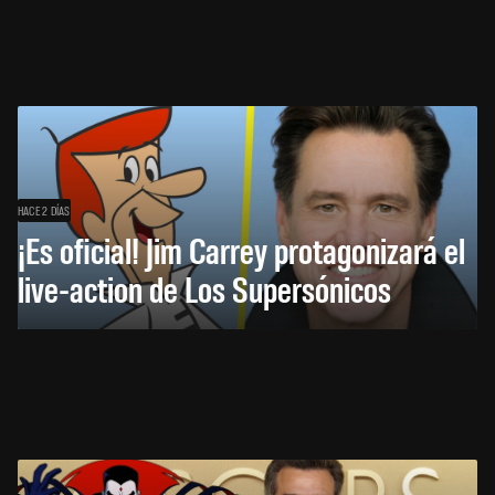
HACE 2 DÍAS
¡Es oficial! Jim Carrey protagonizará el
live-action de Los Supersónicos