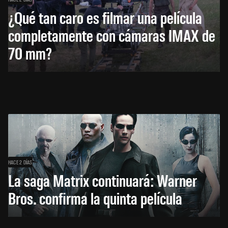
¿Qué tan caro es filmar una película
completamente con cámaras IMAX de
70 mm?
HACE 2 DÍAS
La saga Matrix continuará: Warner
Bros. confirma la quinta película