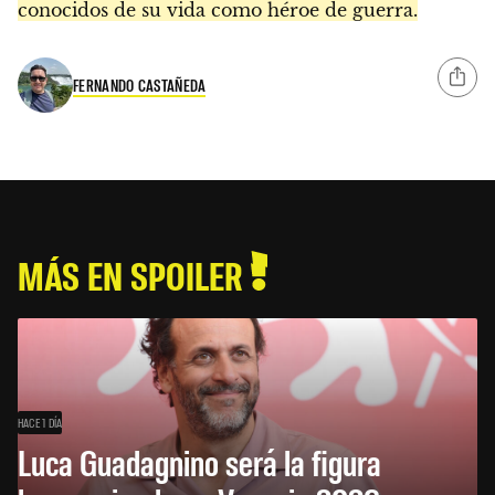
conocidos de su vida como héroe de guerra.
FERNANDO CASTAÑEDA
MÁS EN SPOILER
HACE 1 DÍA
Luca Guadagnino será la figura