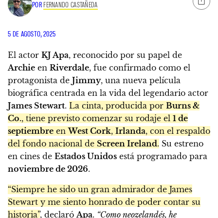
POR
FERNANDO CASTAÑEDA
5 DE AGOSTO, 2025
El actor
KJ Apa
, reconocido por su papel de
Archie
en
Riverdale
, fue confirmado como el
protagonista de
Jimmy
, una nueva película
biográfica centrada en la vida del legendario actor
James Stewart
.
La cinta, producida por
Burns &
Co.
, tiene previsto comenzar su rodaje el
1 de
septiembre
en
West Cork
,
Irlanda
, con el respaldo
del fondo nacional de
Screen Ireland
.
Su estreno
en cines de
Estados Unidos
está programado para
noviembre de 2026
.
“Siempre he sido un gran admirador de James
Stewart y me siento honrado de poder contar su
historia”
, declaró
Apa
.
“Como neozelandés, he