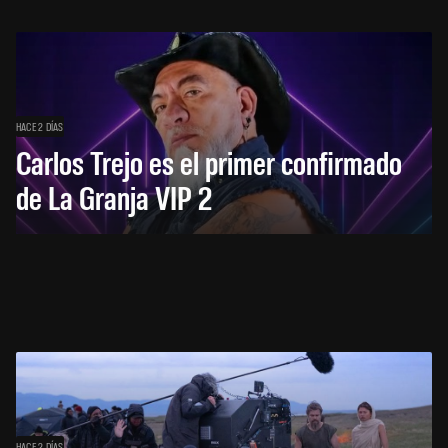
HACE 2 DÍAS
Carlos Trejo es el primer confirmado
de La Granja VIP 2
HACE 2 DÍAS