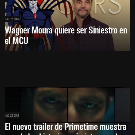
HACE 2 DÍAS
Wagner Moura quiere ser Siniestro en
el MCU
HACE 2 DÍAS
El nuevo trailer de Primetime muestra