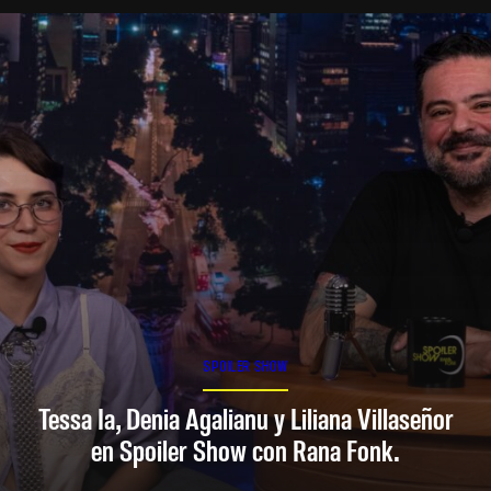
SPOILER SHOW
Tessa Ia, Denia Agalianu y Liliana Villaseñor
en Spoiler Show con Rana Fonk.