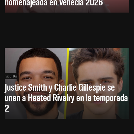
homenajeada en Venecia 2026
HACE 1 DÍA
Justice Smith y Charlie Gillespie se
unen a Heated Rivalry en la temporada
2