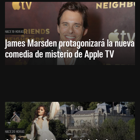
HACE 19 HORAS
James Marsden protagonizará la nueva
comedia de misterio de Apple TV
HACE 20 HORAS