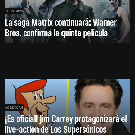
HACE 21 HORAS
La saga Matrix continuará: Warner
Bros. confirma la quinta película
HACE 22 HORAS
¡Es oficial! Jim Carrey protagonizará el
live-action de Los Supersónicos