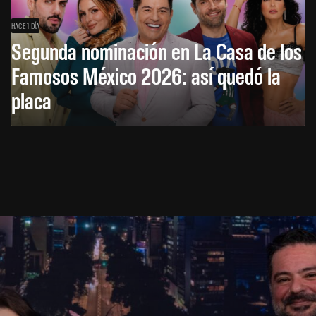
HACE 1 DÍA
Segunda nominación en La Casa de los
Famosos México 2026: así quedó la
placa