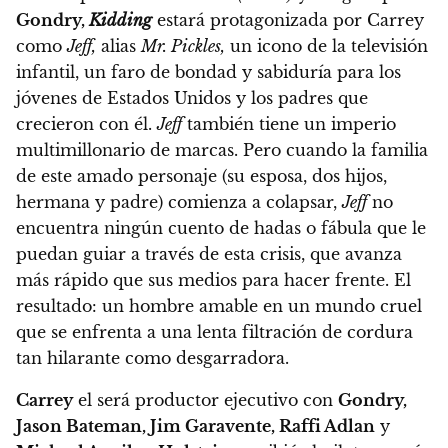
Gondry,
Kidding
estará protagonizada por Carrey
como
Jeff,
alias
Mr. Pickles,
un icono de la televisión
infantil, un faro de bondad y sabiduría para los
jóvenes de Estados Unidos y los padres que
crecieron con él.
Jeff
también tiene un imperio
multimillonario de marcas. Pero cuando la familia
de este amado personaje (su esposa, dos hijos,
hermana y padre) comienza a colapsar,
Jeff
no
encuentra ningún cuento de hadas o fábula que le
puedan guiar a través de esta crisis, que avanza
más rápido que sus medios para hacer frente. El
resultado:
un hombre amable en un mundo cruel
que se enfrenta a una lenta filtración de cordura
tan hilarante como desgarradora.
Carrey
el será productor ejecutivo con
Gondry,
Jason Bateman, Jim Garavente, Raffi Adlan
y