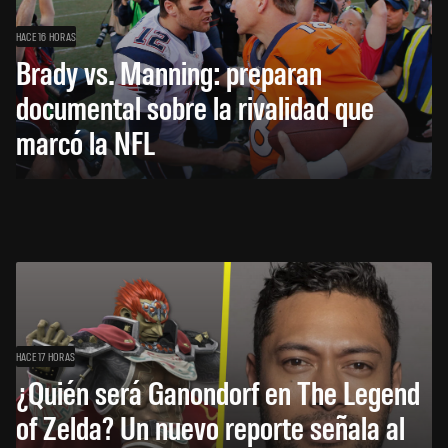
HACE 16 HORAS
Brady vs. Manning: preparan
documental sobre la rivalidad que
marcó la NFL
HACE 17 HORAS
¿Quién será Ganondorf en The Legend
of Zelda? Un nuevo reporte señala al