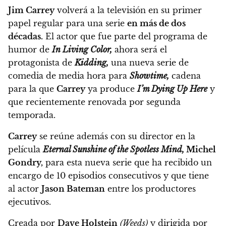
Jim Carrey
volverá a la televisión en su primer
papel regular para una serie
en más de dos
décadas.
El actor que fue parte del programa de
humor de
In Living Color,
ahora será el
protagonista de
Kidding,
una nueva serie de
comedia de media hora para
Showtime,
cadena
para la que
Carrey
ya produce
I’m Dying Up Here
y
que recientemente renovada por segunda
temporada.
Carrey
se reúne además con su director en la
película
Eternal Sunshine of the Spotless Mind,
Michel
Gondry,
para esta nueva serie que ha recibido un
encargo de 10 episodios
consecutivos y que tiene
al actor
Jason Bateman
entre los productores
ejecutivos.
Creada por
Dave Holstein
(Weeds)
y dirigida por