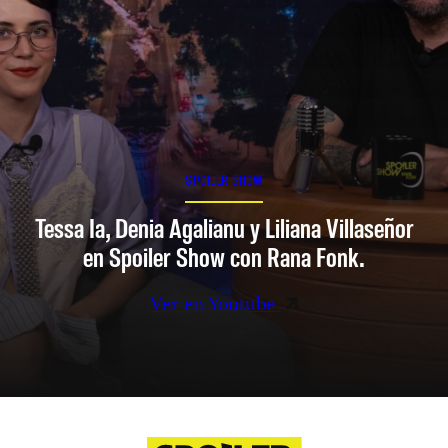
SPOILER SHOW
Tessa Ia, Denia Agalianu y Liliana Villaseñor
en Spoiler Show con Rana Fonk.
Ver en Youtube