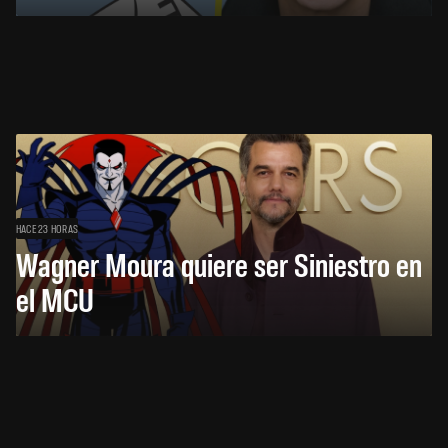
HACE 23 HORAS
Wagner Moura quiere ser Siniestro en
el MCU