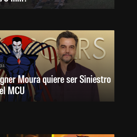
DÍA
gner Moura quiere ser Siniestro
 el MCU