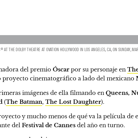
 AT THE DOLBY THEATRE AT OVATION HOLLYWOOD IN LOS ANGELES, CA, ON SUNDAY, MAR
anadora del premio
Óscar
por su personaje en
The
o proyecto cinematográfico a lado del mexicano
 primeras imágenes de ella filmando en
Queens, N
d
(
The Batman
,
The Lost Daughter
).
oyecto y mucho menos de qué va la película de e
ante del
Festival de Cannes
del año en turno.