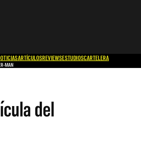
OTICIAS
ARTÍCULOS
REVIEWS
ESTUDIOS
CARTELERA
ER-MAN
ícula del