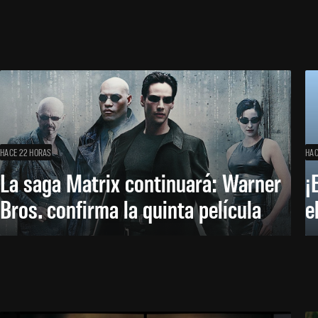
HACE 22 HORAS
HAC
La saga Matrix continuará: Warner
¡
Bros. confirma la quinta película
e