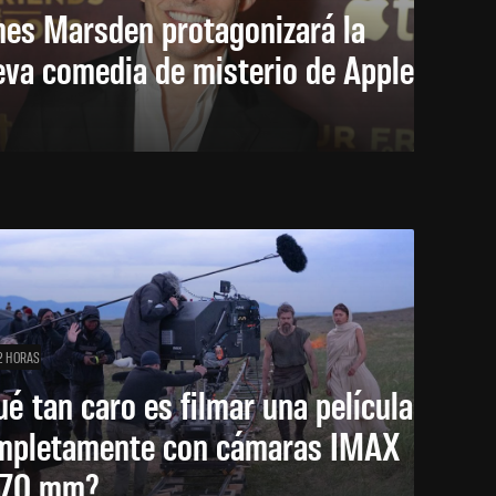
mes Marsden protagonizará la
eva comedia de misterio de Apple
2 HORAS
é tan caro es filmar una película
mpletamente con cámaras IMAX
 70 mm?