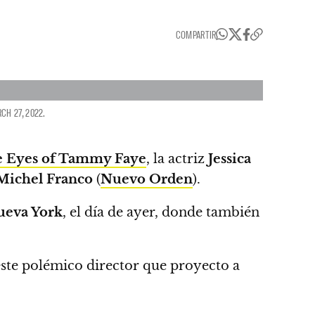
COMPARTIR
CH 27, 2022.
 Eyes of Tammy Faye
,
la actriz
Jessica
Michel Franco
(
Nuevo Orden
).
ueva York
, el día de ayer, donde también
ste polémico director que proyecto a