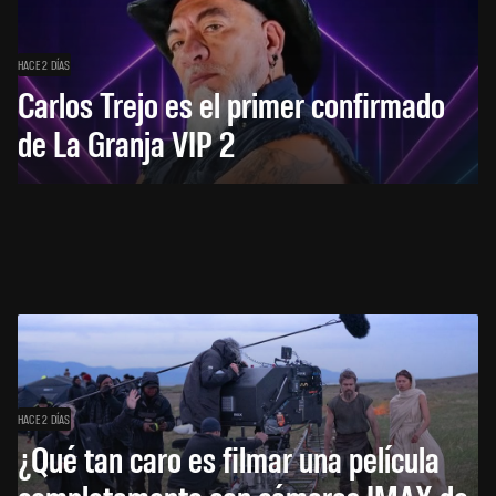
HACE 2 DÍAS
Carlos Trejo es el primer confirmado
de La Granja VIP 2
HACE 2 DÍAS
¿Qué tan caro es filmar una película