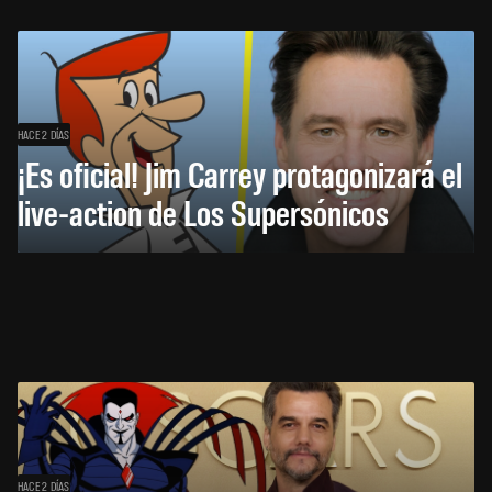
HACE 2 DÍAS
¡Es oficial! Jim Carrey protagonizará el
live-action de Los Supersónicos
HACE 2 DÍAS