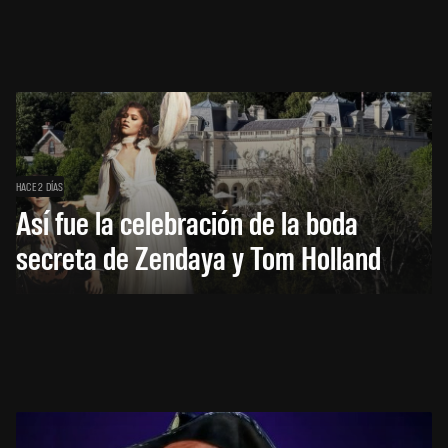
HACE 2 DÍAS
Así fue la celebración de la boda
secreta de Zendaya y Tom Holland