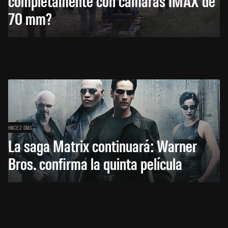
completamente con cámaras IMAX de
70 mm?
HACE 2 DÍAS
La saga Matrix continuará: Warner
Bros. confirma la quinta película