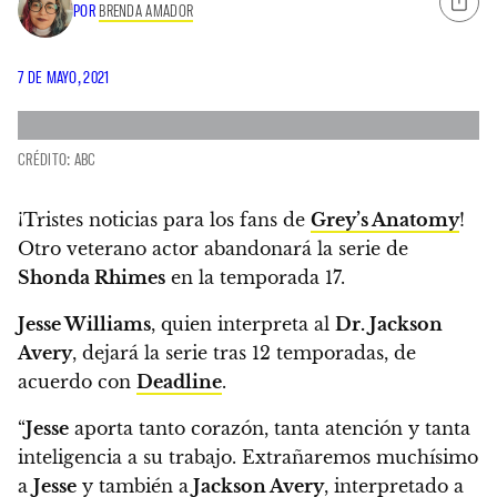
POR
BRENDA AMADOR
7 DE MAYO, 2021
CRÉDITO: ABC
¡Tristes noticias para los fans de
Grey’s Anatomy
!
Otro veterano actor abandonará la serie de
Shonda Rhimes
en la temporada 17.
Jesse Williams
, quien interpreta al
Dr. Jackson
Avery
, dejará la serie tras 12 temporadas
, de
acuerdo con
Deadline
.
“
Jesse
aporta tanto corazón, tanta atención y tanta
inteligencia a su trabajo.
Extrañaremos muchísimo
a
Jesse
y también a
Jackson Avery
, interpretado a