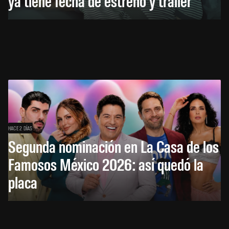
ya tiene fecha de estreno y tráiler
HACE 2 DÍAS
Segunda nominación en La Casa de los
Famosos México 2026: así quedó la
placa