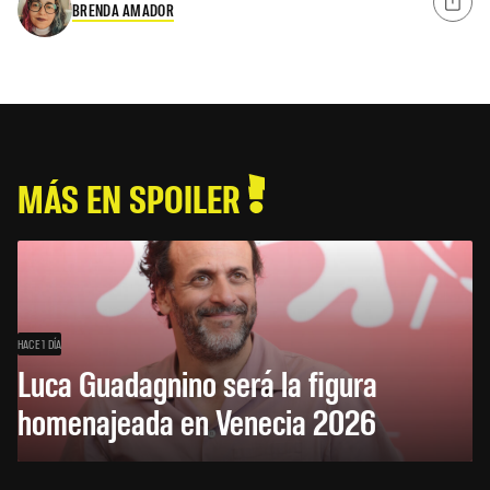
BRENDA AMADOR
MÁS EN SPOILER
HACE 1 DÍA
Luca Guadagnino será la figura
homenajeada en Venecia 2026