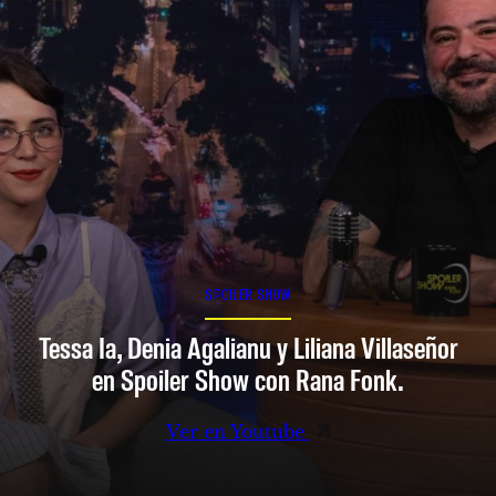
SPOILER SHOW
Tessa Ia, Denia Agalianu y Liliana Villaseñor
en Spoiler Show con Rana Fonk.
Ver en Youtube