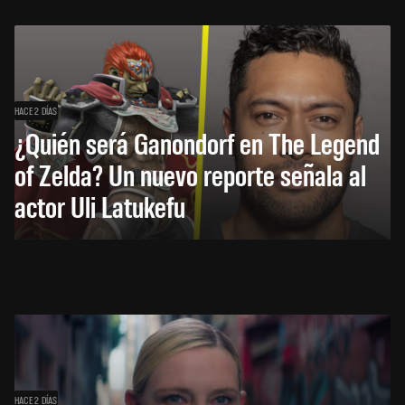
HACE 2 DÍAS
¿Quién será Ganondorf en The Legend
of Zelda? Un nuevo reporte señala al
actor Uli Latukefu
HACE 2 DÍAS