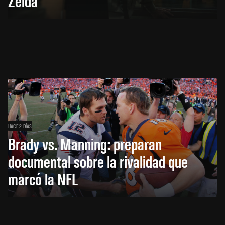
Zelda
HACE 2 DÍAS
Brady vs. Manning: preparan
documental sobre la rivalidad que
marcó la NFL