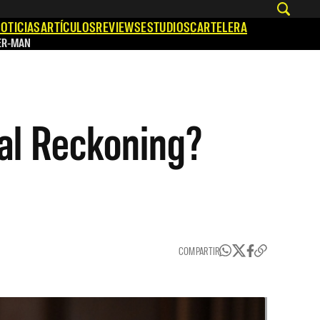
OTICIAS
ARTÍCULOS
REVIEWS
ESTUDIOS
CARTELERA
ER-MAN
al Reckoning?
COMPARTIR