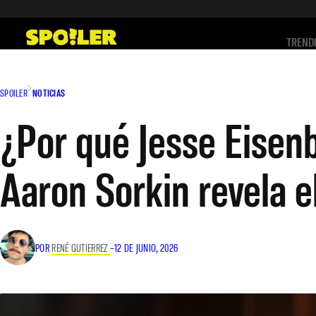
Saltar
al
TREND
contenido
SPOILER
NOTICIAS
¿Por qué Jesse Eisen
Aaron Sorkin revela e
POR
RENÉ GUTIERREZ
–
12 DE JUNIO, 2026