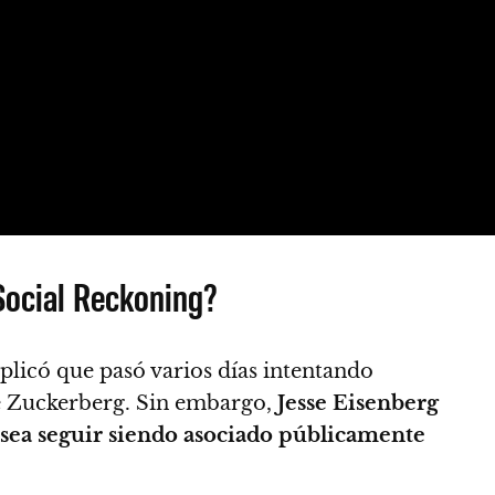
Social Reckoning?
plicó que pasó varios días intentando
de Zuckerberg. Sin embargo,
Jesse Eisenberg
sea seguir siendo asociado públicamente