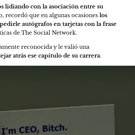
s lidiando con la asociación entre su
, recordó que en algunas ocasiones
los
pedirle autógrafos en tarjetas con la frase
icas de The Social Network.
amente reconocida y le valió una
ejar atrás ese capítulo de su carrera
.