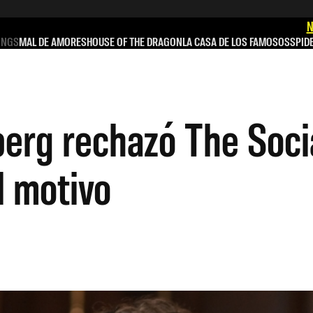
N
INGS
MAL DE AMORES
HOUSE OF THE DRAGON
LA CASA DE LOS FAMOSOS
SPID
berg rechazó The Soci
l motivo