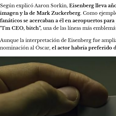
Según explicó Aaron Sorkin,
Eisenberg lleva año
imagen y la de Mark Zuckerberg
. Como ejemplo
fanáticos se acercaban a él en aeropuertos para 
“I’m CEO, bitch”,
una de las líneas más emblemát
Aunque la interpretación de Eisenberg fue ampli
nominación al Óscar,
el actor habría preferido d