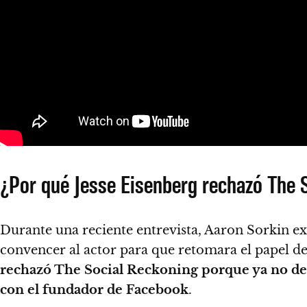
¿Por qué Jesse Eisenberg rechazó The 
Durante una reciente entrevista, Aaron Sorkin ex
convencer al actor para que retomara el papel 
rechazó The Social Reckoning porque ya no de
con el fundador de Facebook
.