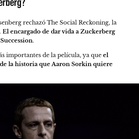
erberg?
isenberg rechazó The Social Reckoning, la
.
El encargado de dar vida a Zuckerberg
 Succession
.
 importantes de la película, ya que
el
 de la historia que Aaron Sorkin quiere