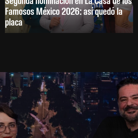
Famosos México 2026: así quedó la
placa