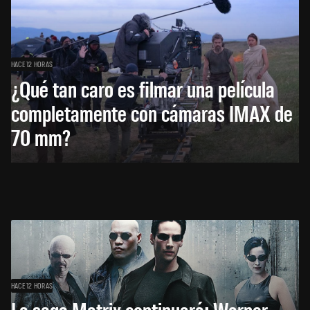
HACE 12 HORAS
¿Qué tan caro es filmar una película
completamente con cámaras IMAX de
70 mm?
HACE 12 HORAS
La saga Matrix continuará: Warner