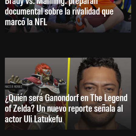
documental sobre la rivalidad que
marcó la NFL
HACE 8 HORAS
¿Quién será Ganondorf en The Legend
of Zelda? Un nuevo reporte señala al
actor Uli Latukefu