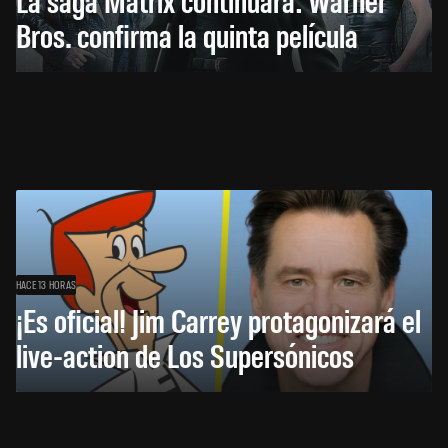
Bros. confirma la quinta película
HACE 13 HORAS
¡Es oficial! Jim Carrey protagonizará el
live-action de Los Supersónicos