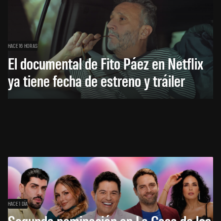
HACE 16 HORAS
El documental de Fito Páez en Netflix
ya tiene fecha de estreno y tráiler
HACE 1 DÍA
Segunda nominación en La Casa de los