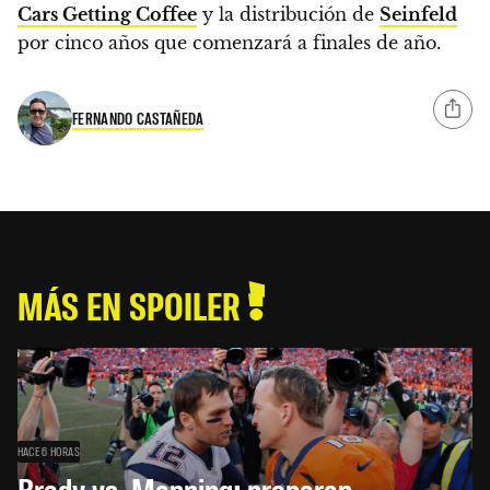
Cars Getting Coffee
y la distribución de
Seinfeld
por cinco años que comenzará a finales de año.
FERNANDO CASTAÑEDA
MÁS EN SPOILER
HACE 6 HORAS
Brady vs. Manning: preparan