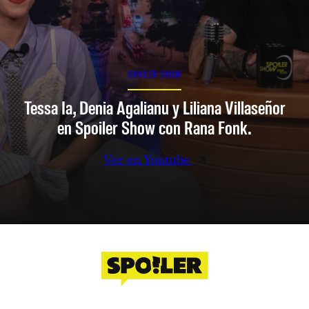
SPOILER SHOW
Tessa Ia, Denia Agalianu y Liliana Villaseñor
en Spoiler Show con Rana Fonk.
Ver en Youtube