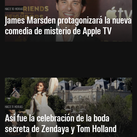
HACE 10 HORAS
James Marsden protagonizará la nueva
comedia de misterio de Apple TV
HACE 11 HORAS
Así fue la celebración de la boda
secreta de Zendaya y Tom Holland