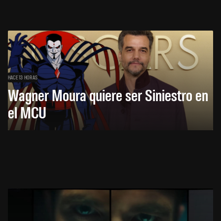
HACE 13 HORAS
Wagner Moura quiere ser Siniestro en
el MCU