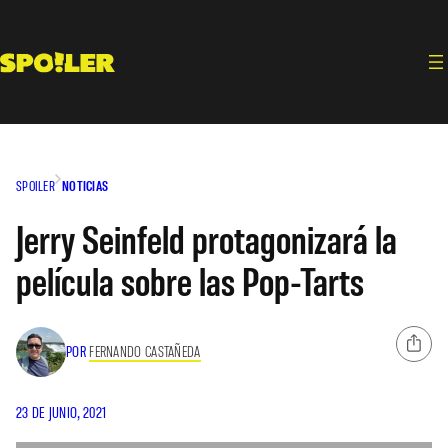
Saltar
al
contenido
SPOILER
NOTICIAS
Jerry Seinfeld protagonizará la
película sobre las Pop-Tarts
POR
FERNANDO CASTAÑEDA
23 DE JUNIO, 2021