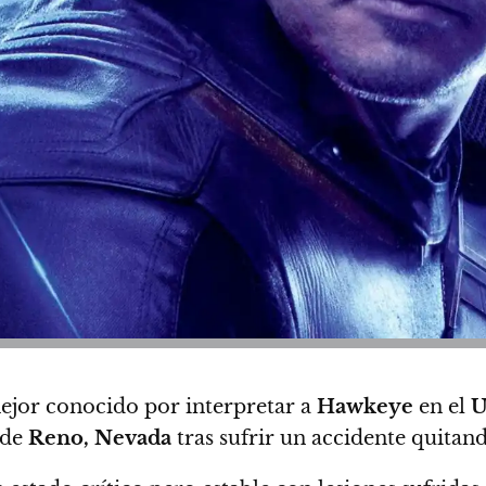
mejor conocido por interpretar a
Hawkeye
en el
U
 de
Reno, Nevada
tras sufrir un accidente quitand