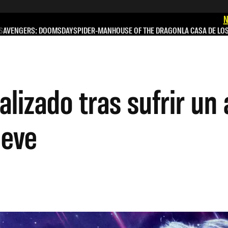
N
S
AVENGERS: DOOMSDAY
SPIDER-MAN
HOUSE OF THE DRAGON
LA CASA DE LO
lizado tras sufrir un
ieve