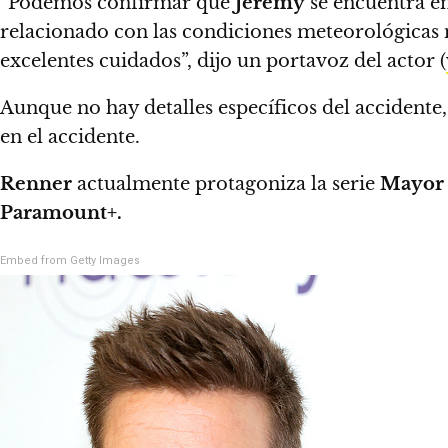
“Podemos confirmar que
Jeremy
se encuentra en
relacionado con las condiciones meteorológicas 
excelentes cuidados”, dijo un portavoz del actor (
Aunque no hay detalles específicos del accidente
en el accidente.
Renner
actualmente protagoniza la serie
Mayor 
Paramount+.
Embed from Getty Images