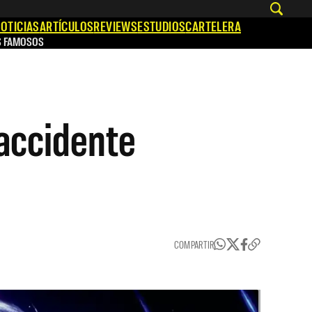
OTICIAS
ARTÍCULOS
REVIEWS
ESTUDIOS
CARTELERA
S FAMOSOS
 accidente
COMPARTIR