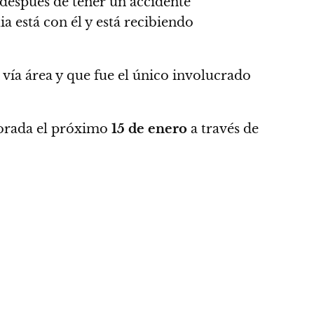
 después de tener un accidente
a está con él y está recibiendo
vía área y que fue el único involucrado
porada el próximo
15 de enero
a través de