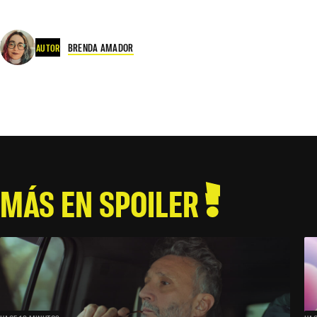
BRENDA AMADOR
AUTOR
MÁS EN SPOILER