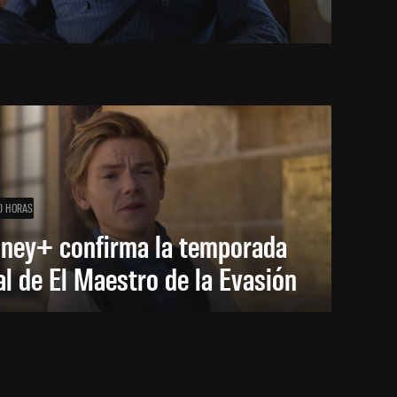
0 HORAS
sney+ confirma la temporada
al de El Maestro de la Evasión