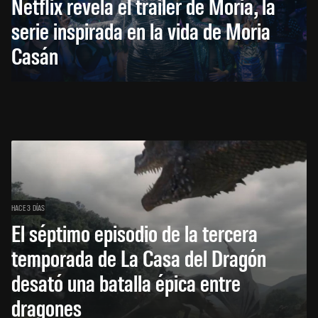
Netflix revela el tráiler de Moria, la
serie inspirada en la vida de Moria
Casán
HACE 3 DÍAS
El séptimo episodio de la tercera
temporada de La Casa del Dragón
desató una batalla épica entre
dragones