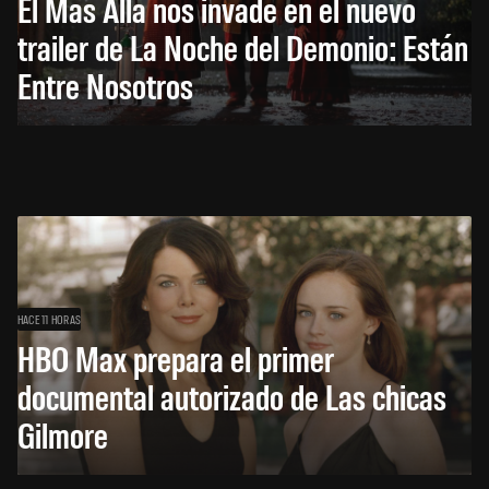
El Más Allá nos invade en el nuevo
trailer de La Noche del Demonio: Están
Entre Nosotros
HACE 11 HORAS
HBO Max prepara el primer
documental autorizado de Las chicas
Gilmore