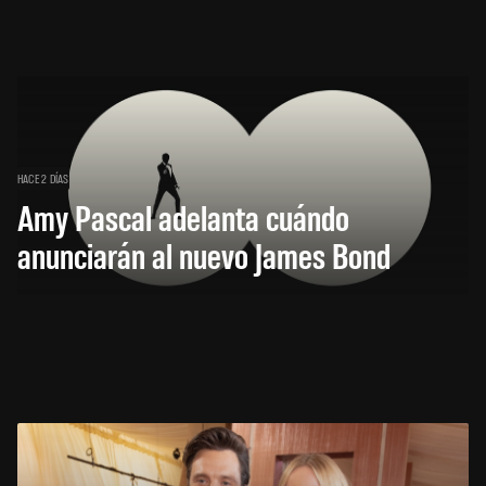
HACE 2 DÍAS
Amy Pascal adelanta cuándo
anunciarán al nuevo James Bond