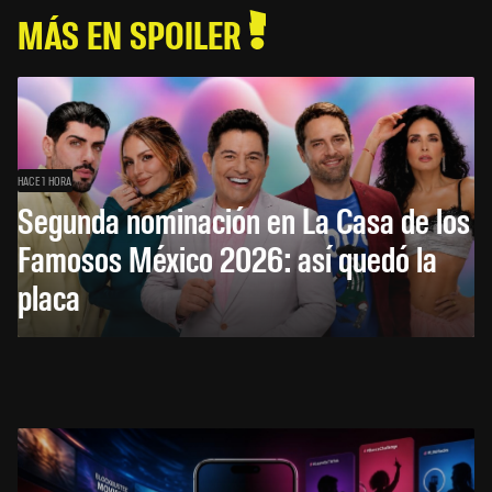
MÁS EN SPOILER
HACE 1 HORA
Segunda nominación en La Casa de los
Famosos México 2026: así quedó la
placa