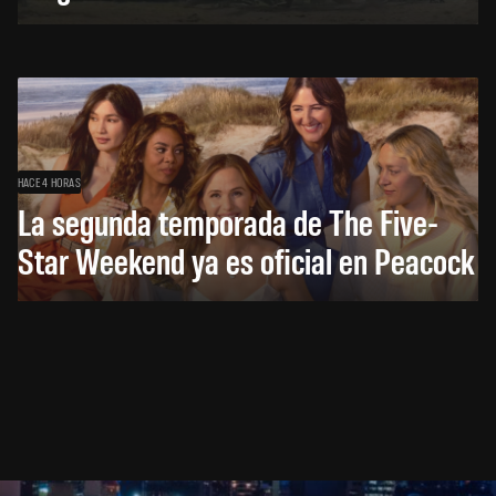
HACE 4 HORAS
La segunda temporada de The Five-
Star Weekend ya es oficial en Peacock