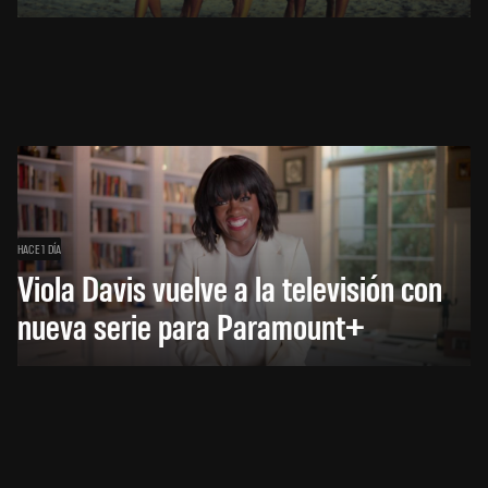
HACE 1 DÍA
Viola Davis vuelve a la televisión con
nueva serie para Paramount+