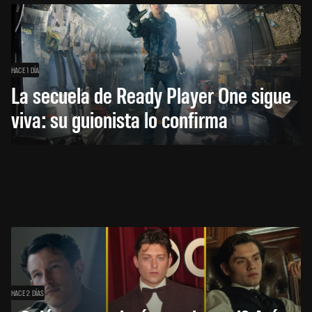
HACE 1 DÍA
La secuela de Ready Player One sigue
viva: su guionista lo confirma
HACE 2 DÍAS