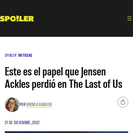
Saltar
al
contenido
SPOILER
NOTICIAS
Este es el papel que Jensen
Ackles perdió en The Last of Us
POR
BRENDA AMADOR
21 DE DICIEMBRE, 2022