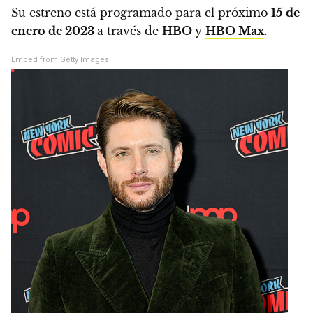
Su estreno está programado para el próximo
15 de
enero de 2023
a través de
HBO
y
HBO Max
.
Embed from Getty Images