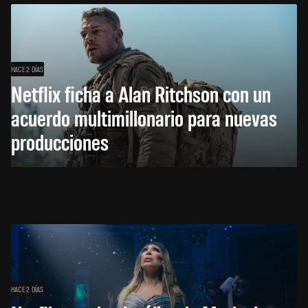
HACE 2 DÍAS
Netflix ficha a Alan Ritchson con un
acuerdo multimillonario para nuevas
producciones
HACE 2 DÍAS