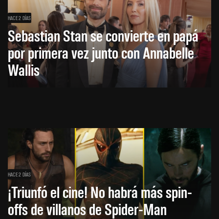
HACE 2 DÍAS
Sebastian Stan se convierte en papá
por primera vez junto con Annabelle
Wallis
HACE 2 DÍAS
¡Triunfó el cine! No habrá más spin-
offs de villanos de Spider-Man