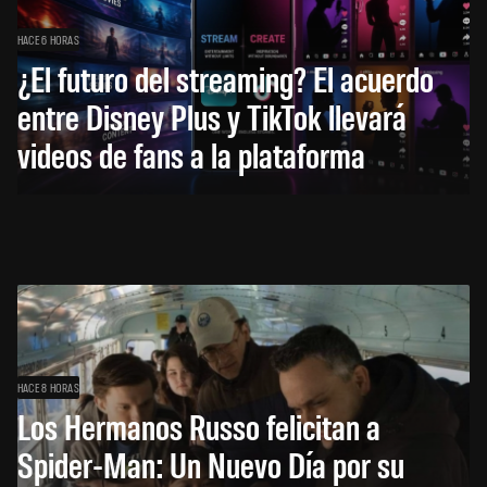
HACE 6 HORAS
¿El futuro del streaming? El acuerdo
entre Disney Plus y TikTok llevará
videos de fans a la plataforma
HACE 8 HORAS
Los Hermanos Russo felicitan a
Spider-Man: Un Nuevo Día por su