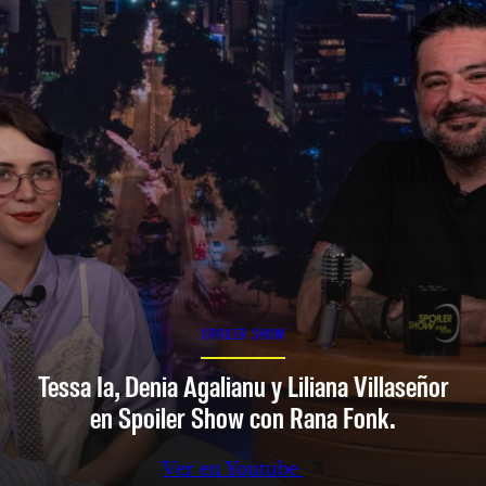
SPOILER SHOW
Tessa Ia, Denia Agalianu y Liliana Villaseñor
en Spoiler Show con Rana Fonk.
Ver en Youtube