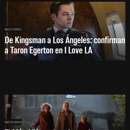
HACE 9 HORAS
De Kingsman a Los Ángeles: confirman
a Taron Egerton en I Love LA
HACE 10 HORAS