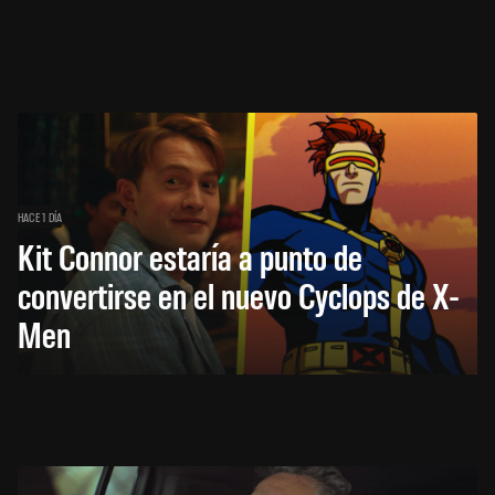
HACE 1 DÍA
Kit Connor estaría a punto de
convertirse en el nuevo Cyclops de X-
Men