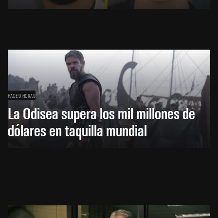
HACE 9 HORAS
La Odisea supera los mil millones de
dólares en taquilla mundial