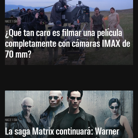
HACE 1 DÍA
¿Qué tan caro es filmar una película
completamente con cámaras IMAX de
70 mm?
HACE 1 DÍA
La saga Matrix continuará: Warner