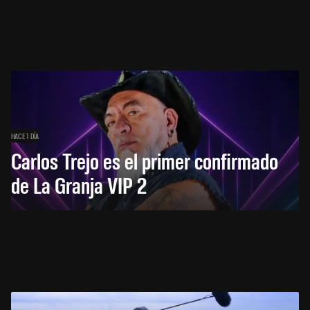
HACE 1 DÍA
Carlos Trejo es el primer confirmado
de La Granja VIP 2