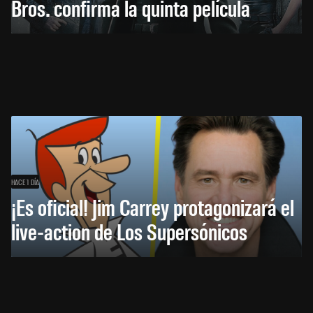
Bros. confirma la quinta película
HACE 1 DÍA
¡Es oficial! Jim Carrey protagonizará el
live-action de Los Supersónicos