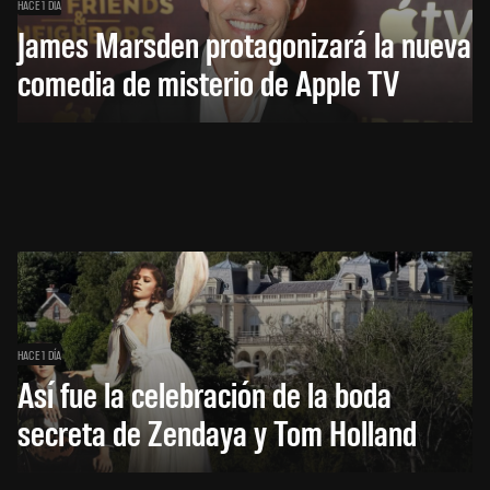
HACE 1 DÍA
James Marsden protagonizará la nueva
comedia de misterio de Apple TV
HACE 1 DÍA
Así fue la celebración de la boda
secreta de Zendaya y Tom Holland