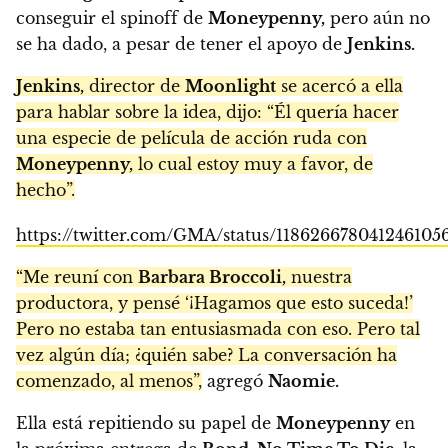
conseguir el spinoff de
Moneypenny,
pero aún no
se ha dado, a pesar de tener el apoyo de
Jenkins.
Jenkins,
director de
Moonlight
se acercó a ella
para hablar sobre la idea, dijo: “Él quería hacer
una especie de película de acción ruda con
Moneypenny,
lo cual estoy muy a favor, de
hecho”.
https://twitter.com/GMA/status/118626678041246105
“Me reuní con
Barbara Broccoli,
nuestra
productora, y pensé ‘¡Hagamos que esto suceda!’
Pero no estaba tan entusiasmada con eso. Pero tal
vez algún día; ¿quién sabe? La conversación ha
comenzado, al menos”,
agregó
Naomie.
Ella está repitiendo su papel de
Moneypenny
en