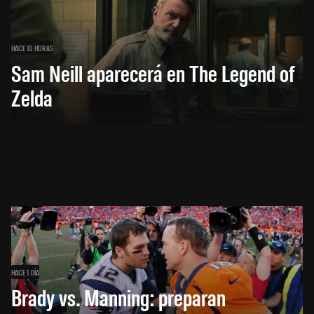
HACE 10 HORAS
Sam Neill aparecerá en The Legend of
Zelda
HACE 1 DÍA
Brady vs. Manning: preparan