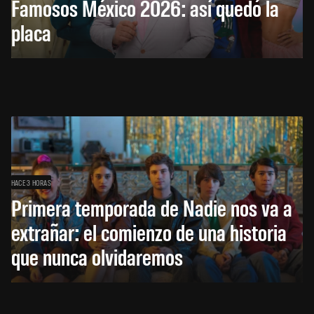
Famosos México 2026: así quedó la
placa
HACE 3 HORAS
Primera temporada de Nadie nos va a
extrañar: el comienzo de una historia
que nunca olvidaremos