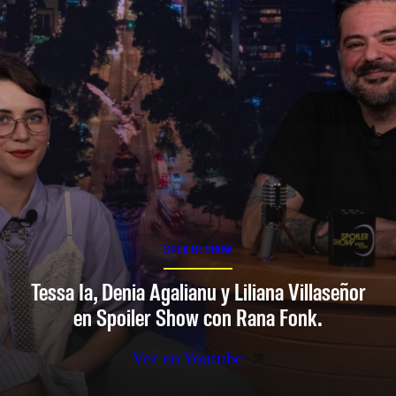
SPOILER SHOW
Tessa Ia, Denia Agalianu y Liliana Villaseñor
en Spoiler Show con Rana Fonk.
Ver en Youtube