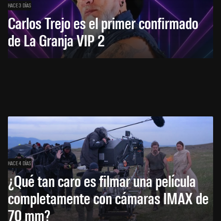
HACE 3 DÍAS
Carlos Trejo es el primer confirmado
de La Granja VIP 2
HACE 4 DÍAS
¿Qué tan caro es filmar una película
completamente con cámaras IMAX de
70 mm?