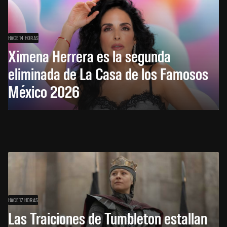
HACE 14 HORAS
Ximena Herrera es la segunda
eliminada de La Casa de los Famosos
México 2026
HACE 17 HORAS
Las Traiciones de Tumbleton estallan