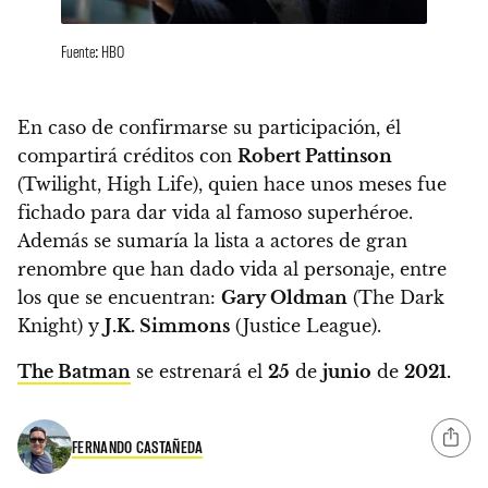
Fuente: HBO
En caso de confirmarse su participación, él
compartirá créditos con
Robert Pattinson
(Twilight, High Life), quien hace unos meses fue
fichado para dar vida al famoso superhéroe.
Además se sumaría la lista a actores de gran
renombre que han dado vida al personaje, entre
los que se encuentran:
Gary Oldman
(The Dark
Knight) y
J.K. Simmons
(Justice League).
The Batman
se estrenará el
25
de
junio
de
2021.
FERNANDO CASTAÑEDA