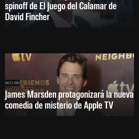
spinoff de El Juego del Calamar de
David Fincher
HACE 3 DÍAS
James Marsden protagonizará la nueva
comedia de misterio de Apple TV