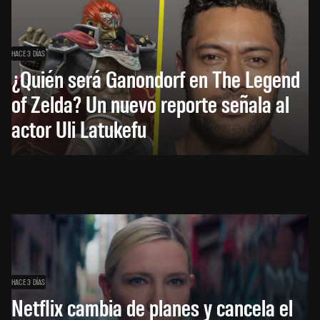
HACE 3 DÍAS
¿Quién será Ganondorf en The Legend
of Zelda? Un nuevo reporte señala al
actor Uli Latukefu
HACE 3 DÍAS
Netflix cambia de planes y cancela el