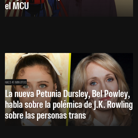
el MCU
HACE 41 MINUTOS
La nueva Petunia Dursley, Bel Powley,
habla sobre la polémica de J.K. Rowling
sobre las personas trans