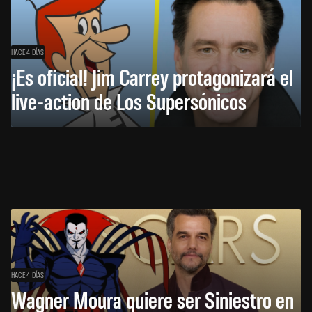
HACE 4 DÍAS
¡Es oficial! Jim Carrey protagonizará el
live-action de Los Supersónicos
HACE 4 DÍAS
Wagner Moura quiere ser Siniestro en