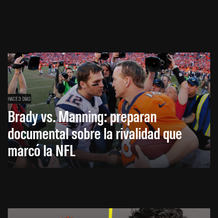
HACE 3 DÍAS
Brady vs. Manning: preparan
documental sobre la rivalidad que
marcó la NFL