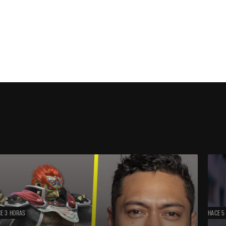
E 3 HORAS
HACE 5