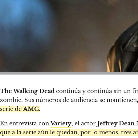
The Walking Dead
continúa y continúa sin un f
zombie. Sus números de audiencia se mantienen
serie de
AMC
.
En entrevista con
Variety
, el actor
Jeffrey Dean
que a la serie aún le quedan, por lo menos, tres a