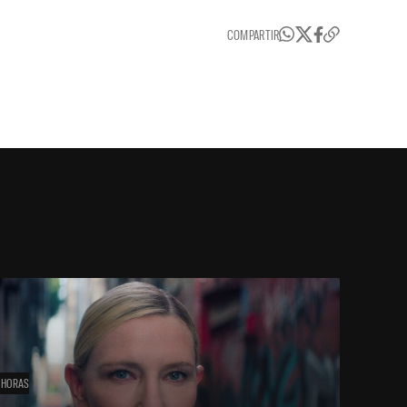
COMPARTIR
 HORAS