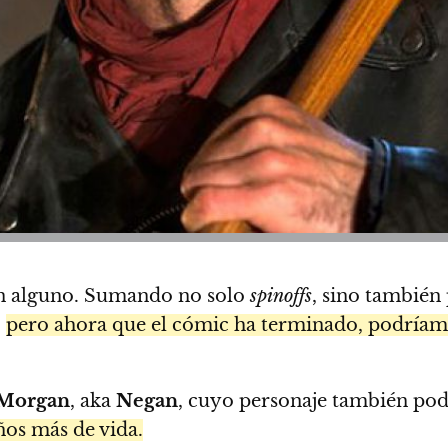
in alguno. Sumando no solo
spinoffs
, sino también 
,
pero ahora que el cómic ha terminado, podríamos
 Morgan
, aka
Negan
, cuyo personaje también podr
ños más de vida.