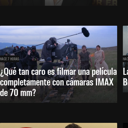
HACE 7 HORAS
HAC
¿Qué tan caro es filmar una película
L
completamente con cámaras IMAX
B
de 70 mm?