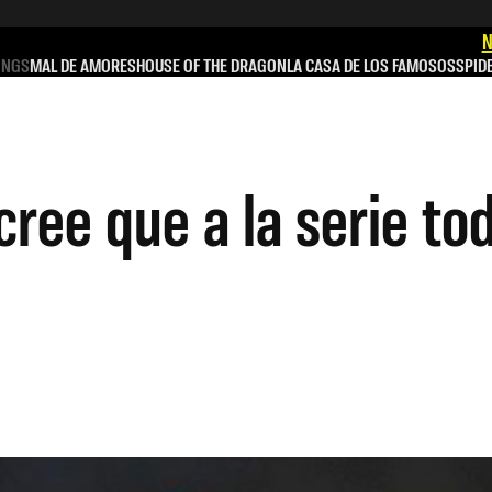
N
INGS
MAL DE AMORES
HOUSE OF THE DRAGON
LA CASA DE LOS FAMOSOS
SPID
ree que a la serie to