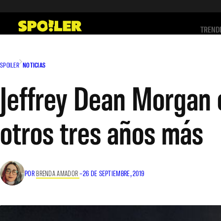
Saltar
al
TREND
contenido
SPOILER
NOTICIAS
Jeffrey Dean Morgan c
otros tres años más
POR
BRENDA AMADOR
–
26 DE SEPTIEMBRE, 2019