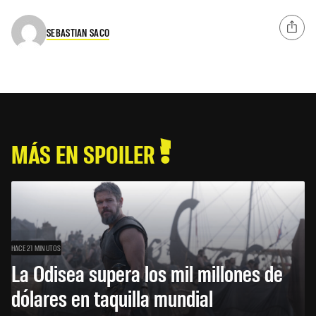
SEBASTIAN SACO
MÁS EN SPOILER
HACE 21 MINUTOS
La Odisea supera los mil millones de
dólares en taquilla mundial