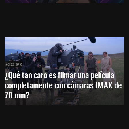
HACE 22 HORAS
¿Qué tan caro es filmar una película
completamente con cámaras IMAX de
70 mm?