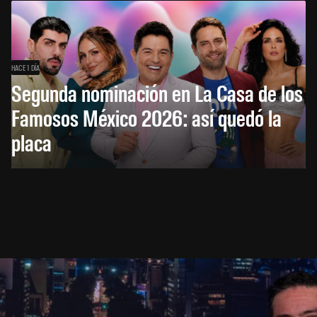
HACE 1 DÍA
Segunda nominación en La Casa de los
Famosos México 2026: así quedó la
placa