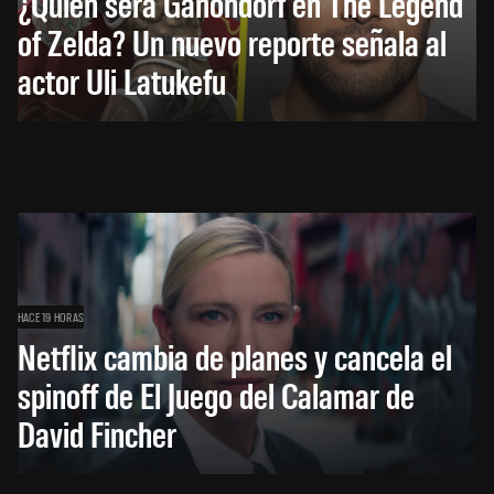
¿Quién será Ganondorf en The Legend
of Zelda? Un nuevo reporte señala al
actor Uli Latukefu
HACE 19 HORAS
Netflix cambia de planes y cancela el
spinoff de El Juego del Calamar de
David Fincher