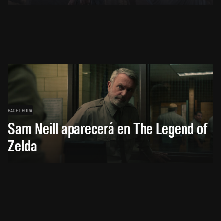
HACE 1 HORA
Sam Neill aparecerá en The Legend of
Zelda