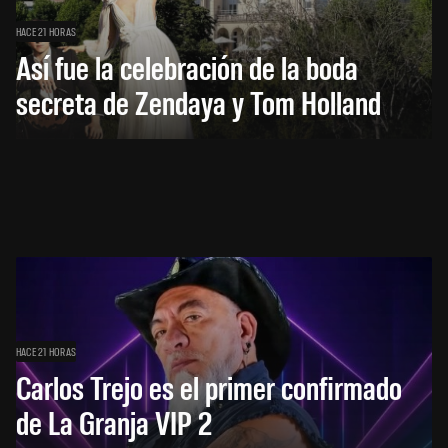
HACE 21 HORAS
Así fue la celebración de la boda
secreta de Zendaya y Tom Holland
HACE 21 HORAS
Carlos Trejo es el primer confirmado
de La Granja VIP 2