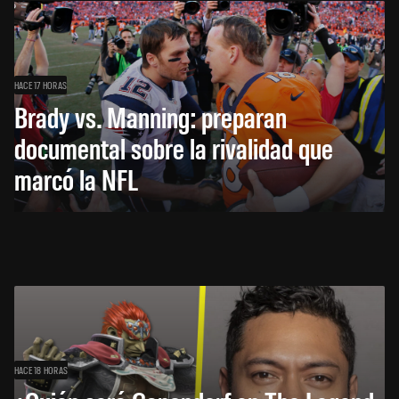
HACE 17 HORAS
Brady vs. Manning: preparan
documental sobre la rivalidad que
marcó la NFL
HACE 18 HORAS