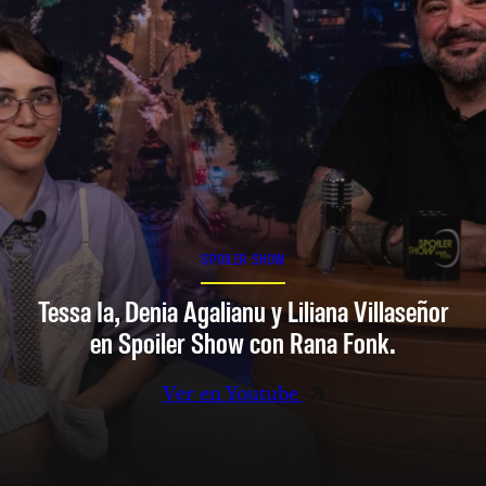
SPOILER SHOW
Tessa Ia, Denia Agalianu y Liliana Villaseñor
en Spoiler Show con Rana Fonk.
Ver en Youtube