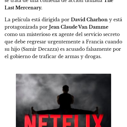
se trata de una comedia de acción titulada
The
Last Mercenary.
La película está dirigida por
David Charhon
y está
protagonizada por
Jean Claude Van Damme
como un misterioso ex agente del servicio secreto
que debe regresar urgentemente a Francia cuando
su hijo (Samir Decazza) es acusado falsamente por
el gobierno de traficar de armas y drogas.