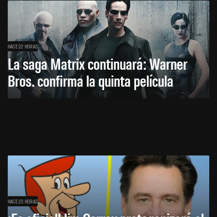
HACE 22 HORAS
La saga Matrix continuará: Warner
Bros. confirma la quinta película
HACE 23 HORAS