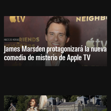
HACE 20 HORAS
James Marsden protagonizará la nueva
comedia de misterio de Apple TV