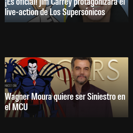
¡Es oficial! Jim Carrey protagonizará el
live-action de Los Supersónicos
HACE 1 DÍA
Wagner Moura quiere ser Siniestro en
el MCU