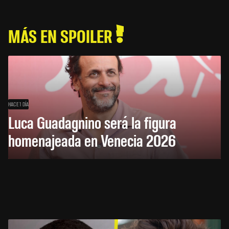
MÁS EN SPOILER
HACE 1 DÍA
Luca Guadagnino será la figura
homenajeada en Venecia 2026