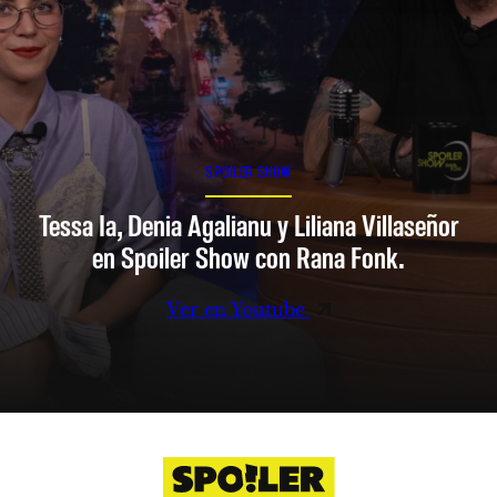
SPOILER SHOW
Tessa Ia, Denia Agalianu y Liliana Villaseñor
en Spoiler Show con Rana Fonk.
Ver en Youtube