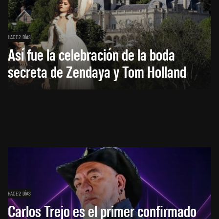
HACE 2 DÍAS
Así fue la celebración de la boda
secreta de Zendaya y Tom Holland
HACE 2 DÍAS
Carlos Trejo es el primer confirmado