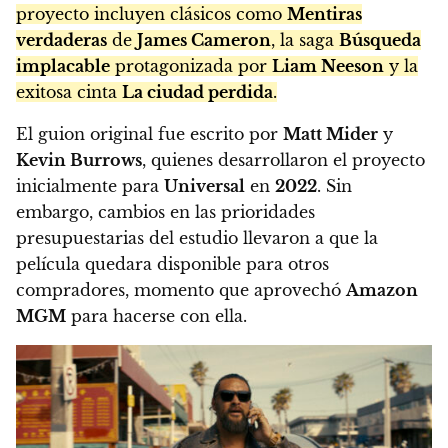
proyecto incluyen clásicos como
Mentiras
verdaderas
de
James Cameron
, la saga
Búsqueda
implacable
protagonizada por
Liam Neeson
y la
exitosa cinta
La ciudad perdida
.
El guion original fue escrito por
Matt Mider
y
Kevin Burrows
, quienes desarrollaron el proyecto
inicialmente para
Universal
en
2022
. Sin
embargo, cambios en las prioridades
presupuestarias del estudio llevaron a que la
película quedara disponible para otros
compradores, momento que aprovechó
Amazon
MGM
para hacerse con ella.