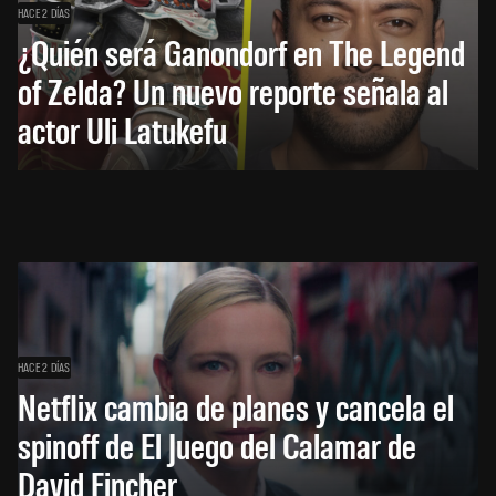
HACE 2 DÍAS
¿Quién será Ganondorf en The Legend
of Zelda? Un nuevo reporte señala al
actor Uli Latukefu
HACE 2 DÍAS
Netflix cambia de planes y cancela el
spinoff de El Juego del Calamar de
David Fincher