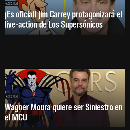
HACE 2 DÍAS
¡Es oficial! Jim Carrey protagonizará el
live-action de Los Supersónicos
HACE 2 DÍAS
Wagner Moura quiere ser Siniestro en
el MCU