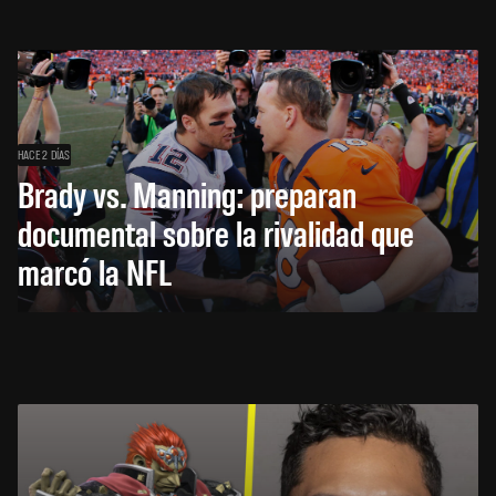
HACE 2 DÍAS
Brady vs. Manning: preparan
documental sobre la rivalidad que
marcó la NFL