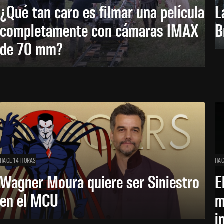
¿Qué tan caro es filmar una película
L
completamente con cámaras IMAX
B
de 70 mm?
HACE 14 HORAS
HAC
Wagner Moura quiere ser Siniestro
E
en el MCU
m
i