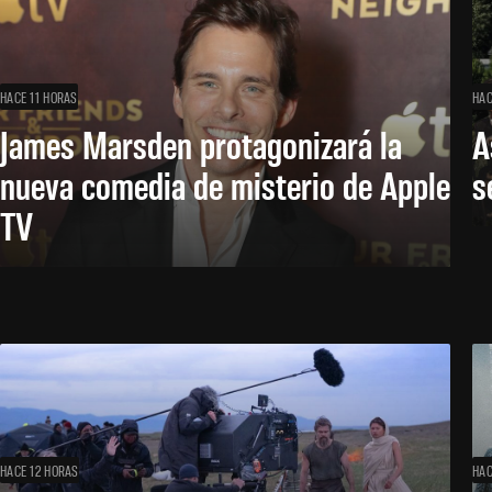
HACE 11 HORAS
HAC
James Marsden protagonizará la
A
nueva comedia de misterio de Apple
s
TV
HACE 12 HORAS
HAC