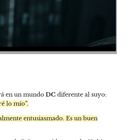
tirá en un mundo
DC
diferente al suyo:
ré lo mío”.
ealmente entusiasmado. Es un buen