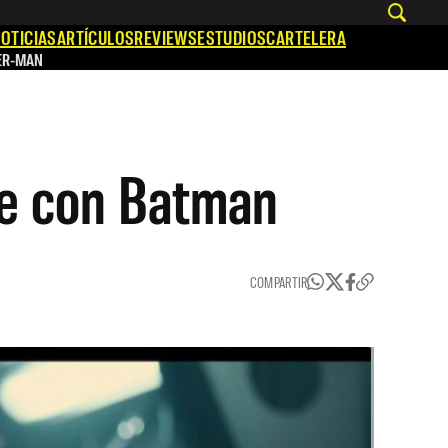
OTICIAS
ARTÍCULOS
REVIEWS
ESTUDIOS
CARTELERA
ER-MAN
se con Batman
COMPARTIR