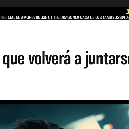
N
INGS
MAL DE AMORES
HOUSE OF THE DRAGON
LA CASA DE LOS FAMOSOS
SPID
que volverá a juntar