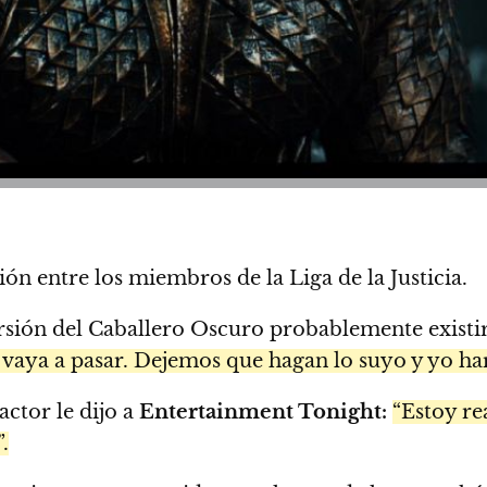
n entre los miembros de la Liga de la Justicia.
ersión del Caballero Oscuro probablemente exis
e vaya a pasar. Dejemos que hagan lo suyo y yo ha
actor le dijo a
Entertainment Tonight:
“Estoy r
.