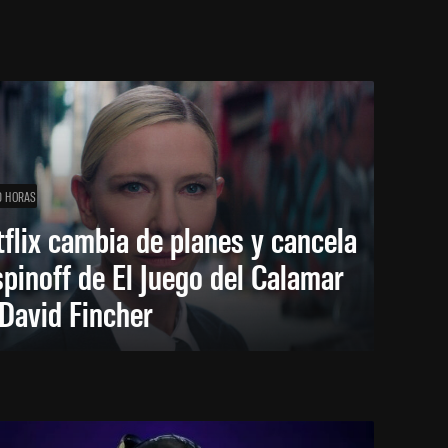
0 HORAS
flix cambia de planes y cancela
spinoff de El Juego del Calamar
David Fincher