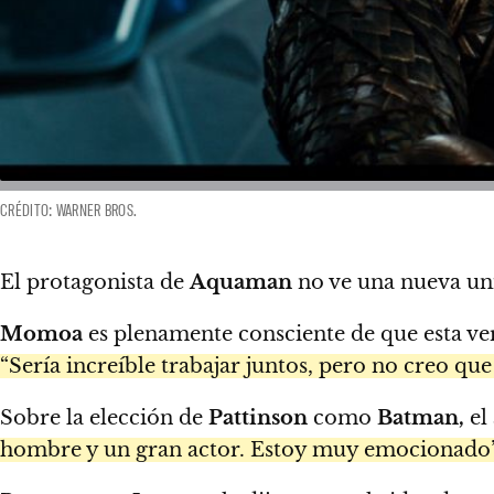
CRÉDITO: WARNER BROS.
El protagonista de
Aquaman
no ve una nueva unió
Momoa
es plenamente consciente de que esta v
“Sería increíble trabajar juntos, pero no creo qu
Sobre la elección de
Pattinson
como
Batman,
el 
hombre y un gran actor. Estoy muy emocionado”