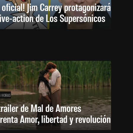
 oficial! Jim Carrey protagonizará
live-action de Los Supersónicos
6 HORAS
trailer de Mal de Amores
renta Amor, libertad y revolución