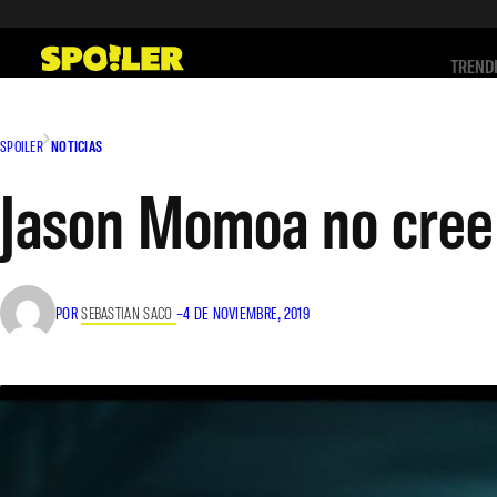
Saltar
al
TREND
contenido
SPOILER
NOTICIAS
Jason Momoa no cree 
POR
SEBASTIAN SACO
–
4 DE NOVIEMBRE, 2019