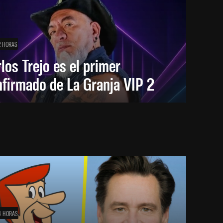
2 HORAS
los Trejo es el primer
firmado de La Granja VIP 2
4 HORAS