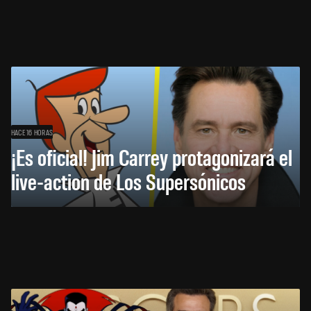
HACE 16 HORAS
¡Es oficial! Jim Carrey protagonizará el
live-action de Los Supersónicos