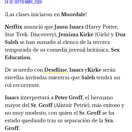
24 DE SEPTIEMBRE, 2020
¡Las clases iniciaron en
Moordale
!
Netflix
anunció que
Jason Isaacs
(Harry Potter,
Star Trek: Discovery),
Jemima Kirke
(Girls) y
Dua
Saleh
se han sumado al elenco de la tercera
temporada
de su comedia juvenil británica,
Sex
Education.
De acuerdo con
Deadline
,
Isaacs
y
Kirke
serán
estrellas invitadas mientras que
Saleh
tendrá un
rol recurrente.
Isaacs
interpretará a
Peter Groff
, el hermano
mayor del
Sr. Groff
(Alistair Petrie), más exitoso y
no muy modesto,
con quien el
Sr. Groff
se ha
estado quedando tras su separación de la
Sra.
Groff.