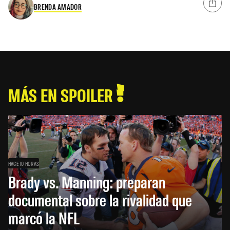
BRENDA AMADOR
MÁS EN SPOILER
HACE 10 HORAS
Brady vs. Manning: preparan
documental sobre la rivalidad que
marcó la NFL