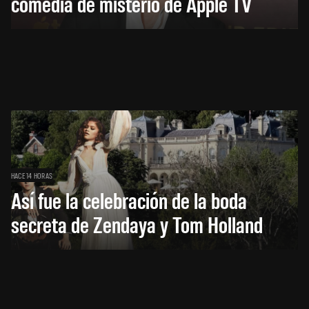
comedia de misterio de Apple TV
HACE 14 HORAS
Así fue la celebración de la boda
secreta de Zendaya y Tom Holland