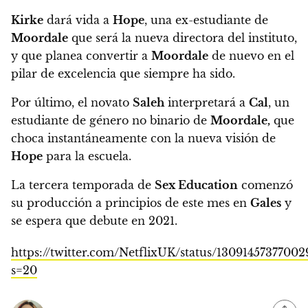
Kirke
dará vida a
Hope
, una ex-estudiante de
Moordale
que será la nueva directora del instituto,
y que
planea convertir a
Moordale
de nuevo en el
pilar de excelencia que siempre ha sido.
Por último, el novato
Saleh
interpretará a
Cal
, un
estudiante de género no binario de
Moordale,
que
choca instantáneamente con la nueva visión de
Hope
para la escuela.
La tercera temporada de
Sex Education
comenzó
su producción a principios de este mes en
Gales
y
se espera que debute en 2021.
https://twitter.com/NetflixUK/status/13091457377002
s=20