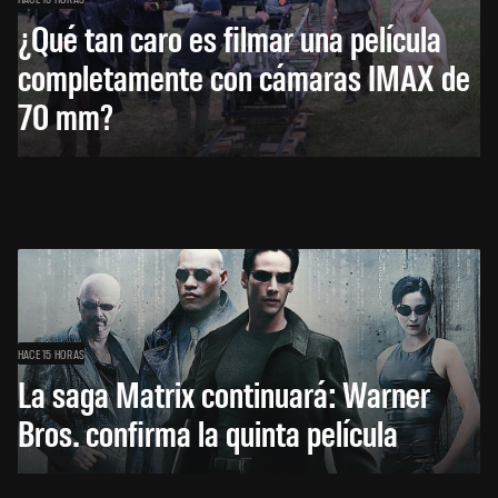
¿Qué tan caro es filmar una película
completamente con cámaras IMAX de
70 mm?
HACE 15 HORAS
La saga Matrix continuará: Warner
Bros. confirma la quinta película