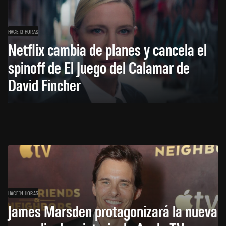
HACE 13 HORAS
Netflix cambia de planes y cancela el
spinoff de El Juego del Calamar de
David Fincher
HACE 14 HORAS
James Marsden protagonizará la nueva