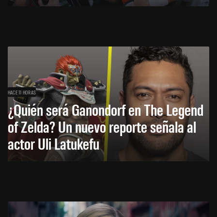
HACE 11 HORAS
¿Quién será Ganondorf en The Legend
of Zelda? Un nuevo reporte señala al
actor Uli Latukefu