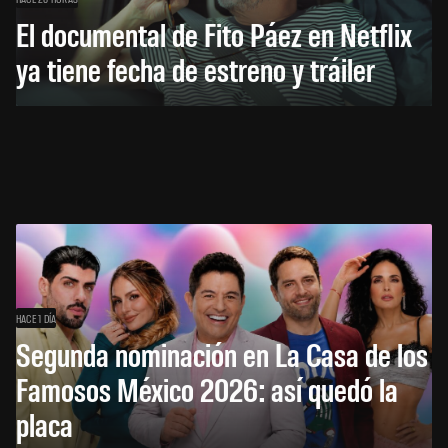
El documental de Fito Páez en Netflix
ya tiene fecha de estreno y tráiler
HACE 1 DÍA
Segunda nominación en La Casa de los
Famosos México 2026: así quedó la
placa