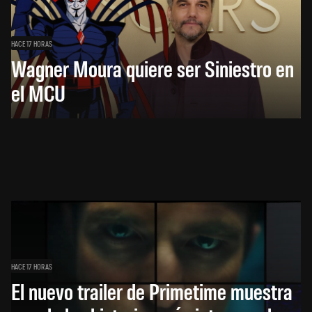
HACE 17 HORAS
Wagner Moura quiere ser Siniestro en
el MCU
HACE 17 HORAS
El nuevo trailer de Primetime muestra