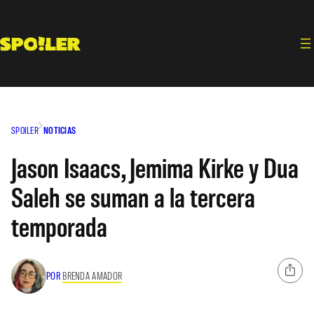
Saltar
al
contenido
SPOILER
NOTICIAS
Jason Isaacs, Jemima Kirke y Dua
Saleh se suman a la tercera
temporada
POR
BRENDA AMADOR