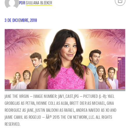
POR
GIULIANA BLEEKER
3 DE DICIEMBRE, 2018
JANE THE VIRGIN — IMAGE NUMBER: JAV1_CAST.JPG — PICTURED (L-R): YAEL
GROBGLAS AS PETRA, IVONNE COLL AS ALBA, BRETT DIER AS MICHAEL, GINA
RODRIGUEZ AS JANE, JUSTIN BALDONI AS RAFAEL, ANDREA NAVEDO AS XO AND
JAIME CAMIL AS ROGELIO — ÃÂ© 2015 THE CW NETWORK, LLC. ALL RIGHTS
RESERVED.