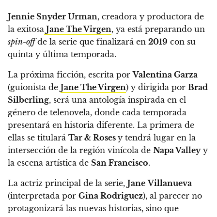
Jennie Snyder Urman
, creadora y productora de
la exitosa
Jane The Virgen
, ya está preparando
un
spin-off
de la serie que finalizará en
2019
con su
quinta y última temporada.
La próxima ficción, escrita por
Valentina Garza
(guionista de
Jane The Virgen
) y ​​dirigida por
Brad
Silberling
,
será una antología inspirada en el
género de telenovela, donde cada temporada
presentará en historia diferente.
La primera de
ellas se titulará
Tar & Roses
y tendrá lugar en la
intersección de la región vinícola de
Napa Valley
y
la escena artística de
San Francisco
.
La actriz principal de la serie,
Jane
Villanueva
(interpretada por
Gina Rodriguez
), al parecer no
protagonizará las nuevas historias, sino que