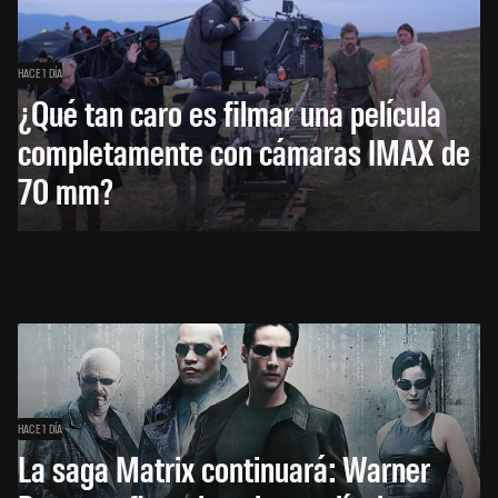
HACE 1 DÍA
¿Qué tan caro es filmar una película
completamente con cámaras IMAX de
70 mm?
HACE 1 DÍA
La saga Matrix continuará: Warner