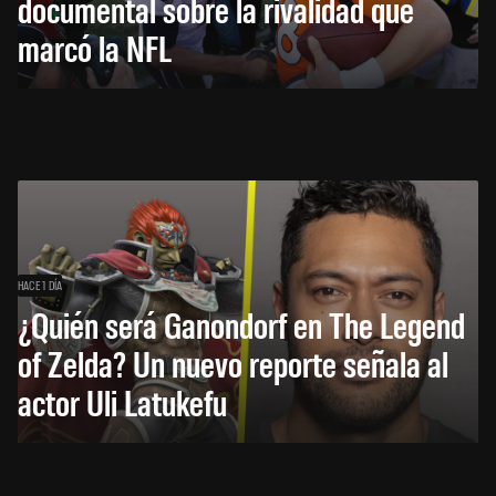
documental sobre la rivalidad que
marcó la NFL
HACE 1 DÍA
¿Quién será Ganondorf en The Legend
of Zelda? Un nuevo reporte señala al
actor Uli Latukefu