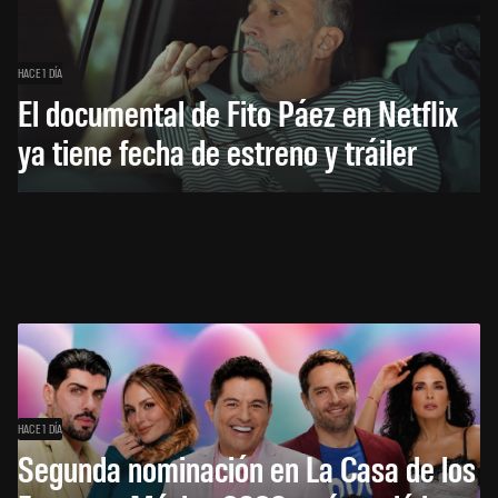
HACE 1 DÍA
El documental de Fito Páez en Netflix
ya tiene fecha de estreno y tráiler
HACE 1 DÍA
Segunda nominación en La Casa de los