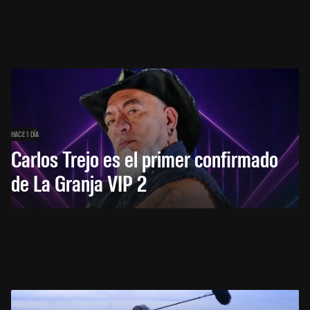
HACE 1 DÍA
Carlos Trejo es el primer confirmado
de La Granja VIP 2