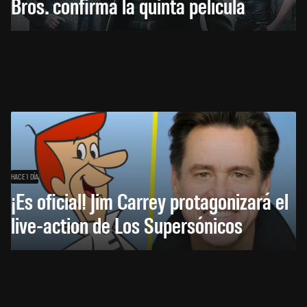
Bros. confirma la quinta película
HACE 1 DÍA
¡Es oficial! Jim Carrey protagonizará el
live-action de Los Supersónicos