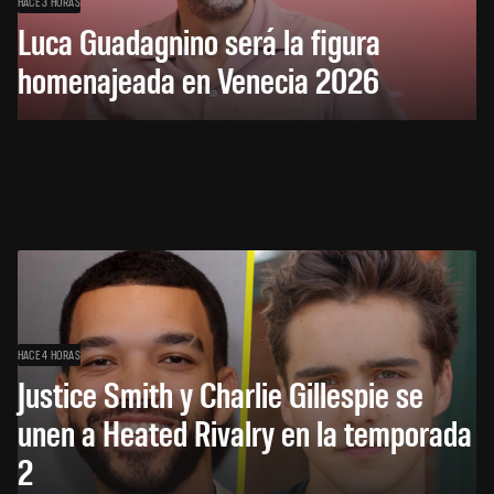
HACE 3 HORAS
Luca Guadagnino será la figura
homenajeada en Venecia 2026
HACE 4 HORAS
Justice Smith y Charlie Gillespie se
unen a Heated Rivalry en la temporada
2