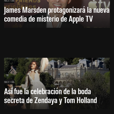
HACE 1 DÍA
James Marsden protagonizará la nueva
comedia de misterio de Apple TV
HACE 1 DÍA
Así fue la celebración de la boda
secreta de Zendaya y Tom Holland