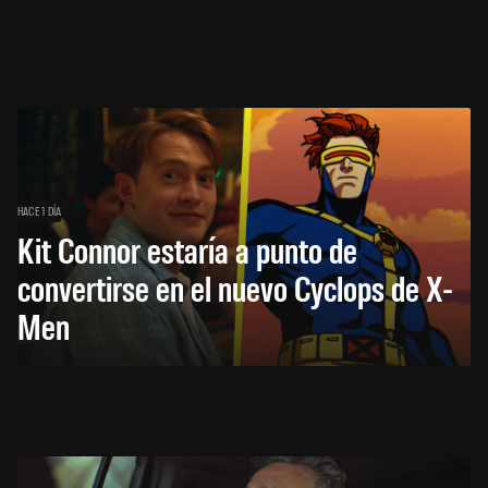
HACE 1 DÍA
Kit Connor estaría a punto de
convertirse en el nuevo Cyclops de X-
Men