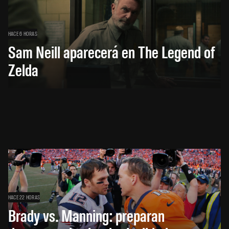
HACE 6 HORAS
Sam Neill aparecerá en The Legend of
Zelda
HACE 22 HORAS
Brady vs. Manning: preparan