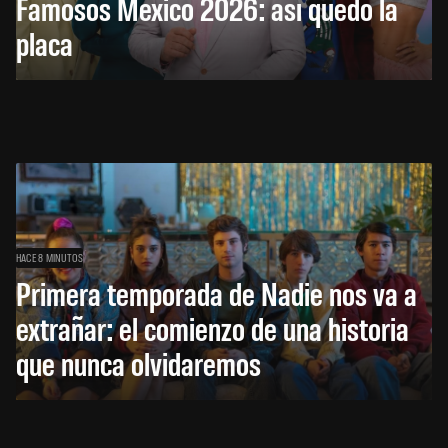
Famosos México 2026: así quedó la
placa
HACE 8 MINUTOS
Primera temporada de Nadie nos va a
extrañar: el comienzo de una historia
que nunca olvidaremos