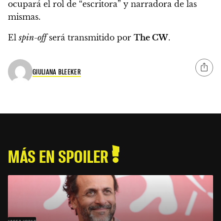
ocupará el rol de “escritora” y narradora de las
mismas.
El
spin-off
será transmitido por
The CW
.
GIULIANA BLEEKER
MÁS EN SPOILER