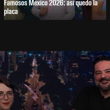
Famosos México 2026: así quedó la
placa