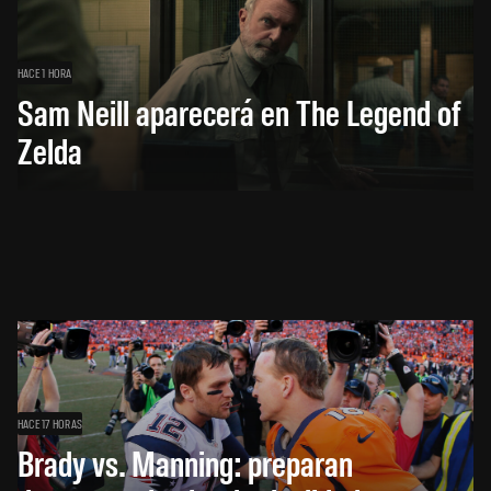
HACE 1 HORA
Sam Neill aparecerá en The Legend of
Zelda
HACE 17 HORAS
Brady vs. Manning: preparan