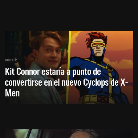
HACE 1 DÍA
Kit Connor estaría a punto de
convertirse en el nuevo Cyclops de X-
Men