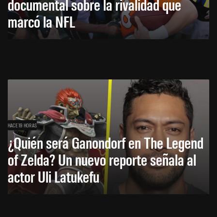
documental sobre la rivalidad que
marcó la NFL
HACE 19 HORAS
¿Quién será Ganondorf en The Legend
of Zelda? Un nuevo reporte señala al
actor Uli Latukefu