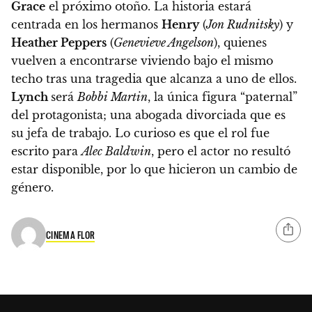
Grace
el próximo otoño. La historia estará
centrada en los hermanos
Henry
(
Jon Rudnitsky
) y
Heather Peppers
(
Genevieve Angelson
), quienes
vuelven a encontrarse viviendo bajo el mismo
techo tras una tragedia que alcanza a uno de ellos.
Lynch
será
Bobbi Martin
, la única figura “paternal”
del protagonista; una abogada divorciada que es
su jefa de trabajo. Lo curioso es que el rol fue
escrito para
Alec Baldwin
, pero el actor no resultó
estar disponible, por lo que hicieron un cambio de
género
.
CINEMA FLOR