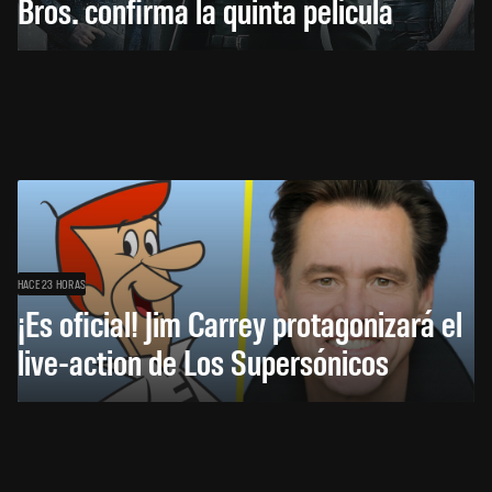
Bros. confirma la quinta película
HACE 23 HORAS
¡Es oficial! Jim Carrey protagonizará el
live-action de Los Supersónicos