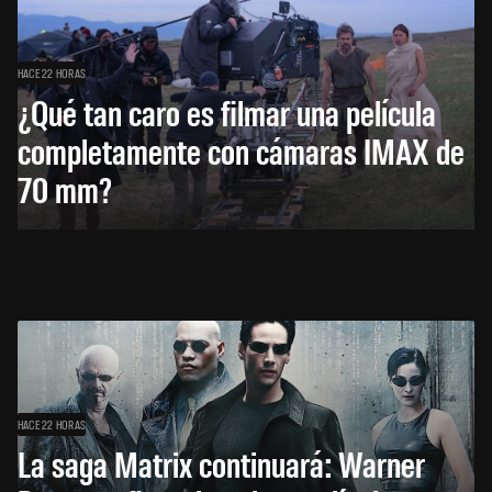
HACE 22 HORAS
¿Qué tan caro es filmar una película
completamente con cámaras IMAX de
70 mm?
HACE 22 HORAS
La saga Matrix continuará: Warner