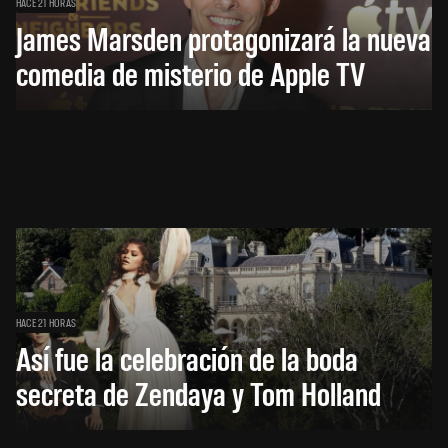
HACE 21 HORAS
James Marsden protagonizará la nueva
comedia de misterio de Apple TV
HACE 21 HORAS
Así fue la celebración de la boda
secreta de Zendaya y Tom Holland