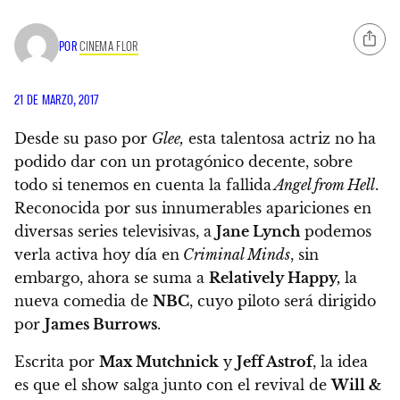
POR
CINEMA FLOR
21 DE MARZO, 2017
Desde su paso por
Glee,
esta talentosa actriz no ha
podido dar con un protagónico decente, sobre
todo si tenemos en cuenta la fallida
Angel from Hell
.
Reconocida por sus innumerables apariciones en
diversas series televisivas, a
Jane Lynch
podemos
verla activa hoy día en
Criminal Minds
, sin
embargo, ahora se suma a
Relatively Happy,
la
nueva comedia de
NBC
, cuyo piloto será dirigido
por
James Burrows
.
Escrita por
Max Mutchnick
y
Jeff Astrof
, la idea
es que el show salga junto con el revival de
Will &