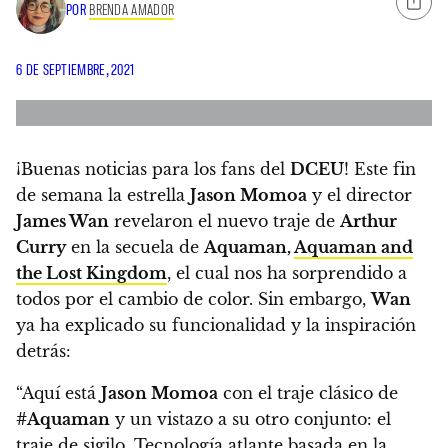
POR
BRENDA AMADOR
6 DE SEPTIEMBRE, 2021
¡Buenas noticias para los fans del
DCEU
! Este fin
de semana la estrella
Jason Momoa
y el director
James Wan
revelaron el nuevo traje de
Arthur
Curry
en la secuela de
Aquaman,
Aquaman and
the Lost Kingdom
, el cual nos ha sorprendido a
todos por el cambio de color. Sin embargo,
Wan
ya ha explicado su funcionalidad y la inspiración
detrás:
“Aquí está
Jason Momoa
con el traje clásico de
#Aquaman
y un vistazo a su otro conjunto: el
traje de sigilo.
Tecnología atlante basada en la