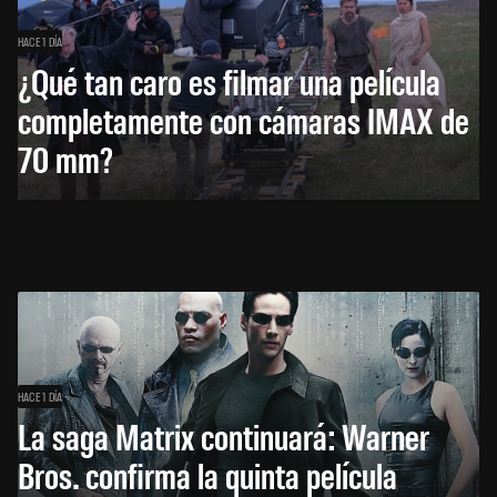
HACE 1 DÍA
¿Qué tan caro es filmar una película
completamente con cámaras IMAX de
70 mm?
HACE 1 DÍA
La saga Matrix continuará: Warner
Bros. confirma la quinta película