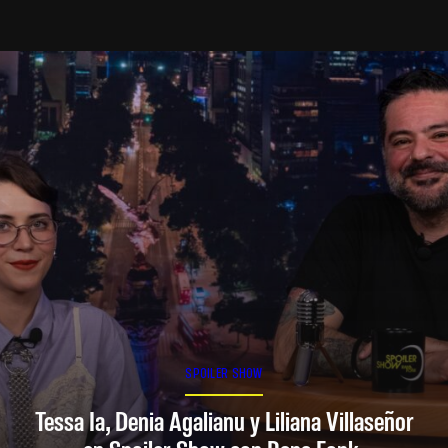
SPOILER SHOW
Tessa Ia, Denia Agalianu y Liliana Villaseñor