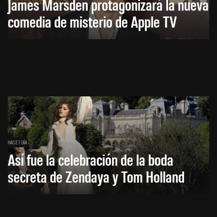
James Marsden protagonizará la nueva
comedia de misterio de Apple TV
HACE 1 DÍA
Así fue la celebración de la boda
secreta de Zendaya y Tom Holland