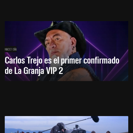
HACE 1 DÍA
Carlos Trejo es el primer confirmado
de La Granja VIP 2