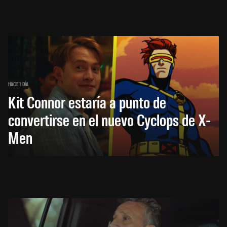
HACE 1 DÍA
Kit Connor estaría a punto de
convertirse en el nuevo Cyclops de X-
Men