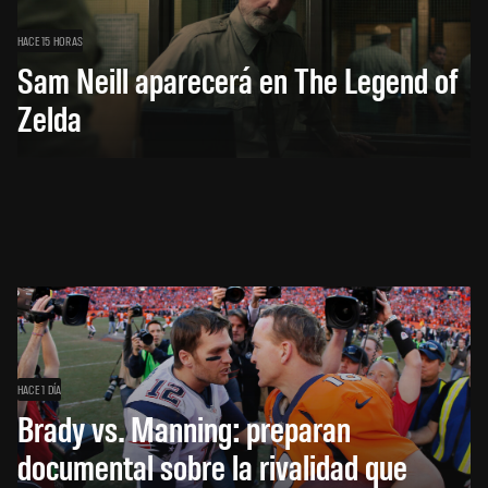
HACE 15 HORAS
Sam Neill aparecerá en The Legend of
Zelda
HACE 1 DÍA
Brady vs. Manning: preparan
documental sobre la rivalidad que