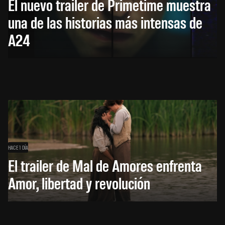
El nuevo trailer de Primetime muestra
una de las historias más intensas de
A24
HACE 1 DÍA
El trailer de Mal de Amores enfrenta
Amor, libertad y revolución