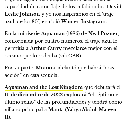
capacidad de camuflaje de los cefalópodos.
David
Leslie Johnson
y yo nos inspiramos en el ‘traje
azul’ de los 80”
, escribió
Wan
en
Instagram
.
En la miniserie
Aquaman
(1986) de
Neal Pozner
,
conformada por cuatro números, el traje azul le
permitía a
Arthur Curry
mezclarse mejor con el
océano que lo rodeaba (vía
CBR
).
Por su parte,
Momoa
adelantó que habrá “más
acción” en esta secuela.
Aquaman and the Lost Kingdom
que debutará el
16 de diciembre de 2022
explorará “el séptimo y
último reino” de las profundidades y tendrá como
villano principal a
Manta
(
Yahya Abdul-Mateen
II
).