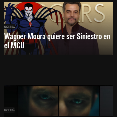
HACE 1 DÍA
Wagner Moura quiere ser Siniestro en
el MCU
HACE 1 DÍA