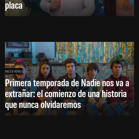
placa
HACE 8 HORAS
Primera temporada de Nadie nos va a
extrañar: el comienzo de una historia
que nunca olvidaremos