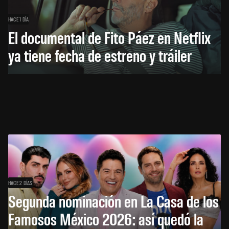
HACE 1 DÍA
El documental de Fito Páez en Netflix
ya tiene fecha de estreno y tráiler
HACE 2 DÍAS
Segunda nominación en La Casa de los
Famosos México 2026: así quedó la