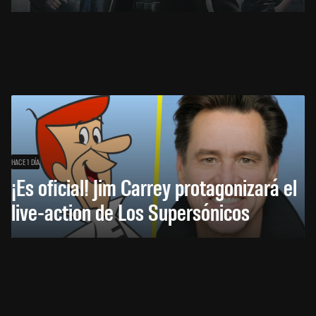
HACE 1 DÍA
¡Es oficial! Jim Carrey protagonizará el
live-action de Los Supersónicos