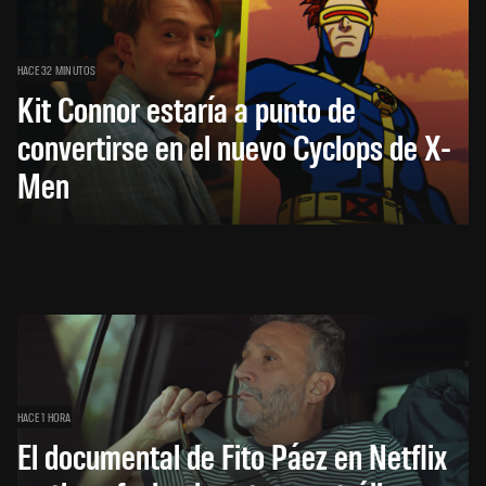
HACE 32 MINUTOS
Kit Connor estaría a punto de
convertirse en el nuevo Cyclops de X-
Men
HACE 1 HORA
El documental de Fito Páez en Netflix