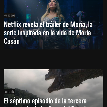
HACE 3 DÍAS
Netflix revela el tráiler de Moria, la
serie inspirada en la vida de Moria
Casán
HACE 3 DÍAS
El séptimo episodio de la tercera