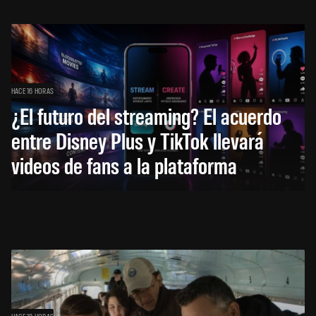
HACE 16 HORAS
¿El futuro del streaming? El acuerdo
entre Disney Plus y TikTok llevará
videos de fans a la plataforma
HACE 18 HORAS