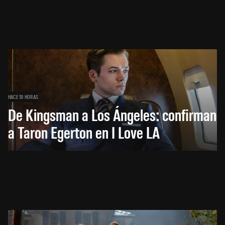
HACE 19 HORAS
De Kingsman a Los Ángeles: confirman
a Taron Egerton en I Love LA