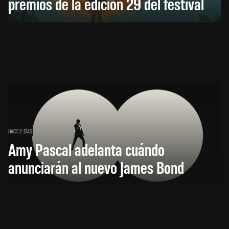
premios de la edición 29 del festival
HACE 2 DÍAS
Amy Pascal adelanta cuándo
anunciarán al nuevo James Bond