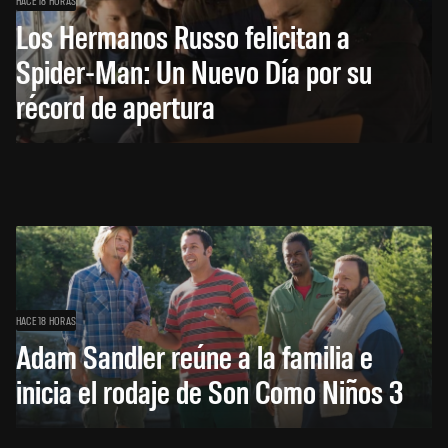
Los Hermanos Russo felicitan a
Spider-Man: Un Nuevo Día por su
récord de apertura
HACE 18 HORAS
Adam Sandler reúne a la familia e
inicia el rodaje de Son Como Niños 3