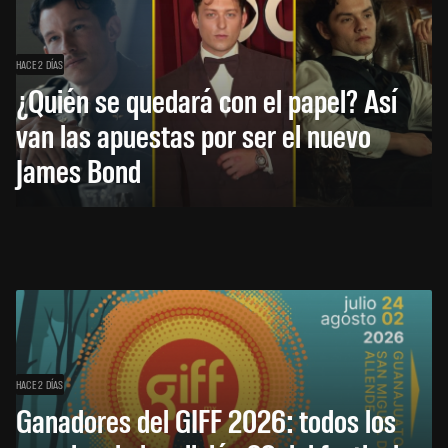
HACE 2 DÍAS
¿Quién se quedará con el papel? Así
van las apuestas por ser el nuevo
James Bond
HACE 2 DÍAS
Ganadores del GIFF 2026: todos los