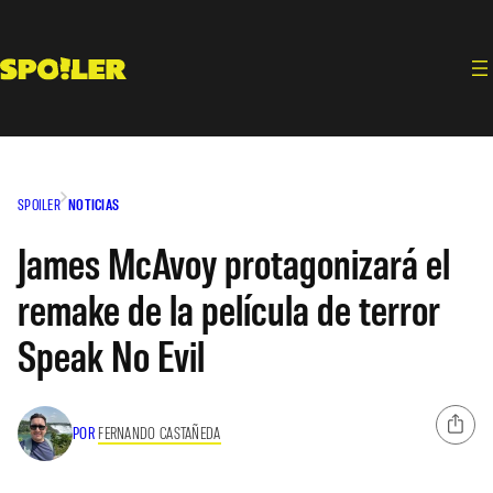
Saltar
al
contenido
SPOILER
NOTICIAS
James McAvoy protagonizará el
remake de la película de terror
Speak No Evil
POR
FERNANDO CASTAÑEDA