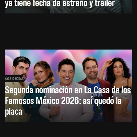
ya tiene fecha de estreno y tráiler
HACE 10 HORAS
Segunda nominación en La Casa de los
Famosos México 2026: así quedó la
placa