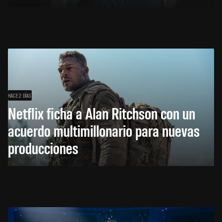
HACE 2 DÍAS
Netflix ficha a Alan Ritchson con un
acuerdo multimillonario para nuevas
producciones