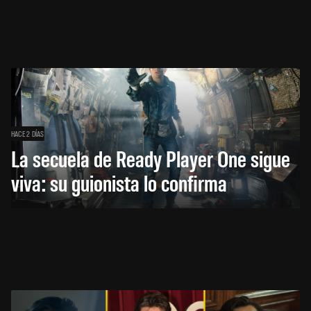
HACE 2 DÍAS
La secuela de Ready Player One sigue
viva: su guionista lo confirma