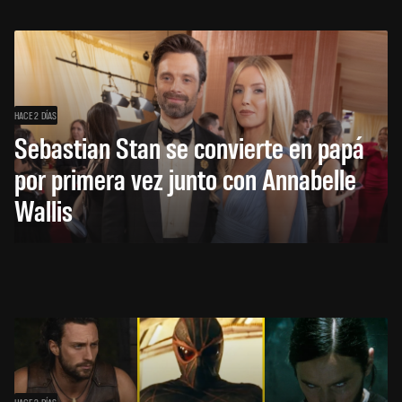
HACE 2 DÍAS
Sebastian Stan se convierte en papá
por primera vez junto con Annabelle
Wallis
HACE 2 DÍAS