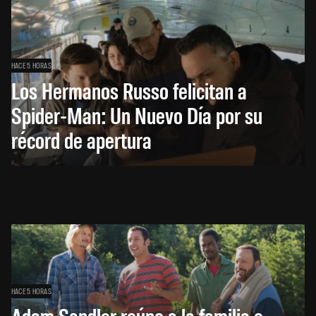
HACE 5 HORAS
Los Hermanos Russo felicitan a
Spider-Man: Un Nuevo Día por su
récord de apertura
HACE 5 HORAS
Adam Sandler reúne a la familia e