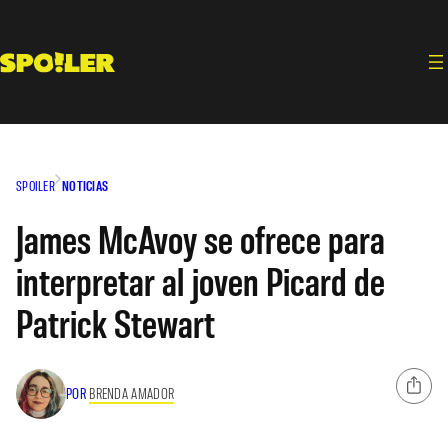
Saltar
al
contenido
SPOILER
NOTICIAS
James McAvoy se ofrece para
interpretar al joven Picard de
Patrick Stewart
POR
BRENDA AMADOR