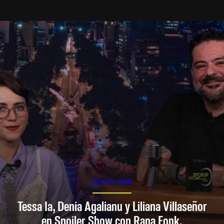
SPOILER SHOW
Tessa Ia, Denia Agalianu y Liliana Villaseñor
en Spoiler Show con Rana Fonk.