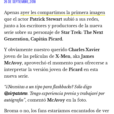
26 DE SEPTIEMBRE, 2018
Apenas
ayer les compartimos la primera imagen
que el actor
Patrick Stewart
subió a sus redes,
junto a los escritores y productores de la nueva
serie sobre su personaje de
Star Trek: The Next
Generation, Capitán Picard.
Y obviamente
nuestro querido
Charles Xavier
joven de las películas de
X-Men
, aka
James
McAvoy
, aprovechó el momento para ofrecerse a
interpretar la versión joven de
Picard
en esta
nueva serie.
“¿Necesitas a un tipo para flashbacks? Sólo digo
@sirpatstew
. Tengo experiencia previa y trabajaré por
autógrafos”
, comentó
McAvoy
en la foto.
Broma o no,
los fans estaríamos encantados de ver