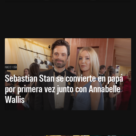
HACE 1 DÍA
Sebastian Stan se convierte en papá
por primera vez junto con Annabelle
Wallis