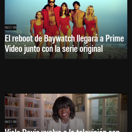
HACE 1 DÍA
El reboot de Baywatch llegará a Prime
Video junto con la serie original
HACE 1 DÍA
Viola Davis vuelve a la televisión con