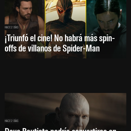
HACE 2 DÍAS
¡Triunfó el cine! No habrá más spin-
offs de villanos de Spider-Man
HACE 2 DÍAS
Dave Bautista podría convertirse en