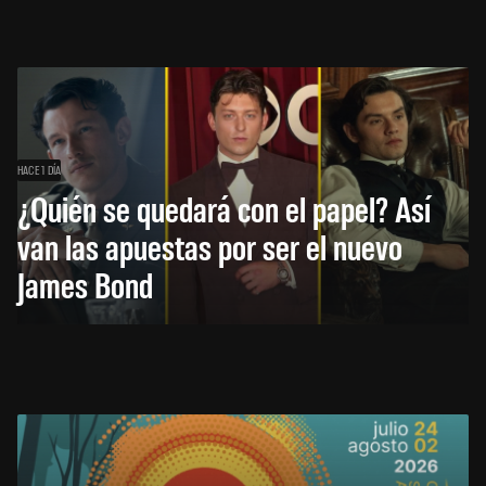
HACE 1 DÍA
¿Quién se quedará con el papel? Así
van las apuestas por ser el nuevo
James Bond