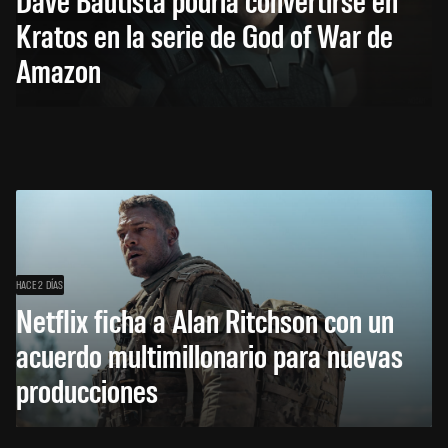
Kratos en la serie de God of War de
Amazon
HACE 2 DÍAS
Netflix ficha a Alan Ritchson con un
acuerdo multimillonario para nuevas
producciones