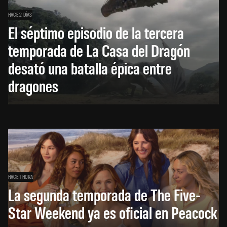
HACE 2 DÍAS
El séptimo episodio de la tercera
temporada de La Casa del Dragón
desató una batalla épica entre
dragones
HACE 1 HORA
La segunda temporada de The Five-
Star Weekend ya es oficial en Peacock