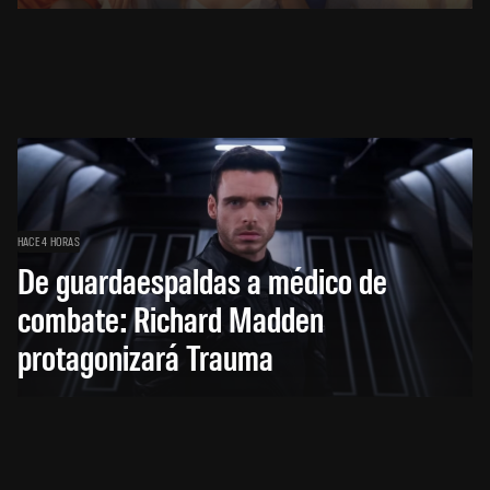
HACE 4 HORAS
De guardaespaldas a médico de
combate: Richard Madden
protagonizará Trauma