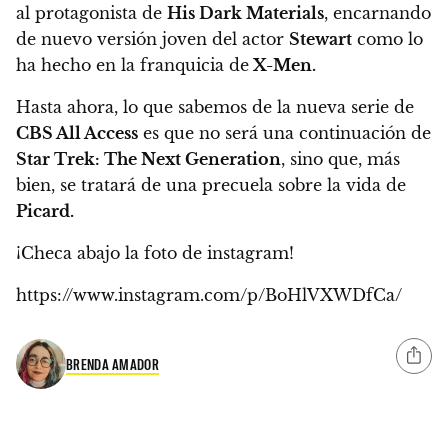
al protagonista de
His Dark Materials
, encarnando
de nuevo versión joven del actor
Stewart
como lo
ha hecho en la franquicia de
X-Men.
Hasta ahora, lo que sabemos de la nueva serie de
CBS All Access
es que no será una continuación de
Star Trek: The Next Generation
, sino que, más
bien,
se tratará de una precuela sobre la vida de
Picard.
¡Checa abajo la foto de instagram!
https://www.instagram.com/p/BoHlVXWDfCa/
BRENDA AMADOR