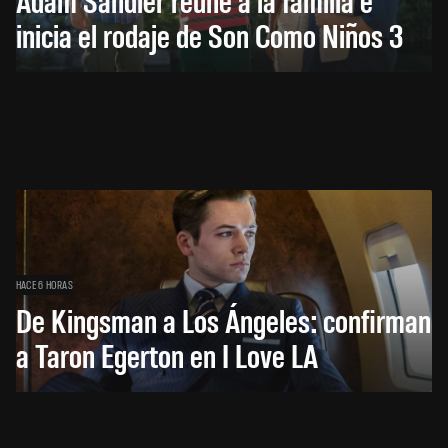
inicia el rodaje de Son Como Niños 3
HACE 6 HORAS
De Kingsman a Los Ángeles: confirman
a Taron Egerton en I Love LA