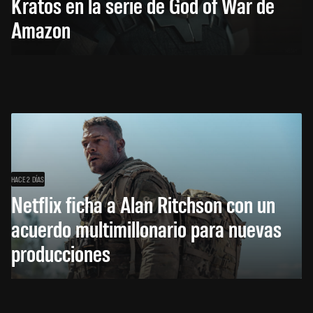
Kratos en la serie de God of War de
Amazon
HACE 2 DÍAS
Netflix ficha a Alan Ritchson con un
acuerdo multimillonario para nuevas
producciones