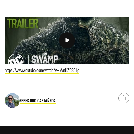
https://www.youtube.com/watch?v=xVnHZ5SF1Jg
FERNANDO CASTAÑEDA