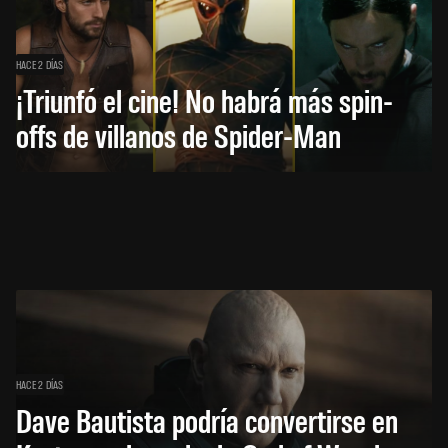
HACE 2 DÍAS
¡Triunfó el cine! No habrá más spin-
offs de villanos de Spider-Man
HACE 2 DÍAS
Dave Bautista podría convertirse en