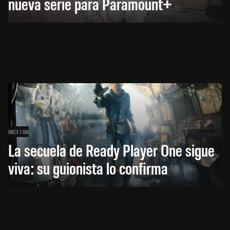
nueva serie para Paramount+
HACE 1 DÍA
La secuela de Ready Player One sigue
viva: su guionista lo confirma