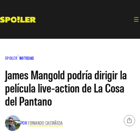
Saltar
al
contenido
SPOILER
NOTICIAS
James Mangold podría dirigir la
película live-action de La Cosa
del Pantano
POR
FERNANDO CASTAÑEDA