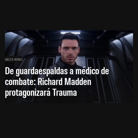
HACE 6 HORAS
De guardaespaldas a médico de
combate: Richard Madden
protagonizará Trauma