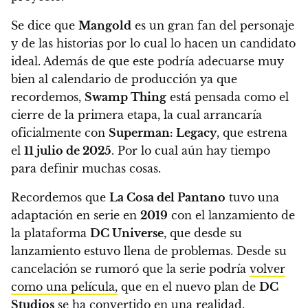
Se dice que
Mangold
es un gran fan del personaje
y de las historias por lo cual lo hacen un candidato
ideal.
Además de que este podría adecuarse muy
bien al calendario de producción ya que
recordemos,
Swamp Thing
está pensada como el
cierre de la primera etapa, la cual arrancaría
oficialmente con
Superman: Legacy
, que estrena
el
11 julio de 2025
. Por lo cual aún hay tiempo
para definir muchas cosas.
Recordemos que
La Cosa del Pantano
tuvo una
adaptación en serie en
2019
con el lanzamiento de
la plataforma
DC Universe
, que desde su
lanzamiento estuvo llena de problemas. Desde su
cancelación se rumoró que la serie podría
volver
como una película,
que en el nuevo plan de
DC
Studios
se ha convertido en una realidad.