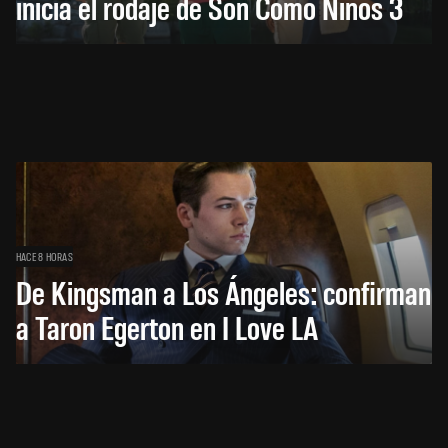
inicia el rodaje de Son Como Niños 3
HACE 8 HORAS
De Kingsman a Los Ángeles: confirman
a Taron Egerton en I Love LA