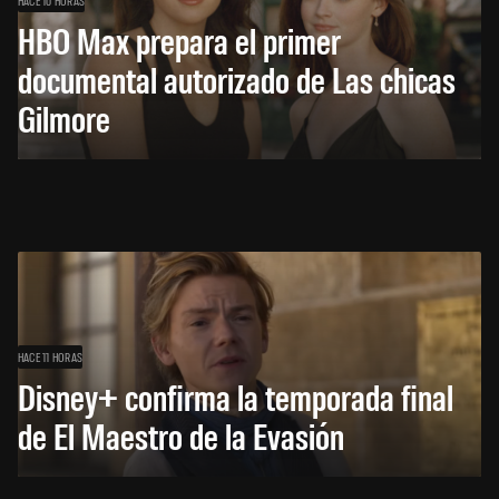
HACE 10 HORAS
HBO Max prepara el primer
documental autorizado de Las chicas
Gilmore
HACE 11 HORAS
Disney+ confirma la temporada final
de El Maestro de la Evasión