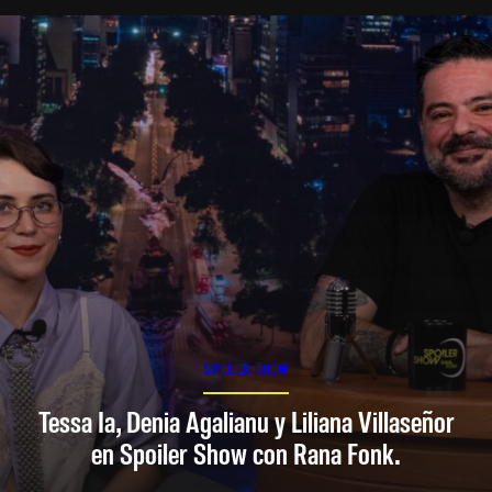
SPOILER SHOW
Tessa Ia, Denia Agalianu y Liliana Villaseñor
en Spoiler Show con Rana Fonk.