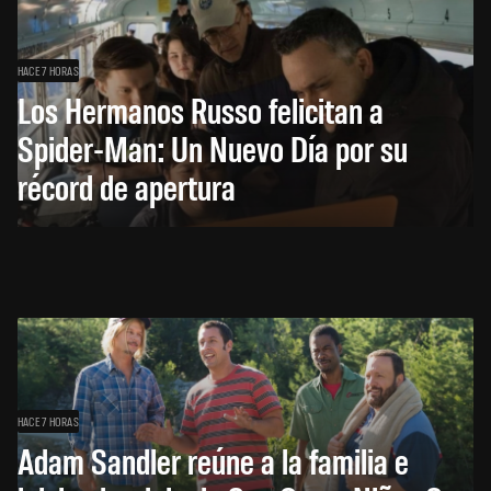
HACE 7 HORAS
Los Hermanos Russo felicitan a
Spider-Man: Un Nuevo Día por su
récord de apertura
HACE 7 HORAS
Adam Sandler reúne a la familia e