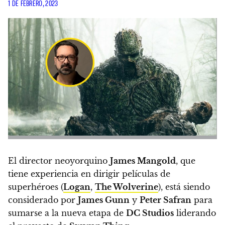
1 DE FEBRERO, 2023
El director neoyorquino
James Mangold
, que
tiene experiencia en dirigir películas de
superhéroes (
Logan
,
The Wolverine
), está siendo
considerado por
James Gunn
y
Peter Safran
para
sumarse a la nueva etapa de
DC Studios
liderando