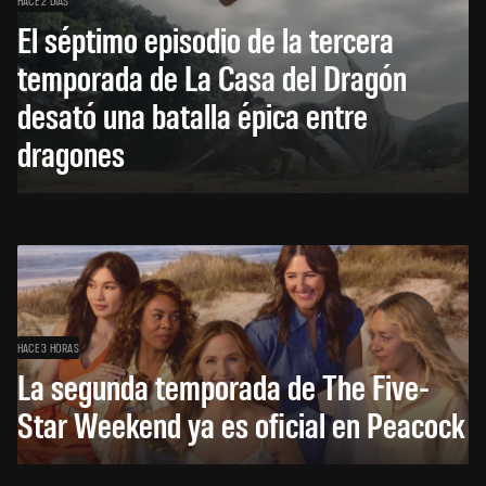
HACE 2 DÍAS
El séptimo episodio de la tercera
temporada de La Casa del Dragón
desató una batalla épica entre
dragones
HACE 3 HORAS
La segunda temporada de The Five-
Star Weekend ya es oficial en Peacock