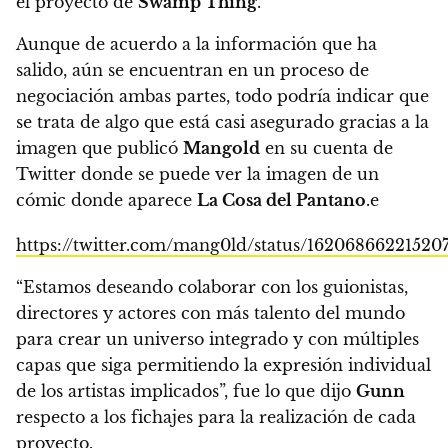
el proyecto de
Swamp Thing
.
Aunque de acuerdo a la información que ha
salido, aún se encuentran en un proceso de
negociación ambas partes, todo podría indicar que
se trata de algo que está casi asegurado gracias a la
imagen que publicó
Mangold
en su cuenta de
Twitter donde se puede ver la imagen de un
cómic donde aparece
La Cosa del Pantano
.e
https://twitter.com/mang0ld/status/16206866221520
“Estamos deseando colaborar con los guionistas,
directores y actores con más talento del mundo
para crear un universo integrado y con múltiples
capas que siga permitiendo la expresión individual
de los artistas implicados”, fue lo que dijo
Gunn
respecto a los fichajes para la realización de cada
proyecto.