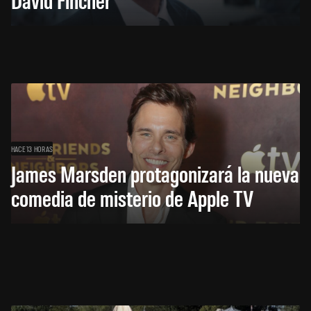
HACE 13 HORAS
James Marsden protagonizará la nueva
comedia de misterio de Apple TV