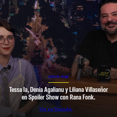
SPOILER SHOW
Tessa Ia, Denia Agalianu y Liliana Villaseñor
en Spoiler Show con Rana Fonk.
Ver en Youtube