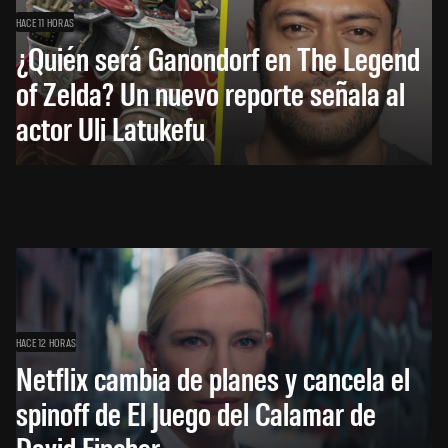
HACE 11 HORAS
¿Quién será Ganondorf en The Legend
of Zelda? Un nuevo reporte señala al
actor Uli Latukefu
HACE 12 HORAS
Netflix cambia de planes y cancela el
spinoff de El Juego del Calamar de
David Fincher