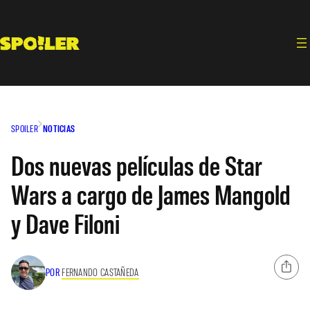
Saltar
al
contenido
SPOILER
NOTICIAS
Dos nuevas películas de Star
Wars a cargo de James Mangold
y Dave Filoni
POR
FERNANDO CASTAÑEDA