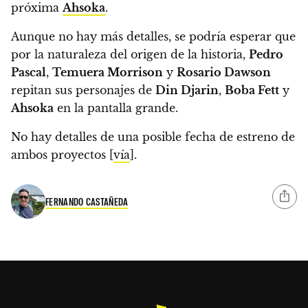
próxima
Ahsoka
.
Aunque no hay más detalles, se podría esperar que
por la naturaleza del origen de la historia,
Pedro
Pascal
,
Temuera Morrison
y
Rosario Dawson
repitan sus personajes de
Din Djarin
,
Boba Fett
y
Ahsoka
en la pantalla grande.
No hay detalles de una posible fecha de estreno de
ambos proyectos [
vía
].
FERNANDO CASTAÑEDA