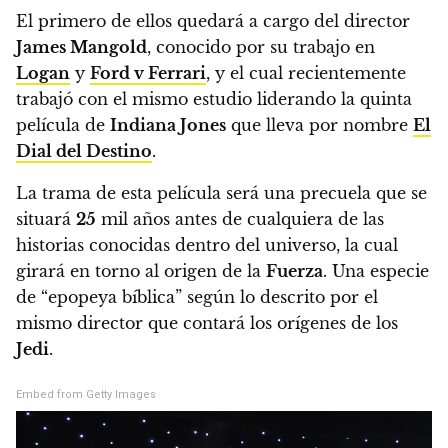
El primero de ellos quedará a cargo del director
James Mangold
, conocido por su trabajo en
Logan
y
Ford v Ferrari
, y el cual recientemente
trabajó con el mismo estudio liderando la quinta
película de
Indiana Jones
que lleva por nombre
El
Dial del Destino
.
La trama de esta película será una precuela que se
situará
25
mil años antes de cualquiera de las
historias conocidas dentro del universo, la cual
girará en torno al origen de la
Fuerza
.
Una especie
de “epopeya bíblica” según lo descrito por el
mismo director que contará los orígenes de los
Jedi
.
Embed from Getty Images