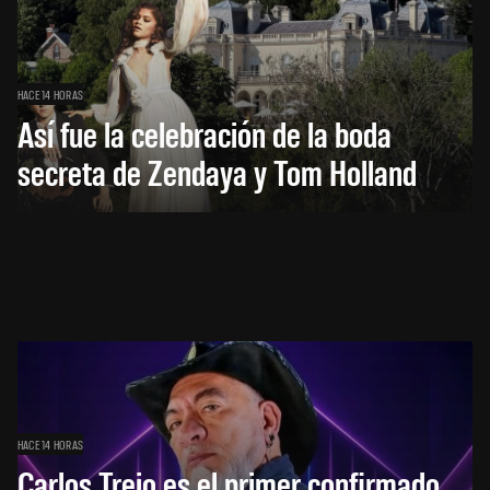
HACE 14 HORAS
Así fue la celebración de la boda
secreta de Zendaya y Tom Holland
HACE 14 HORAS
Carlos Trejo es el primer confirmado