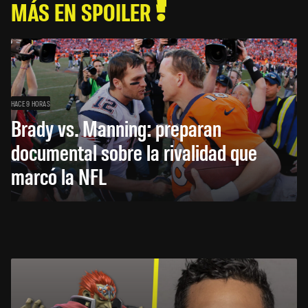
MÁS EN SPOILER
HACE 9 HORAS
Brady vs. Manning: preparan
documental sobre la rivalidad que
marcó la NFL