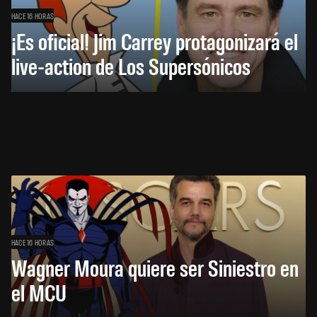
HACE 16 HORAS
¡Es oficial! Jim Carrey protagonizará el
live-action de Los Supersónicos
HACE 16 HORAS
Wagner Moura quiere ser Siniestro en
el MCU