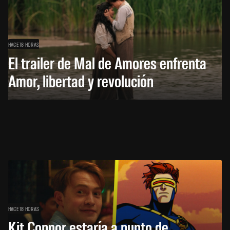
HACE 18 HORAS
El trailer de Mal de Amores enfrenta
Amor, libertad y revolución
HACE 18 HORAS
Kit Connor estaría a punto de