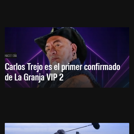
HACE 1 DÍA
Carlos Trejo es el primer confirmado
de La Granja VIP 2