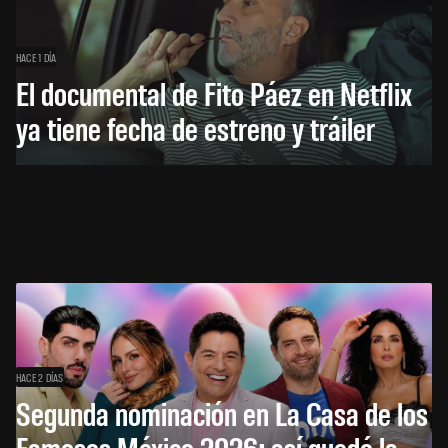
HACE 1 DÍA
El documental de Fito Páez en Netflix
ya tiene fecha de estreno y tráiler
HACE 2 DÍAS
Segunda nominación en La Casa de los
Famosos México 2026: así quedó la