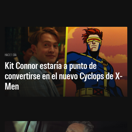
HACE 1 DÍA
Kit Connor estaría a punto de
convertirse en el nuevo Cyclops de X-
Men