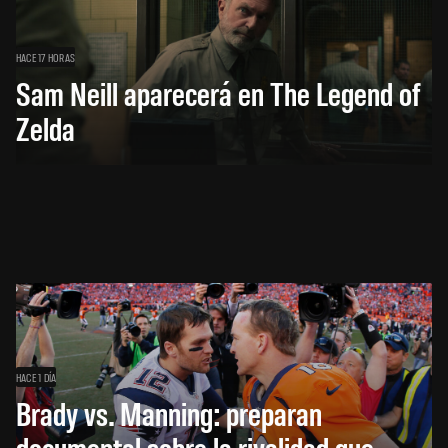
HACE 17 HORAS
Sam Neill aparecerá en The Legend of
Zelda
HACE 1 DÍA
Brady vs. Manning: preparan
documental sobre la rivalidad que