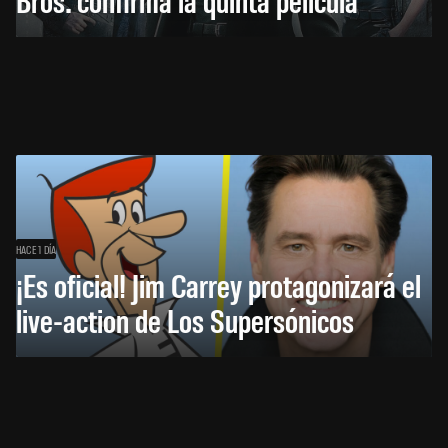
HACE 1 DÍA
¡Es oficial! Jim Carrey protagonizará el
live-action de Los Supersónicos