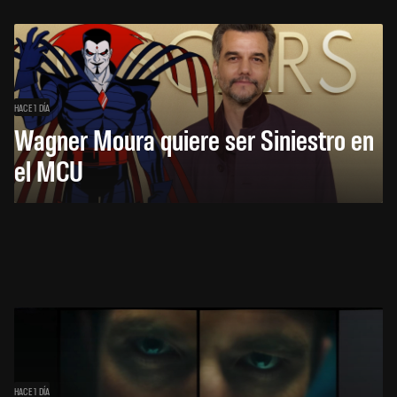
HACE 1 DÍA
Wagner Moura quiere ser Siniestro en
el MCU
HACE 1 DÍA