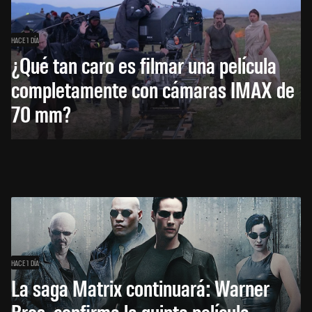
HACE 1 DÍA
¿Qué tan caro es filmar una película
completamente con cámaras IMAX de
70 mm?
HACE 1 DÍA
La saga Matrix continuará: Warner
Bros. confirma la quinta película