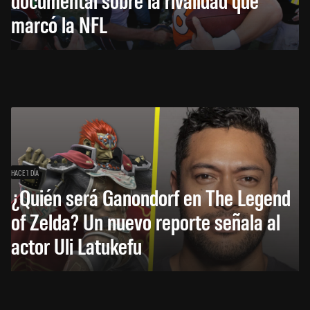
marcó la NFL
HACE 1 DÍA
¿Quién será Ganondorf en The Legend
of Zelda? Un nuevo reporte señala al
actor Uli Latukefu