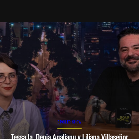
SPOILER SHOW
Tessa Ia, Denia Agalianu y Liliana Villaseñor