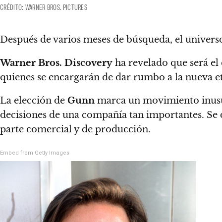
CRÉDITO: WARNER BROS. PICTURES
Después de varios meses de búsqueda, el univers
Warner Bros. Discovery
ha revelado que será el
quienes se encargarán de dar rumbo a la nueva 
La elección de
Gunn
marca un movimiento inusual
decisiones de una compañía tan importantes. Se d
parte comercial y de producción.
Embed from Getty Images