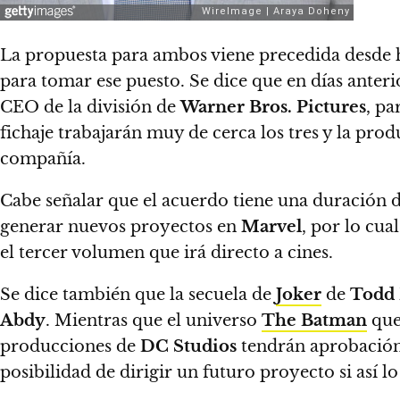
La propuesta para ambos viene precedida desde 
para tomar ese puesto. Se dice que en días anteri
CEO de la división de
Warner Bros. Pictures
, pa
fichaje trabajarán muy de cerca los tres y la pro
compañía.
Cabe señalar que el acuerdo tiene una duración 
generar nuevos proyectos en
Marvel
, por lo cua
el tercer volumen que irá directo a cines.
Se dice también que la secuela de
Joker
de
Todd 
Abdy
. Mientras que el universo
The Batman
que
producciones de
DC Studios
tendrán aprobación
posibilidad de dirigir un futuro proyecto si así l