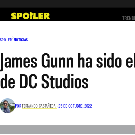
Saltar
al
TREND
contenido
SPOILER
NOTICIAS
James Gunn ha sido el
de DC Studios
POR
FERNANDO CASTAÑEDA
–
25 DE OCTUBRE, 2022