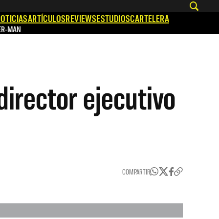
OTICIAS
ARTÍCULOS
REVIEWS
ESTUDIOS
CARTELERA
ER-MAN
irector ejecutivo
COMPARTIR