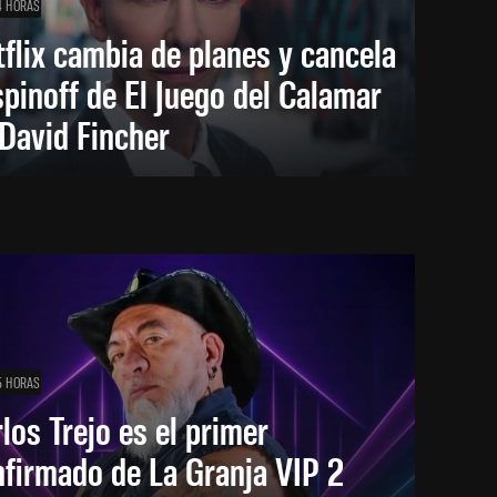
4 HORAS
flix cambia de planes y cancela
spinoff de El Juego del Calamar
David Fincher
5 HORAS
los Trejo es el primer
firmado de La Granja VIP 2