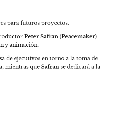
res para futuros proyectos.
 productor
Peter Safran
(
Peacemaker
)
ión y animación.
a de ejecutivos en torno a la toma de
va, mientras que
Safran
se dedicará a la