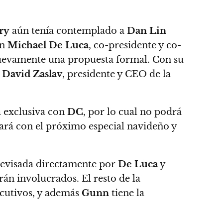
ry
aún tenía contemplado a
Dan Lin
on
Michael De Luca
, co-presidente y co-
 nuevamente una propuesta formal. Con su
a
David Zaslav
, presidente y CEO de la
 exclusiva con
DC
, por lo cual no podrá
rá con el próximo especial navideño y
 revisada directamente por
De Luca
y
arán involucrados.
El resto de la
cutivos, y además
Gunn
tiene la