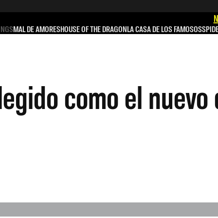
N
INGS
MAL DE AMORES
HOUSE OF THE DRAGON
LA CASA DE LOS FAMOSOS
SPID
egido como el nuevo d