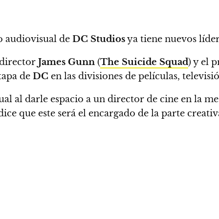
o audiovisual de
DC Studios
ya tiene nuevos líde
 director
James Gunn
(
The Suicide Squad
) y el
etapa de
DC
en las divisiones de películas, televis
 al darle espacio a un director de cine en la mes
ice que este será el encargado de la parte creati