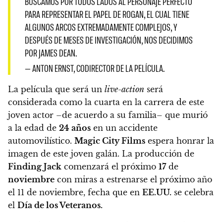
BUSCAMOS POR TODOS LADOS AL PERSONAJE PERFECTO
PARA REPRESENTAR EL PAPEL DE ROGAN, EL CUAL TIENE
ALGUNOS ARCOS EXTREMADAMENTE COMPLEJOS, Y
DESPUÉS DE MESES DE INVESTIGACIÓN, NOS DECIDIMOS
POR JAMES DEAN.
— ANTON ERNST, CODIRECTOR DE LA PELÍCULA.
La película que será un
live-action
será
considerada como la cuarta en la carrera de este
joven actor –de acuerdo a su familia– que murió
a la edad de
24 años
en un accidente
automovilístico.
Magic City Films
espera honrar la
imagen de este joven galán. La producción de
Finding Jack
comenzará el próximo
17
de
noviembre
con miras a estrenarse el próximo año
el 11 de noviembre, fecha que en
EE.UU.
se celebra
el
Día de los Veteranos.