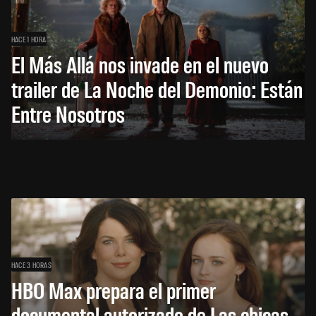
HACE 1 HORA
El Más Allá nos invade en el nuevo
trailer de La Noche del Demonio: Están
Entre Nosotros
HACE 3 HORAS
HBO Max prepara el primer
documental autorizado de Las chicas