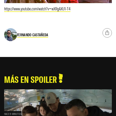
https://www.youtube.com/watch?v=wXRgAXU1-T4
FERNANDO CASTAÑEDA
MÁS EN SPOILER
HACE 6 MINUTOS