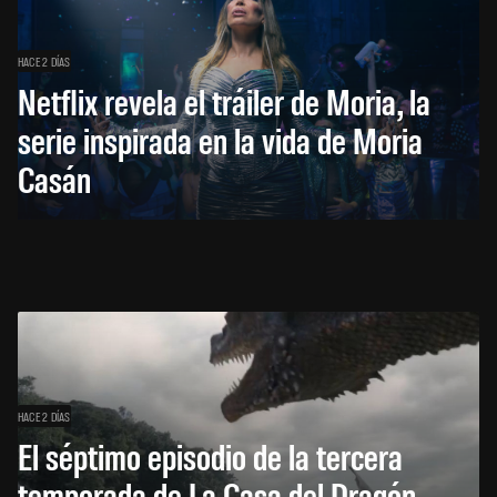
HACE 2 DÍAS
Netflix revela el tráiler de Moria, la
serie inspirada en la vida de Moria
Casán
HACE 2 DÍAS
El séptimo episodio de la tercera
temporada de La Casa del Dragón