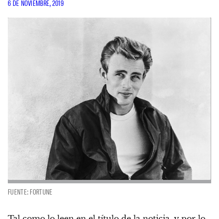
6 DE NOVIEMBRE, 2019
FUENTE: FORTUNE
Tal como lo leen en el título de la noticia, y por lo