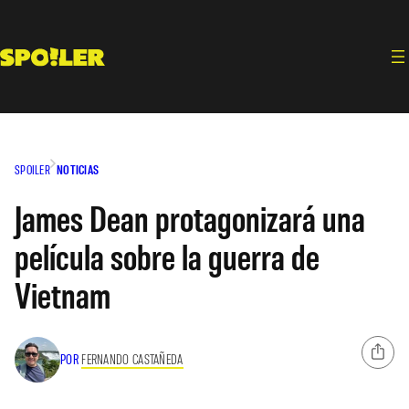
Saltar
al
contenido
SPOILER
NOTICIAS
James Dean protagonizará una
película sobre la guerra de
Vietnam
POR
FERNANDO CASTAÑEDA