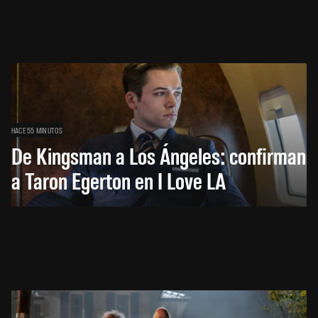
HACE 55 MINUTOS
De Kingsman a Los Ángeles: confirman
a Taron Egerton en I Love LA