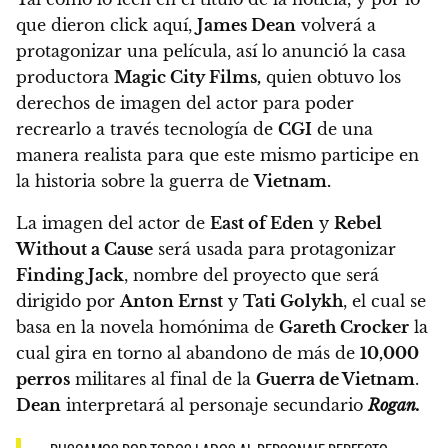
que dieron click aquí,
James Dean
volverá a
protagonizar una película, así lo anunció la casa
productora
Magic City Films,
quien obtuvo los
derechos de imagen del actor para poder
recrearlo a través tecnología de
CGI
de una
manera realista para que este mismo participe en
la historia sobre la guerra de
Vietnam.
La imagen del actor de
East of Eden
y
Rebel
Without a Cause
será usada para protagonizar
Finding Jack
, nombre del proyecto que será
dirigido por
Anton Ernst
y
Tati Golykh
, el cual se
basa en
la novela homónima de
Gareth Crocker
la
cual gira en torno al abandono de más de
10,000
perros
militares al final de la
Guerra de Vietnam
.
Dean
interpretará al personaje secundario
Rogan.