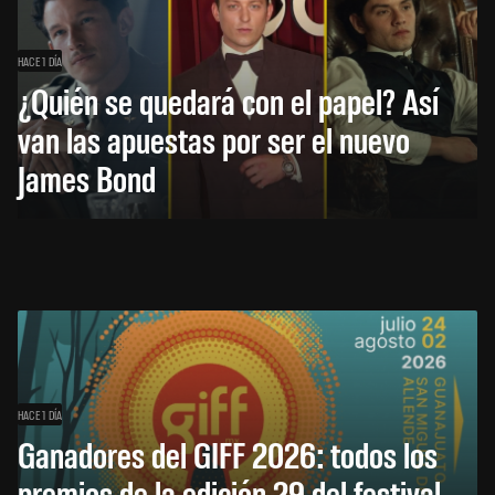
HACE 1 DÍA
¿Quién se quedará con el papel? Así
van las apuestas por ser el nuevo
James Bond
HACE 1 DÍA
Ganadores del GIFF 2026: todos los
premios de la edición 29 del festival