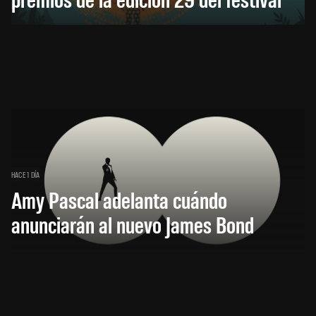
HACE 1 DÍA
Amy Pascal adelanta cuándo
anunciarán al nuevo James Bond