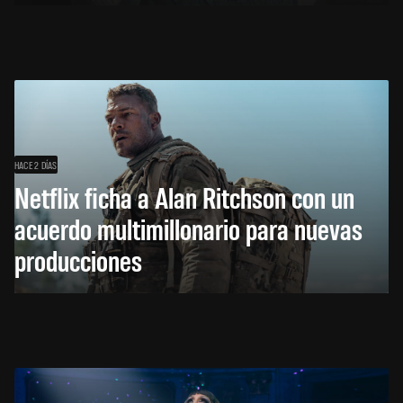
HACE 2 DÍAS
Netflix ficha a Alan Ritchson con un
acuerdo multimillonario para nuevas
producciones