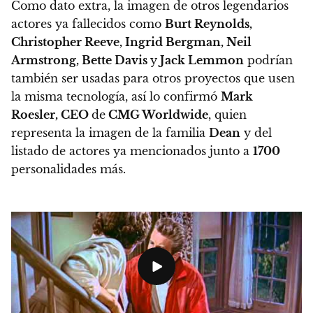
Como dato extra,
la imagen de otros legendarios
actores ya fallecidos como
Burt Reynolds,
Christopher Reeve, Ingrid Bergman, Neil
Armstrong, Bette Davis
y
Jack Lemmon
podrían
también ser usadas para otros proyectos que usen
la misma tecnología,
así lo confirmó
Mark
Roesler, CEO
de
CMG Worldwide
, quien
representa la imagen de la familia
Dean
y del
listado de actores ya mencionados junto a
1700
personalidades más.