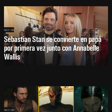
HACE 1 DÍA
Sebastian Stan se convierte en papá
por primera vez junto con Annabelle
Wallis
HACE 1 DÍA