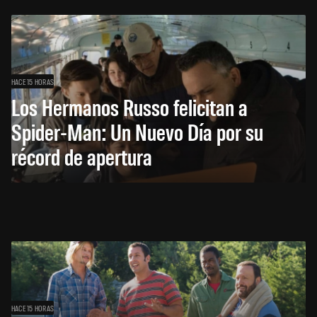
HACE 15 HORAS
Los Hermanos Russo felicitan a
Spider-Man: Un Nuevo Día por su
récord de apertura
HACE 15 HORAS