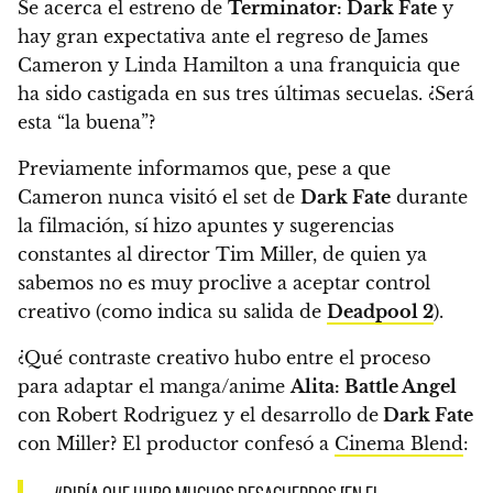
Se acerca el estreno de
Terminator: Dark Fate
y
hay gran expectativa ante el regreso de James
Cameron y Linda Hamilton a una franquicia que
ha sido castigada en sus tres últimas secuelas. ¿
Será
esta “la buena”
?
Previamente informamos que, pese a que
Cameron nunca visitó el set de
Dark Fate
durante
la filmación, sí hizo apuntes y sugerencias
constantes al director Tim Miller, de quien ya
sabemos no es muy proclive a aceptar control
creativo (como indica su salida de
Deadpool 2
).
¿Qué contraste creativo hubo entre el proceso
para adaptar el manga/anime
Alita: Battle Angel
con Robert Rodriguez y el desarrollo de
Dark Fate
con Miller? El productor confesó a
Cinema Blend
: