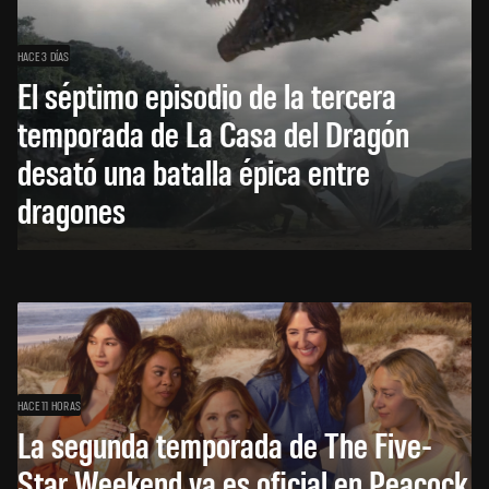
HACE 3 DÍAS
El séptimo episodio de la tercera
temporada de La Casa del Dragón
desató una batalla épica entre
dragones
HACE 11 HORAS
La segunda temporada de The Five-
Star Weekend ya es oficial en Peacock