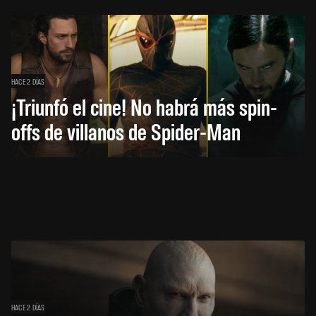
HACE 2 DÍAS
¡Triunfó el cine! No habrá más spin-
offs de villanos de Spider-Man
HACE 2 DÍAS