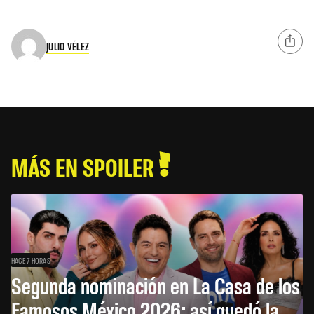
JULIO VÉLEZ
MÁS EN SPOILER
HACE 7 HORAS
Segunda nominación en La Casa de los
Famosos México 2026: así quedó la