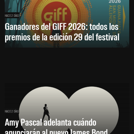
HACE 2 DÍAS
Ganadores del GIFF 2026: todos los
premios de la edición 29 del festival
HACE 2 DÍAS
Amy Pascal adelanta cuándo
anunciarán al nuevo James Bond