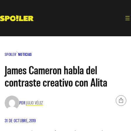
Saltar
al
contenido
SPOILER
NOTICIAS
James Cameron habla del
contraste creativo con Alita
POR
JULIO VÉLEZ
31 DE OCTUBRE, 2019