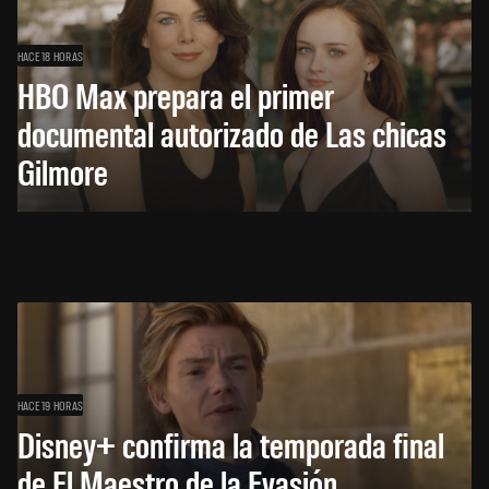
HACE 18 HORAS
HBO Max prepara el primer
documental autorizado de Las chicas
Gilmore
HACE 19 HORAS
Disney+ confirma la temporada final
de El Maestro de la Evasión