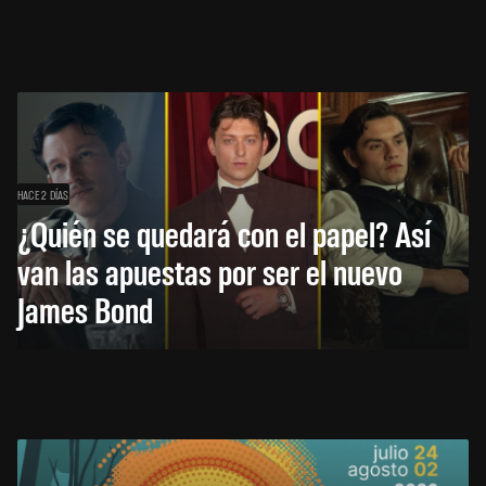
HACE 2 DÍAS
¿Quién se quedará con el papel? Así
van las apuestas por ser el nuevo
James Bond