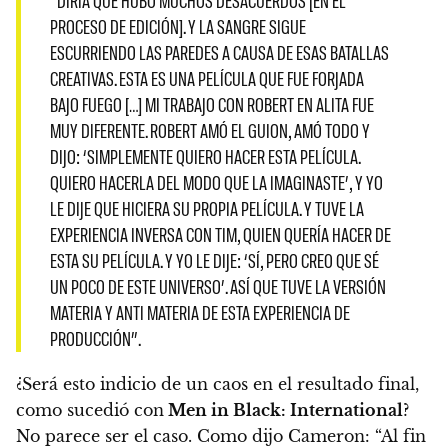
“DIRÍA QUE HUBO MUCHOS DESACUERDOS [EN EL
PROCESO DE EDICIÓN]. Y LA SANGRE SIGUE
ESCURRIENDO LAS PAREDES A CAUSA DE ESAS BATALLAS
CREATIVAS. ESTA ES UNA PELÍCULA QUE FUE FORJADA
BAJO FUEGO […] MI TRABAJO CON ROBERT EN ALITA FUE
MUY DIFERENTE. ROBERT AMÓ EL GUION, AMÓ TODO Y
DIJO: ‘SIMPLEMENTE QUIERO HACER ESTA PELÍCULA.
QUIERO HACERLA DEL MODO QUE LA IMAGINASTE’, Y YO
LE DIJE QUE HICIERA SU PROPIA PELÍCULA. Y TUVE LA
EXPERIENCIA INVERSA CON TIM, QUIEN QUERÍA HACER DE
ESTA SU PELÍCULA. Y YO LE DIJE: ‘SÍ, PERO CREO QUE SÉ
UN POCO DE ESTE UNIVERSO’. ASÍ QUE TUVE LA VERSIÓN
MATERIA Y ANTI MATERIA DE ESTA EXPERIENCIA DE
PRODUCCIÓN”.
¿Será esto indicio de un caos en el resultado final,
como sucedió con
Men in Black: International
?
No parece ser el caso. Como dijo Cameron: “Al fin