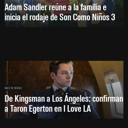
Adam Sandler reúne a la familia e
inicia el rodaje de Son Como Niños 3
HACE 16 HORAS
De Kingsman a Los Ángeles: confirman
a Taron Egerton en I Love LA