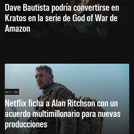
Dave Bautista podría convertirse en
Kratos en la serie de God of War de
Amazon
HACE 2 DÍAS
Netflix ficha a Alan Ritchson con un
acuerdo multimillonario para nuevas
producciones