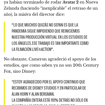
ya habían terminado de rodar
Avatar 2
en Nueva
Zelanda (haciendo “inexplicable” el retraso de un
año), la misiva del director dice:
“LO QUE MUCHOS QUIZÁS NO SEPAN ES QUE LA
PANDEMIA SIGUE IMPIDIENDO QUE REINICIEMOS
NUESTRA PRODUCCIÓN VIRTUAL EN LOS ESTUDIOS DE
LOS ÁNGELES. ESE TRABAJO ES TAN IMPORTANTE COMO
LA FILMACIÓN
LIVE-ACTION
“.
No obstante, Cameron agradeció el apoyo de los
estudios, que como saben ya no son 20th Century
Fox, sino Disney:
“ESTOY AGRADECIDO POR EL APOYO CONTINUO QUE
RECIBIMOS DE DISNEY STUDIOS Y EN PARTICULAR DE
ALAN HORN Y ALAN BERGMAN.
LA COMPAÑÍA ENTERA ESTÁ 110% DETRÁS NO SÓLO EN