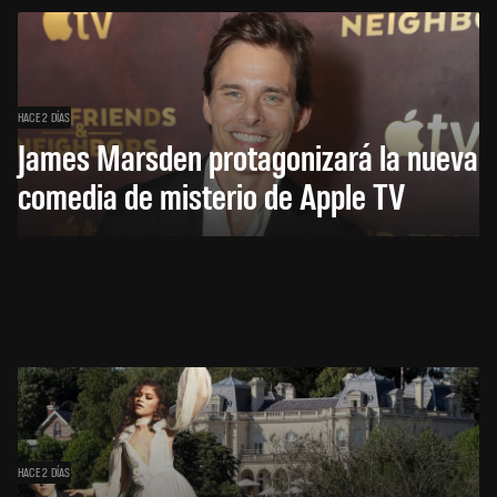
HACE 2 DÍAS
James Marsden protagonizará la nueva
comedia de misterio de Apple TV
HACE 2 DÍAS