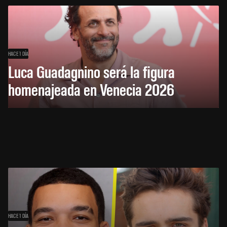
HACE 1 DÍA
Luca Guadagnino será la figura
homenajeada en Venecia 2026
HACE 1 DÍA