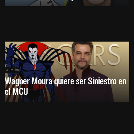
HACE 2 DÍAS
Wagner Moura quiere ser Siniestro en
el MCU