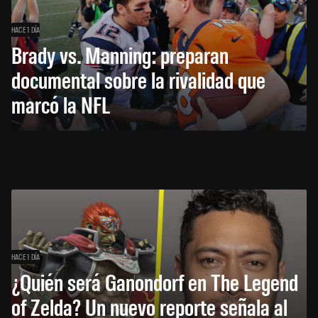
HACE 1 DÍA
Brady vs. Manning: preparan
documental sobre la rivalidad que
marcó la NFL
HACE 1 DÍA
¿Quién será Ganondorf en The Legend
of Zelda? Un nuevo reporte señala al