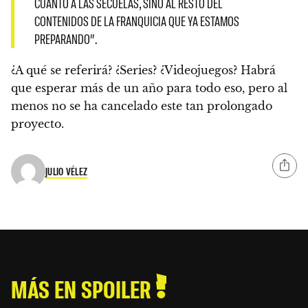
CUANTO A LAS SECUELAS, SINO AL RESTO DEL
CONTENIDOS DE LA FRANQUICIA QUE YA ESTAMOS
PREPARANDO”.
¿A qué se referirá? ¿Series? ¿Videojuegos? Habrá
que
esperar más de un año
para todo eso, pero al
menos no se ha cancelado este tan prolongado
proyecto.
JULIO VÉLEZ
MÁS EN SPOILER