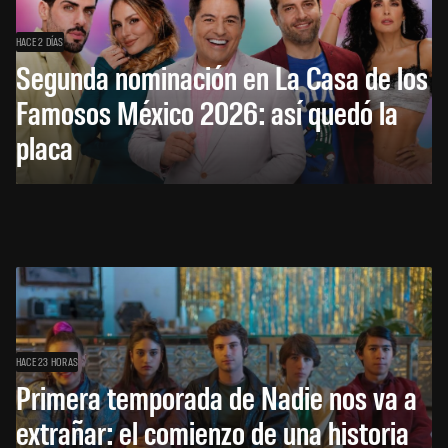
HACE 2 DÍAS
Segunda nominación en La Casa de los
Famosos México 2026: así quedó la
placa
HACE 23 HORAS
Primera temporada de Nadie nos va a
extrañar: el comienzo de una historia