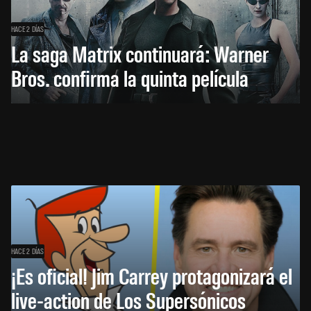
HACE 2 DÍAS
La saga Matrix continuará: Warner
Bros. confirma la quinta película
HACE 2 DÍAS
¡Es oficial! Jim Carrey protagonizará el
live-action de Los Supersónicos