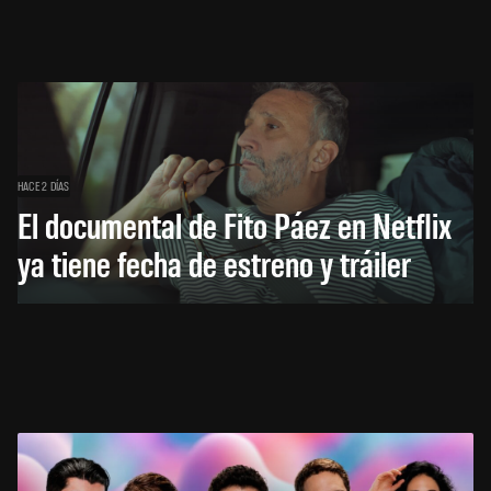
HACE 2 DÍAS
El documental de Fito Páez en Netflix
ya tiene fecha de estreno y tráiler