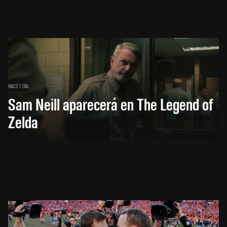
HACE 1 DÍA
Sam Neill aparecerá en The Legend of
Zelda