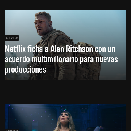
HACE 2 DÍAS
Netflix ficha a Alan Ritchson con un
acuerdo multimillonario para nuevas
producciones