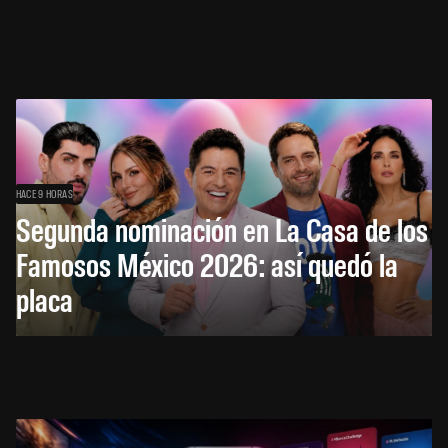
HACE 9 HORAS
Segunda nominación en La Casa de los
Famosos México 2026: así quedó la
placa