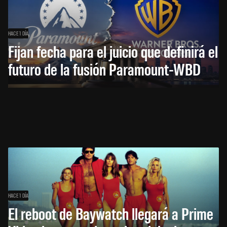
HACE 1 DÍA
Fijan fecha para el juicio que definirá el
futuro de la fusión Paramount-WBD
HACE 1 DÍA
El reboot de Baywatch llegará a Prime