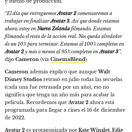
y medio de producción.
“El día que entreguemos
Avatar 2
comenzaremos a
trabajar en finalizar
Avatar 3
. Así que donde estamos
ahora, estoy en
Nueva Zelanda
filmando. Estamos
filmando el resto de la acción real.
Nos queda alrededor
de un 10% para terminar. Estamos al 100% completos en
Avatar 2
y más o menos al 95% completos en
Avatar 3
”
,
dijo
Cameron
(vía
CinemaBlend
).
Cameron
además explicó que aunque
Walt
Disney Studios
retrasó en julio todas las secuelas
(cada una fue retrasada por un año),
eso no
significa que tenga un año más para acabar la
película. Recordemos que
Avatar 2
ahora está
programada para llegar a cines el 16 de diciembre
de 2022.
Avatar 2
es protagonizada por
Kate Winslet, Edie