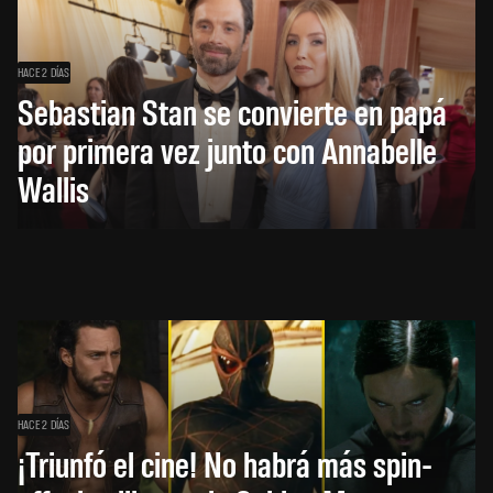
HACE 2 DÍAS
Sebastian Stan se convierte en papá
por primera vez junto con Annabelle
Wallis
HACE 2 DÍAS
¡Triunfó el cine! No habrá más spin-