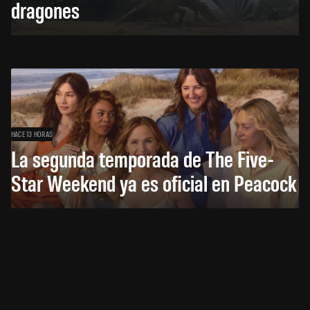
dragones
HACE 13 HORAS
La segunda temporada de The Five-
Star Weekend ya es oficial en Peacock