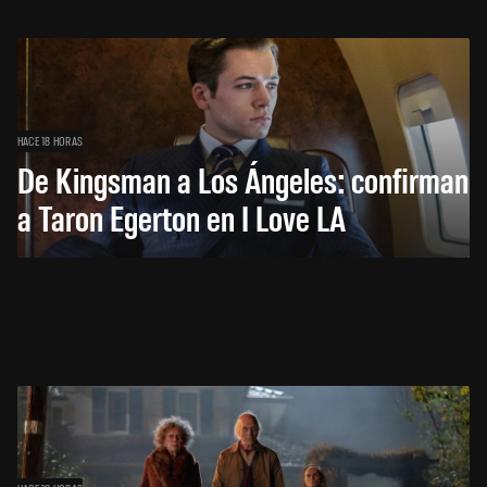
HACE 18 HORAS
De Kingsman a Los Ángeles: confirman
a Taron Egerton en I Love LA