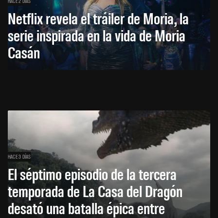
HACE 2 DÍAS
Netflix revela el tráiler de Moria, la
serie inspirada en la vida de Moria
Casán
HACE 3 DÍAS
El séptimo episodio de la tercera
temporada de La Casa del Dragón
desató una batalla épica entre