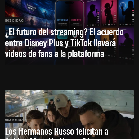
HACE 15 HORAS
¿El futuro del streaming? El acuerdo
entre Disney Plus y TikTok llevará
videos de fans a la plataforma
HACE 17 HORAS
Los Hermanos Russo felicitan a