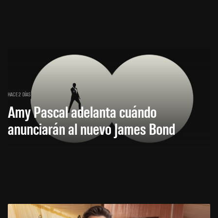
HACE 2 DÍAS
Amy Pascal adelanta cuándo
anunciarán al nuevo James Bond