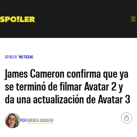
Saltar
al
contenido
SPOILER
NOTICIAS
James Cameron confirma que ya
se terminó de filmar Avatar 2 y
da una actualización de Avatar 3
POR
BRENDA AMADOR