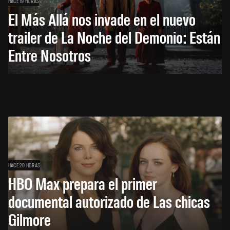
HACE 19 HORAS
El Más Allá nos invade en el nuevo
trailer de La Noche del Demonio: Están
Entre Nosotros
HACE 20 HORAS
HBO Max prepara el primer
documental autorizado de Las chicas
Gilmore