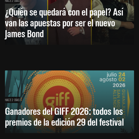
HACE 2 DÍAS
¿Quién se quedará con el papel? Así
van las apuestas por ser el nuevo
James Bond
HACE 2 DÍAS
Ganadores del GIFF 2026: todos los
premios de la edición 29 del festival