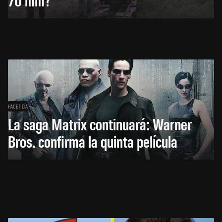
HACE 1 DÍA
La saga Matrix continuará: Warner
Bros. confirma la quinta película