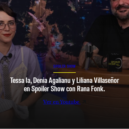
SPOILER SHOW
Tessa Ia, Denia Agalianu y Liliana Villaseñor
en Spoiler Show con Rana Fonk.
Ver en Youtube