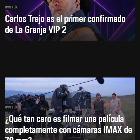
HACE 1 DÍA
Carlos Trejo es el primer confirmado
de La Granja VIP 2
HACE 1 DÍA
¿Qué tan caro es filmar una película
completamente con cámaras IMAX de
70 mm?