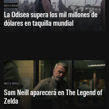
HACE 11 HORAS
La Odisea supera los mil millones de
dólares en taquilla mundial
HACE 12 HORAS
Sam Neill aparecerá en The Legend of
Zelda