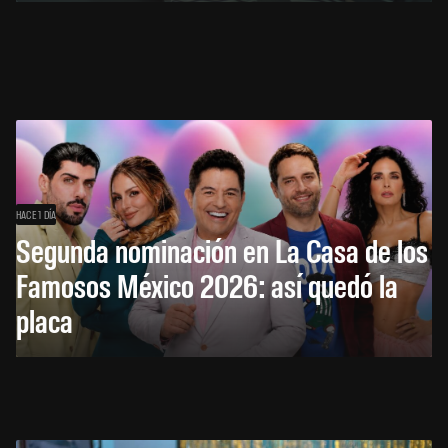
HACE 1 DÍA
Segunda nominación en La Casa de los
Famosos México 2026: así quedó la
placa