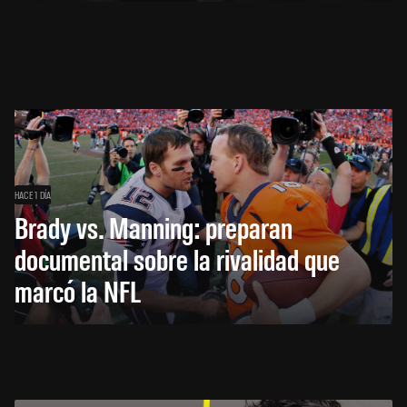
HACE 1 DÍA
Brady vs. Manning: preparan
documental sobre la rivalidad que
marcó la NFL