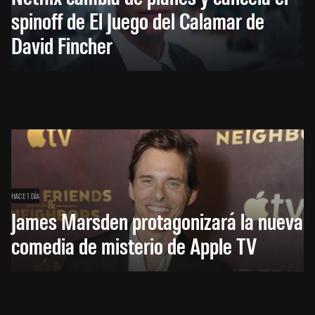
spinoff de El Juego del Calamar de
David Fincher
HACE 1 DÍA
James Marsden protagonizará la nueva
comedia de misterio de Apple TV