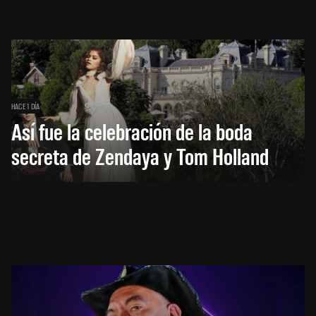
HACE 1 DÍA
Así fue la celebración de la boda
secreta de Zendaya y Tom Holland