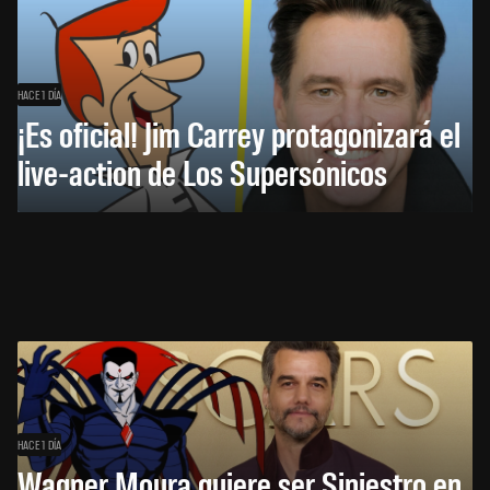
HACE 1 DÍA
¡Es oficial! Jim Carrey protagonizará el
live-action de Los Supersónicos
HACE 1 DÍA
Wagner Moura quiere ser Siniestro en