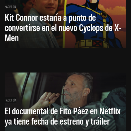
HACE 1 DÍA
Kit Connor estaría a punto de
convertirse en el nuevo Cyclops de X-
Men
HACE 1 DÍA
El documental de Fito Páez en Netflix
ya tiene fecha de estreno y tráiler