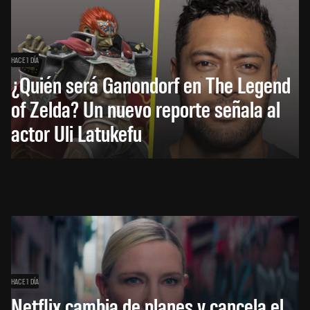
HACE 1 DÍA
¿Quién será Ganondorf en The Legend
of Zelda? Un nuevo reporte señala al
actor Uli Latukefu
HACE 1 DÍA
Netflix cambia de planes y cancela el