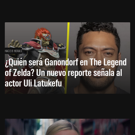
HACE 8 HORAS
¿Quién será Ganondorf en The Legend
of Zelda? Un nuevo reporte señala al
actor Uli Latukefu