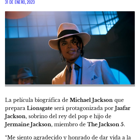
31 DE ENERO, 2023
La película biográfica de
Michael Jackson
que
prepara
Lionsgate
será protagonizada por
Jaafar
Jackson
, sobrino del rey del pop e hijo de
Jermaine Jackson
, miembro de
The Jackson 5
.
“Me siento agradecido y honrado de dar vida a la