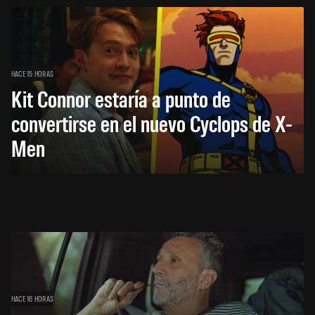
HACE 15 HORAS
Kit Connor estaría a punto de
convertirse en el nuevo Cyclops de X-
Men
HACE 16 HORAS