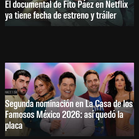
El documental de Fito Páez en Netflix
ya tiene fecha de estreno y tráiler
HACE 1 DÍA
Segunda nominación en La Casa de los
Famosos México 2026: así quedó la
placa