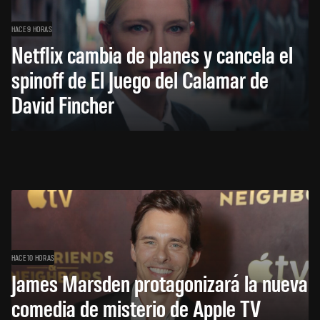
HACE 9 HORAS
Netflix cambia de planes y cancela el
spinoff de El Juego del Calamar de
David Fincher
HACE 10 HORAS
James Marsden protagonizará la nueva
comedia de misterio de Apple TV