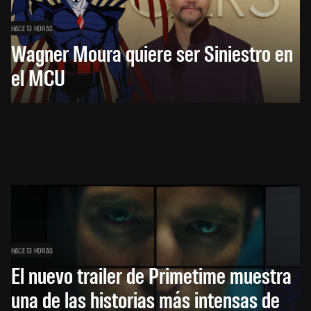
HACE 13 HORAS
Wagner Moura quiere ser Siniestro en
el MCU
HACE 13 HORAS
El nuevo trailer de Primetime muestra
una de las historias más intensas de