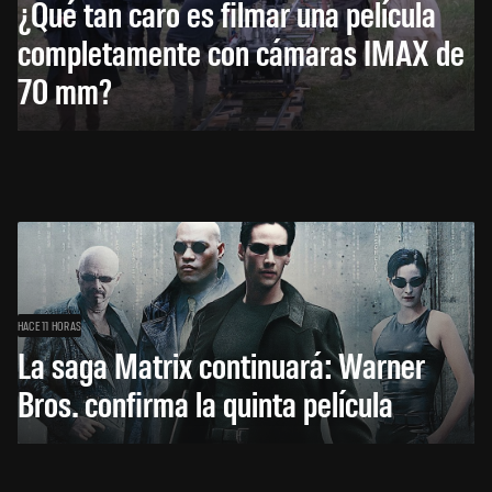
¿Qué tan caro es filmar una película
completamente con cámaras IMAX de
70 mm?
HACE 11 HORAS
La saga Matrix continuará: Warner
Bros. confirma la quinta película