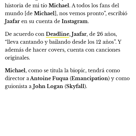
historia de mi tío
Michael
. A todos los fans del
mundo [de
Michael
], nos vemos pronto”
, escribió
Jaafar
en su cuenta de
Instagram
.
De acuerdo con
Deadline
,
Jaafar
, de 26 años,
“lleva cantando y bailando desde los 12 años”. Y
además de hacer covers, cuenta con canciones
originales.
Michael
, como se titula la biopic, tendrá como
director a
Antoine Fuqua
(
Emancipation
) y como
guionista a
John Logan
(
Skyfall
).