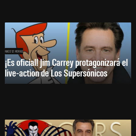
HACE 12 HORAS
¡Es oficial! Jim Carrey protagonizará el
live-action de Los Supersónicos