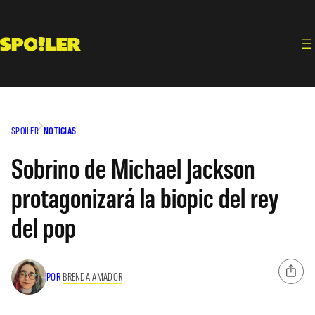
Saltar
al
contenido
SPOILER
NOTICIAS
Sobrino de Michael Jackson
protagonizará la biopic del rey
del pop
POR
BRENDA AMADOR