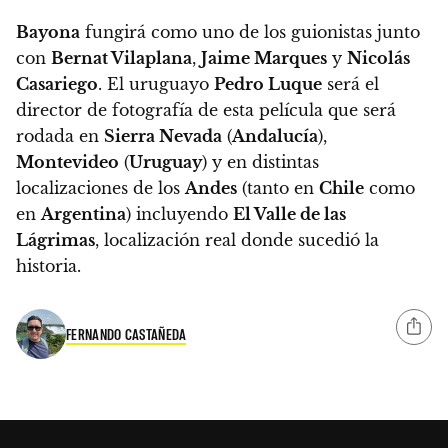
Bayona
fungirá como uno de los guionistas junto
con
Bernat Vilaplana
,
Jaime Marques
y
Nicolás
Casariego
. El uruguayo
Pedro Luque
será el
director de fotografía de esta
película que será
rodada en
Sierra Nevada
(
Andalucía
),
Montevideo
(
Uruguay
) y en distintas
localizaciones de los
Andes
(tanto en
Chile
como
en
Argentina
) incluyendo
El Valle de las
Lágrimas
, localización real donde sucedió la
historia.
FERNANDO CASTAÑEDA