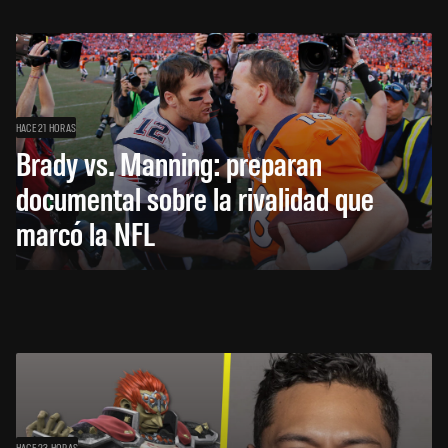
HACE 21 HORAS
Brady vs. Manning: preparan
documental sobre la rivalidad que
marcó la NFL
HACE 23 HORAS