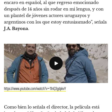
encaro en español, al que regreso emocionado
después de 14 años sin rodar en mi lengua, y con
un plantel de jóvenes actores uruguayos y
argentinos con los que estoy entusiasmado”, señala
J.A. Bayona
.
https://www.youtube.com/watch?v=11nQ3gdpkvY
Como bien lo señala el director, la película está