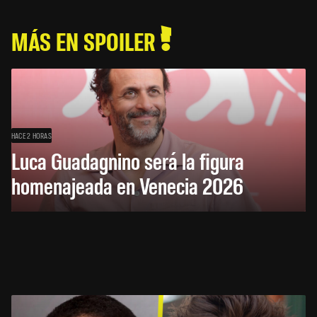
MÁS EN SPOILER
HACE 2 HORAS
Luca Guadagnino será la figura
homenajeada en Venecia 2026