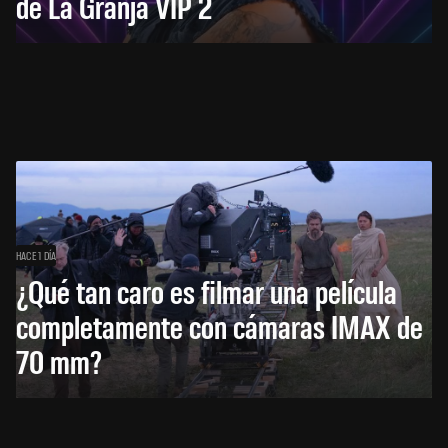
de La Granja VIP 2
HACE 1 DÍA
¿Qué tan caro es filmar una película
completamente con cámaras IMAX de
70 mm?