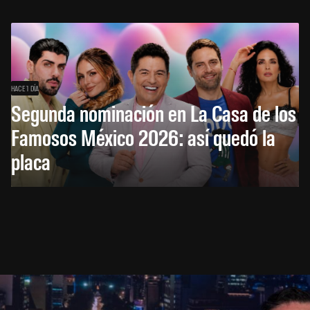
HACE 1 DÍA
Segunda nominación en La Casa de los
Famosos México 2026: así quedó la
placa