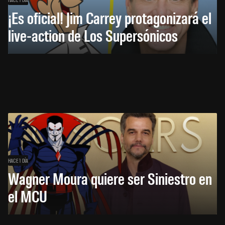
¡Es oficial! Jim Carrey protagonizará el
live-action de Los Supersónicos
HACE 1 DÍA
Wagner Moura quiere ser Siniestro en
el MCU