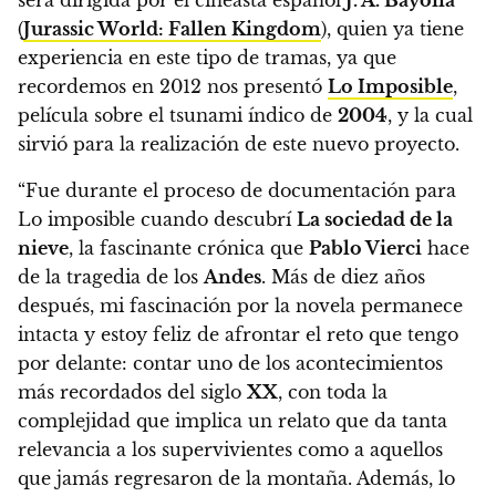
(
Jurassic World: Fallen Kingdom
), quien ya tiene
experiencia en este tipo de tramas, ya que
recordemos en 2012 nos presentó
Lo Imposible
,
película sobre el tsunami índico de
2004
, y la cual
sirvió para la realización de este nuevo proyecto.
“Fue durante el proceso de documentación para
Lo imposible cuando descubrí
La sociedad de la
nieve
, la fascinante crónica que
Pablo Vierci
hace
de la tragedia de los
Andes
. Más de diez años
después, mi fascinación por la novela permanece
intacta y estoy feliz de afrontar el reto que tengo
por delante: contar uno de los acontecimientos
más recordados del siglo
XX
, con toda la
complejidad que implica un relato que da tanta
relevancia a los supervivientes como a aquellos
que jamás regresaron de la montaña.
Además, lo