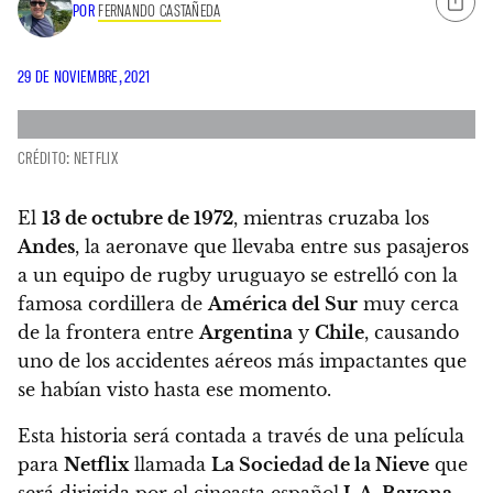
POR
FERNANDO CASTAÑEDA
29 DE NOVIEMBRE, 2021
CRÉDITO: NETFLIX
El
13 de octubre de 1972
, mientras cruzaba los
Andes
, la aeronave que llevaba entre sus pasajeros
a un equipo de rugby uruguayo se estrelló con la
famosa cordillera de
América del Sur
muy cerca
de la frontera entre
Argentina
y
Chile
, causando
uno de los accidentes aéreos más impactantes que
se habían visto hasta ese momento.
Esta historia será contada a través de una película
para
Netflix
llamada
La Sociedad de la Nieve
que
será dirigida por el cineasta español
J. A. Bayona