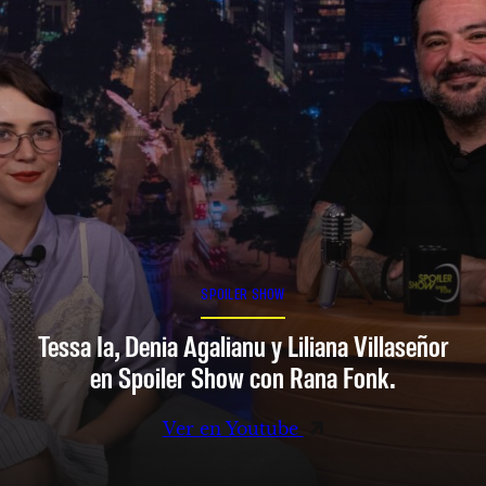
SPOILER SHOW
Tessa Ia, Denia Agalianu y Liliana Villaseñor
en Spoiler Show con Rana Fonk.
Ver en Youtube