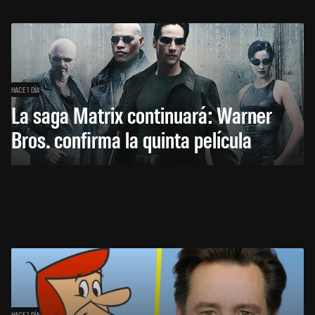
HACE 1 DÍA
La saga Matrix continuará: Warner
Bros. confirma la quinta película
HACE 1 DÍA