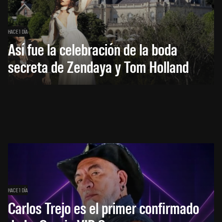
HACE 1 DÍA
Así fue la celebración de la boda
secreta de Zendaya y Tom Holland
HACE 1 DÍA
Carlos Trejo es el primer confirmado