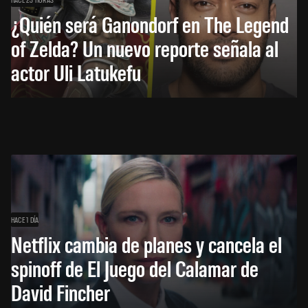
¿Quién será Ganondorf en The Legend
of Zelda? Un nuevo reporte señala al
actor Uli Latukefu
HACE 1 DÍA
Netflix cambia de planes y cancela el
spinoff de El Juego del Calamar de
David Fincher