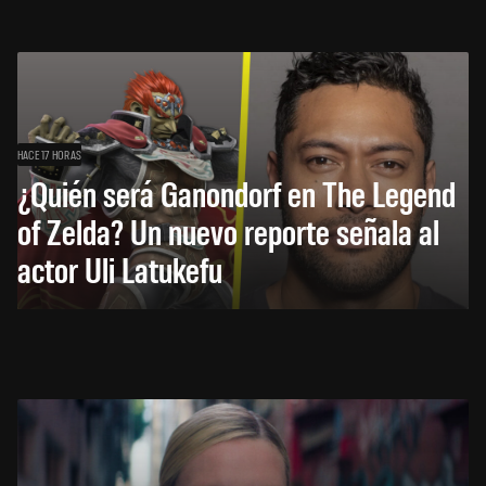
HACE 17 HORAS
¿Quién será Ganondorf en The Legend
of Zelda? Un nuevo reporte señala al
actor Uli Latukefu