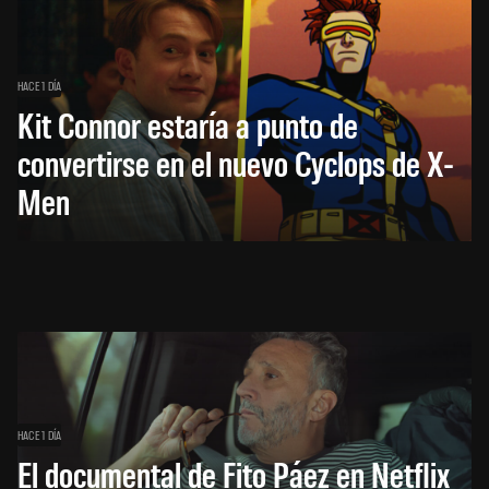
HACE 1 DÍA
Kit Connor estaría a punto de
convertirse en el nuevo Cyclops de X-
Men
HACE 1 DÍA
El documental de Fito Páez en Netflix