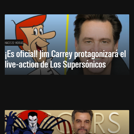
HACE 22 HORAS
¡Es oficial! Jim Carrey protagonizará el
live-action de Los Supersónicos