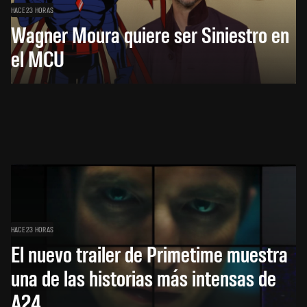
HACE 23 HORAS
Wagner Moura quiere ser Siniestro en
el MCU
HACE 23 HORAS
El nuevo trailer de Primetime muestra
una de las historias más intensas de
A24