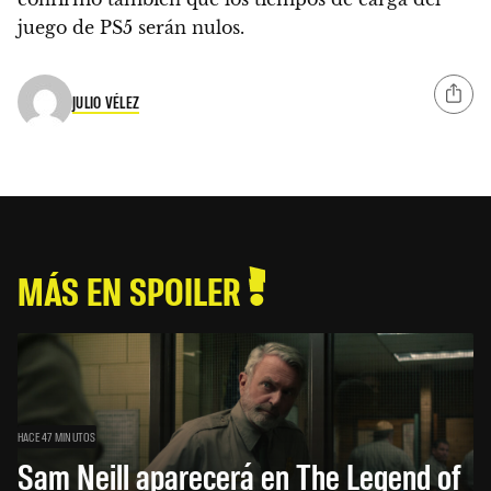
juego de PS5 serán nulos.
JULIO VÉLEZ
MÁS EN SPOILER
HACE 47 MINUTOS
Sam Neill aparecerá en The Legend of