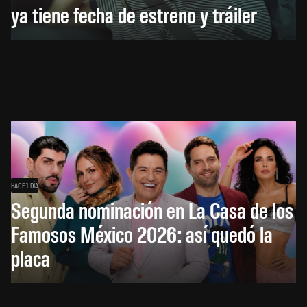
ya tiene fecha de estreno y tráiler
HACE 1 DÍA
Segunda nominación en La Casa de los
Famosos México 2026: así quedó la
placa