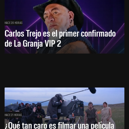
HACE 20 HORAS
Carlos Trejo es el primer confirmado
de La Granja VIP 2
HACE 21 HORAS
¿Qué tan caro es filmar una película