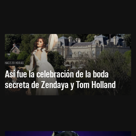
HACE 20 HORAS
Así fue la celebración de la boda
secreta de Zendaya y Tom Holland