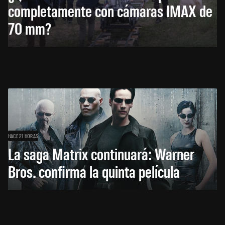
completamente con cámaras IMAX de
70 mm?
HACE 21 HORAS
La saga Matrix continuará: Warner
Bros. confirma la quinta película