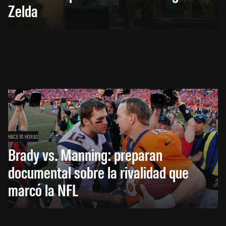
Zelda
HACE 16 HORAS
Brady vs. Manning: preparan
documental sobre la rivalidad que
marcó la NFL