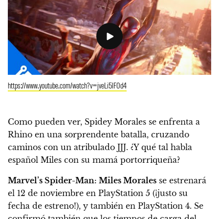
https://www.youtube.com/watch?v=jveLi5lF0d4
Como pueden ver, Spidey Morales se enfrenta a
Rhino en una sorprendente batalla, cruzando
caminos con un atribulado JJJ.
¿Y qué tal habla
español Miles con su mamá portorriqueña?
Marvel’s Spider-Man: Miles Morales
se estrenará
el 12 de noviembre en PlayStation 5
(¡justo su
fecha de estreno!), y también en PlayStation 4.
Se
confirmó también que los tiempos de carga del