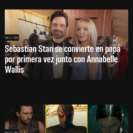
HACE 2 DÍAS
Sebastian Stan se convierte en papá
por primera vez junto con Annabelle
Wallis
HACE 2 DÍAS