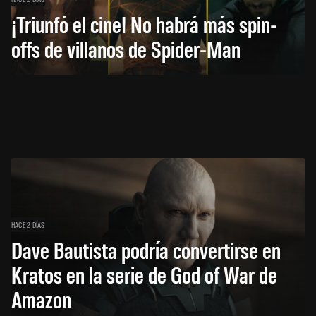
¡Triunfó el cine! No habrá más spin-
offs de villanos de Spider-Man
HACE 2 DÍAS
Dave Bautista podría convertirse en
Kratos en la serie de God of War de
Amazon