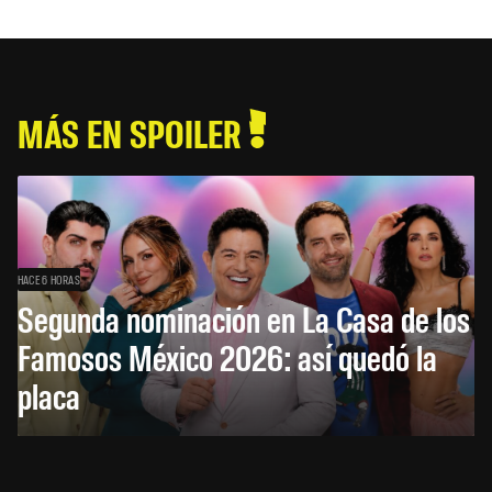
MÁS EN SPOILER
HACE 6 HORAS
Segunda nominación en La Casa de los
Famosos México 2026: así quedó la
placa