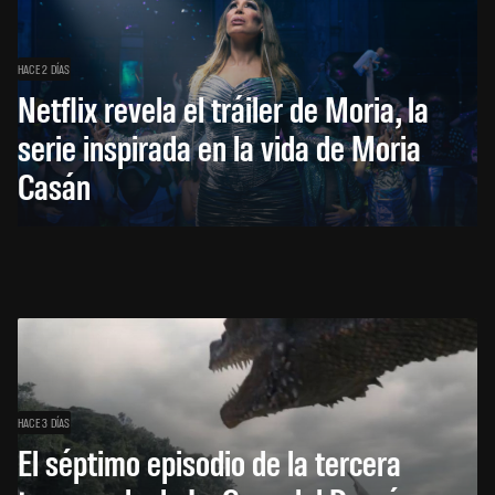
HACE 2 DÍAS
Netflix revela el tráiler de Moria, la
serie inspirada en la vida de Moria
Casán
HACE 3 DÍAS
El séptimo episodio de la tercera