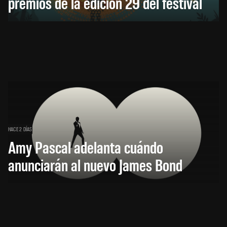
premios de la edición 29 del festival
HACE 2 DÍAS
Amy Pascal adelanta cuándo
anunciarán al nuevo James Bond