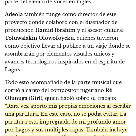
parte del elenco de voces en inglés.
Adeola
también funge como director de este
proyecto donde colaboró con el diseñador de
producción
Hamid Ibrahim
y el asesor cultural
Toluwalakin Olowofoyeku
, quienes tuvieron
como objetivo llevar al público a un viaje donde se
asombrarán por elementos visuales únicos y
avances tecnológicos inspirados en el espíritu de
Lagos
.
Todo esto acompañado de la parte musical que
corrió a cargo del compositor nigeriano
Ré
Olunuga
(
Girl
), quien habló sobre su trabajo:
“Rara vez aporto mis propias emociones al escribir
una partitura. En este caso, no se podía evitar. La
partitura está impregnada de mi profundo amor
por Lagos y sus múltiples capas. También incluye