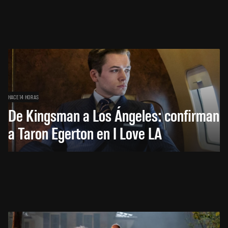
HACE 14 HORAS
De Kingsman a Los Ángeles: confirman
a Taron Egerton en I Love LA