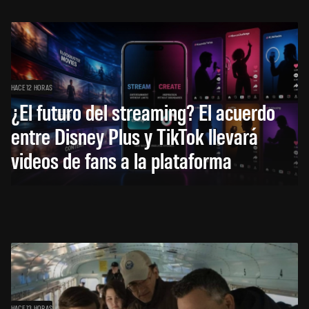
HACE 12 HORAS
¿El futuro del streaming? El acuerdo
entre Disney Plus y TikTok llevará
videos de fans a la plataforma
HACE 13 HORAS