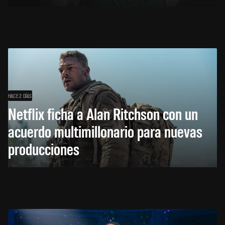
HACE 2 DÍAS
Netflix ficha a Alan Ritchson con un
acuerdo multimillonario para nuevas
producciones