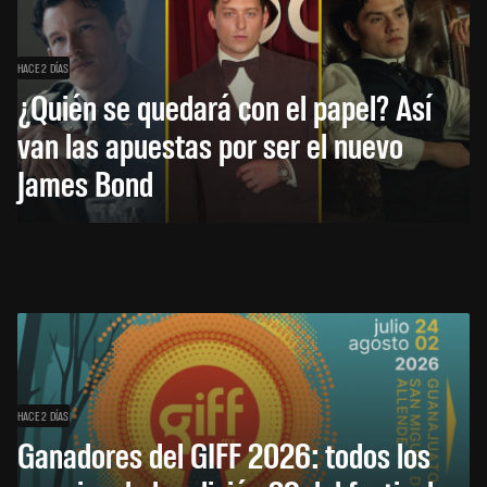
HACE 2 DÍAS
¿Quién se quedará con el papel? Así
van las apuestas por ser el nuevo
James Bond
HACE 2 DÍAS
Ganadores del GIFF 2026: todos los