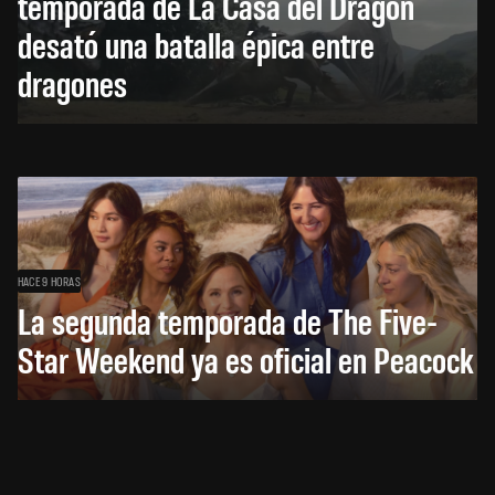
temporada de La Casa del Dragón
desató una batalla épica entre
dragones
HACE 9 HORAS
La segunda temporada de The Five-
Star Weekend ya es oficial en Peacock