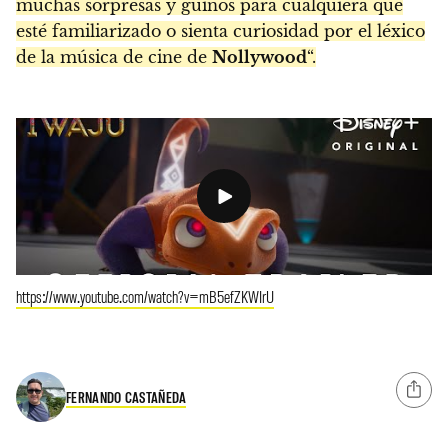
muchas sorpresas y guiños para cualquiera que
esté familiarizado o sienta curiosidad por el léxico
de la música de cine de
Nollywood
“.
https://www.youtube.com/watch?v=mB5efZKWIrU
FERNANDO CASTAÑEDA