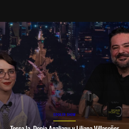
SPOILER SHOW
Tessa Ia, Denia Agalianu y Liliana Villaseñor