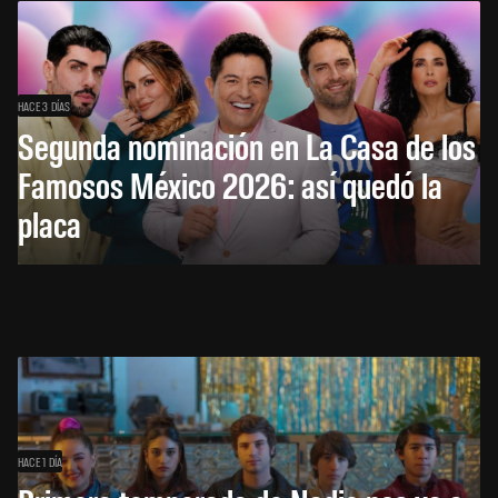
HACE 3 DÍAS
Segunda nominación en La Casa de los
Famosos México 2026: así quedó la
placa
HACE 1 DÍA