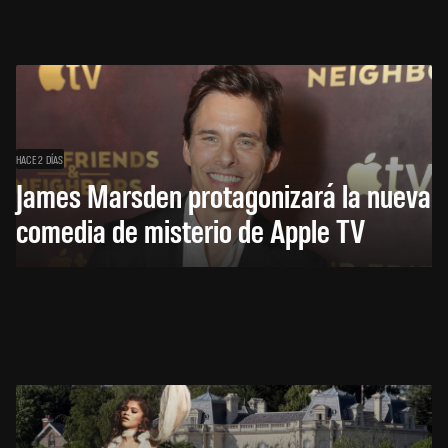
HACE 2 DÍAS
James Marsden protagonizará la nueva
comedia de misterio de Apple TV