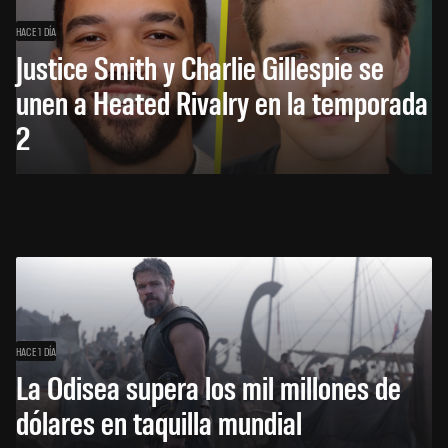
HACE 1 DÍA
Justice Smith y Charlie Gillespie se
unen a Heated Rivalry en la temporada
2
HACE 1 DÍA
La Odisea supera los mil millones de
dólares en taquilla mundial