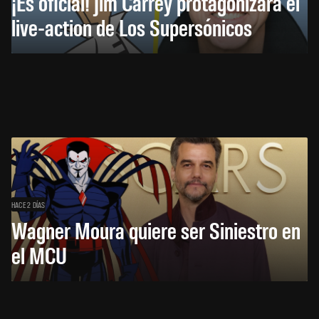
¡Es oficial! Jim Carrey protagonizará el
live-action de Los Supersónicos
HACE 2 DÍAS
Wagner Moura quiere ser Siniestro en
el MCU