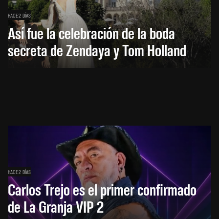
HACE 2 DÍAS
Así fue la celebración de la boda
secreta de Zendaya y Tom Holland
HACE 2 DÍAS
Carlos Trejo es el primer confirmado
de La Granja VIP 2