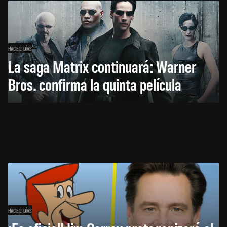
HACE 2 DÍAS
La saga Matrix continuará: Warner
Bros. confirma la quinta película
HACE 2 DÍAS