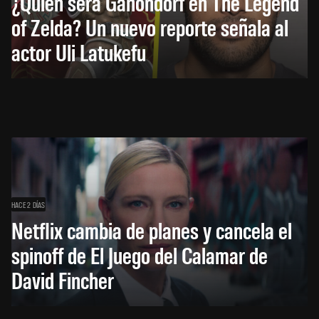
¿Quién será Ganondorf en The Legend
of Zelda? Un nuevo reporte señala al
actor Uli Latukefu
HACE 2 DÍAS
Netflix cambia de planes y cancela el
spinoff de El Juego del Calamar de
David Fincher