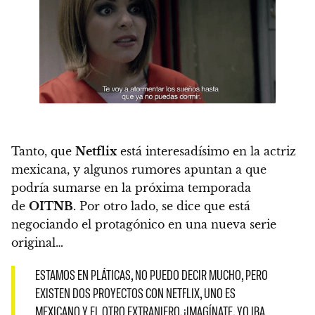
Tanto, que
Netflix
está interesadísimo en la actriz
mexicana, y algunos rumores apuntan a que
podría sumarse en la próxima temporada
de
OITNB
. Por otro lado, se dice que está
negociando el protagónico en una nueva serie
original…
ESTAMOS EN PLÁTICAS, NO PUEDO DECIR MUCHO, PERO
EXISTEN DOS PROYECTOS CON NETFLIX, UNO ES
MEXICANO Y EL OTRO EXTRANJERO. ¡IMAGÍNATE, YO IBA