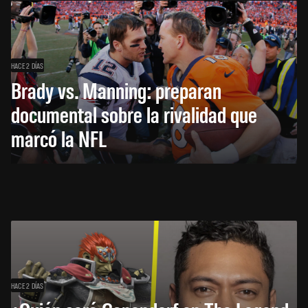
HACE 2 DÍAS
Brady vs. Manning: preparan
documental sobre la rivalidad que
marcó la NFL
HACE 2 DÍAS