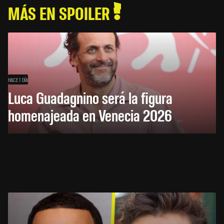
MÁS EN SPOILER
HACE 1 DÍA
Luca Guadagnino será la figura
homenajeada en Venecia 2026