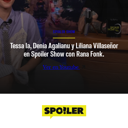
SPOILER SHOW
Tessa Ia, Denia Agalianu y Liliana Villaseñor
en Spoiler Show con Rana Fonk.
Ver en Youtube