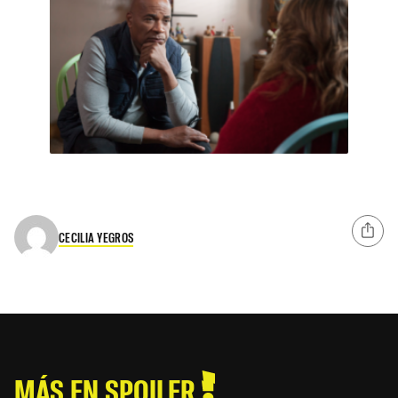
CECILIA YEGROS
MÁS EN SPOILER