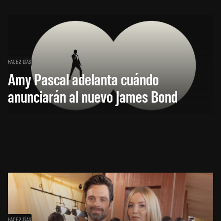
HACE 2 DÍAS
Amy Pascal adelanta cuándo
anunciarán al nuevo James Bond
HACE 2 DÍAS