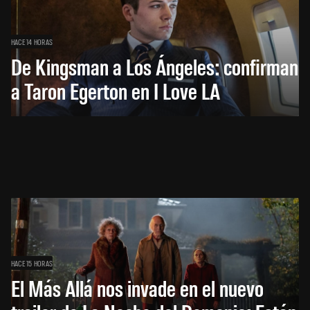
HACE 14 HORAS
De Kingsman a Los Ángeles: confirman
a Taron Egerton en I Love LA
HACE 15 HORAS
El Más Allá nos invade en el nuevo