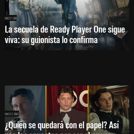
HACE 1 DÍA
La secuela de Ready Player One sigue
viva: su guionista lo confirma
HACE 2 DÍAS
¿Quién se quedará con el papel? Así