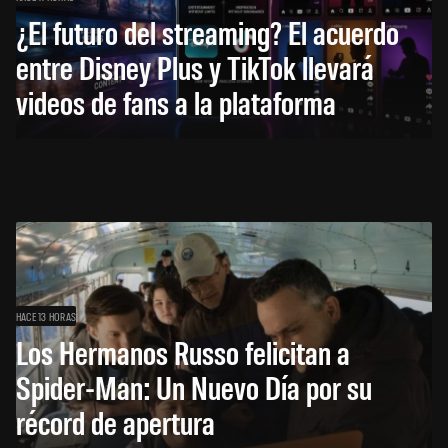
¿El futuro del streaming? El acuerdo
entre Disney Plus y TikTok llevará
videos de fans a la plataforma
HACE 13 HORAS
Los Hermanos Russo felicitan a
Spider-Man: Un Nuevo Día por su
récord de apertura