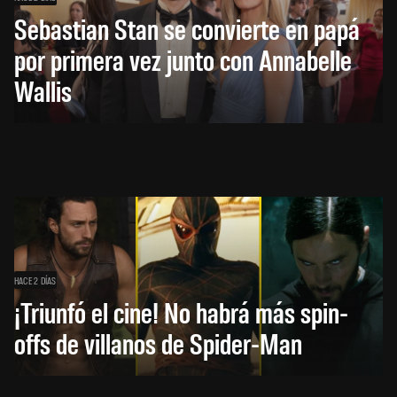
Sebastian Stan se convierte en papá
por primera vez junto con Annabelle
Wallis
HACE 2 DÍAS
¡Triunfó el cine! No habrá más spin-
offs de villanos de Spider-Man