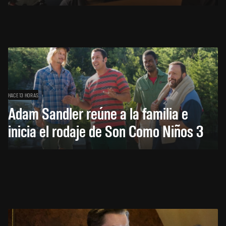
HACE 13 HORAS
Adam Sandler reúne a la familia e
inicia el rodaje de Son Como Niños 3