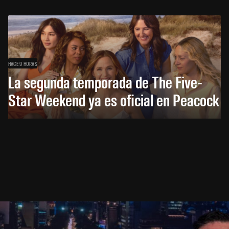
HACE 9 HORAS
La segunda temporada de The Five-
Star Weekend ya es oficial en Peacock