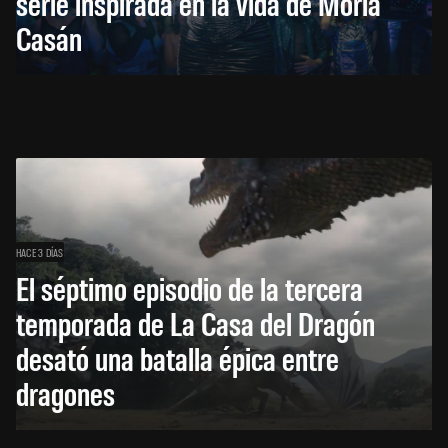
serie inspirada en la vida de Moria
Casán
HACE 3 DÍAS
El séptimo episodio de la tercera
temporada de La Casa del Dragón
desató una batalla épica entre
dragones