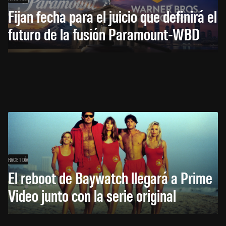
Fijan fecha para el juicio que definirá el
futuro de la fusión Paramount-WBD
HACE 1 DÍA
El reboot de Baywatch llegará a Prime
Video junto con la serie original