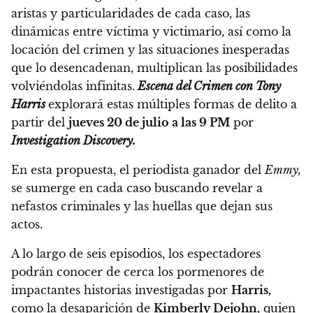
aristas y particularidades de cada caso, las
dinámicas entre víctima y victimario, así como la
locación del crimen y las situaciones inesperadas
que lo desencadenan, multiplican las posibilidades
volviéndolas infinitas.
Escena del Crimen con Tony
Harris
explorará estas múltiples formas de delito a
partir del
jueves 20 de julio a las 9 PM
por
Investigation Discovery.
En esta propuesta, el periodista ganador del
Emmy,
se sumerge en cada caso buscando revelar a
nefastos criminales y las huellas que dejan sus
actos.
A lo largo de seis episodios, los espectadores
podrán conocer de cerca los pormenores de
impactantes historias investigadas por
Harris,
como la desaparición de
Kimberly Dejohn,
quien