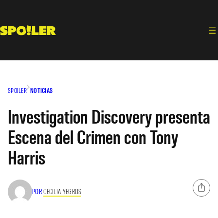
Saltar
al
contenido
SPOILER
NOTICIAS
Investigation Discovery presenta
Escena del Crimen con Tony
Harris
POR
CECILIA YEGROS