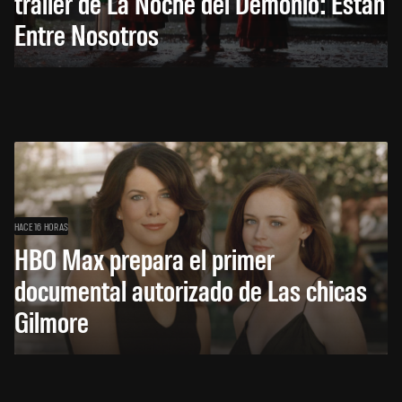
trailer de La Noche del Demonio: Están
Entre Nosotros
HACE 16 HORAS
HBO Max prepara el primer
documental autorizado de Las chicas
Gilmore