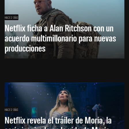
HACE 2 DÍAS
Netflix ficha a Alan Ritchson con un
acuerdo multimillonario para nuevas
producciones
HACE 2 DÍAS
Netflix revela el tráiler de Moria, la