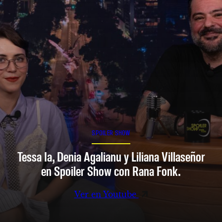
SPOILER SHOW
Tessa Ia, Denia Agalianu y Liliana Villaseñor
en Spoiler Show con Rana Fonk.
Ver en Youtube