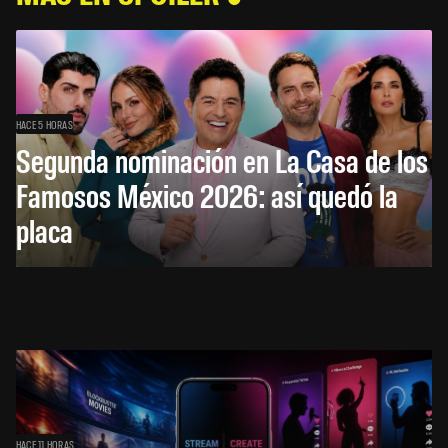
HACE 5 HORAS
Segunda nominación en La Casa de los
Famosos México 2026: así quedó la
placa
HACE 11 HORAS