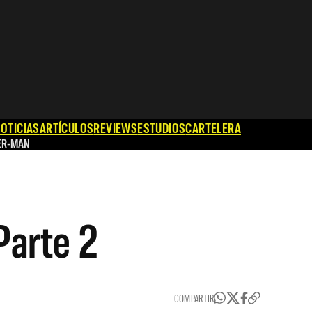
OTICIAS
ARTÍCULOS
REVIEWS
ESTUDIOS
CARTELERA
ER-MAN
 Parte 2
COMPARTIR