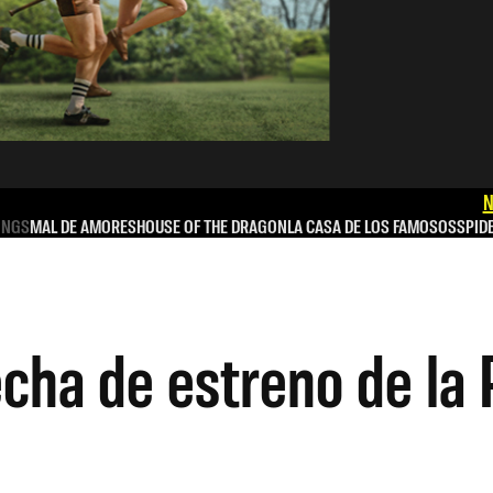
N
INGS
MAL DE AMORES
HOUSE OF THE DRAGON
LA CASA DE LOS FAMOSOS
SPID
fecha de estreno de la