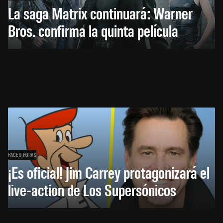
La saga Matrix continuará: Warner
Bros. confirma la quinta película
HACE 9 HORAS
¡Es oficial! Jim Carrey protagonizará el
live-action de Los Supersónicos