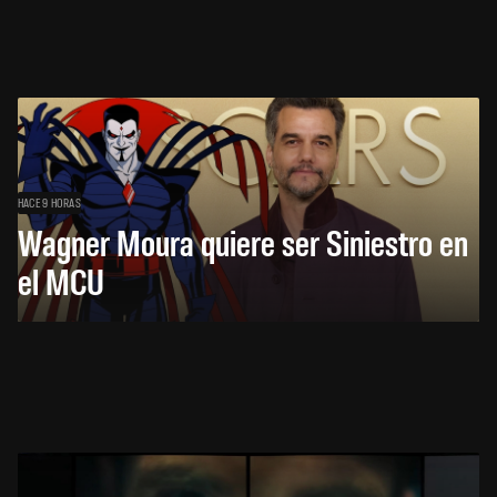
HACE 9 HORAS
Wagner Moura quiere ser Siniestro en
el MCU