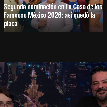
Segunda nominación en La Casa de los
Famosos México 2026: así quedó la
placa