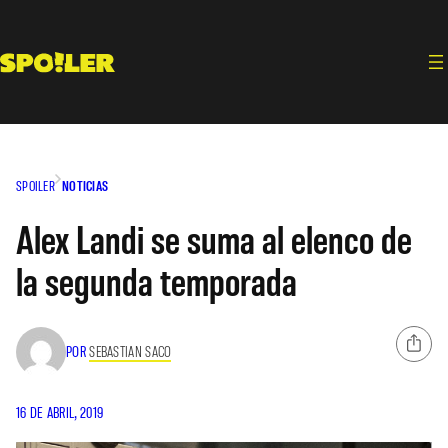
Saltar
al
contenido
SPOILER
NOTICIAS
Alex Landi se suma al elenco de
la segunda temporada
POR
SEBASTIAN SACO
16 DE ABRIL, 2019