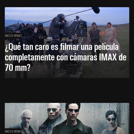
HACE 8 HORAS
¿Qué tan caro es filmar una película
completamente con cámaras IMAX de
70 mm?
HACE 8 HORAS