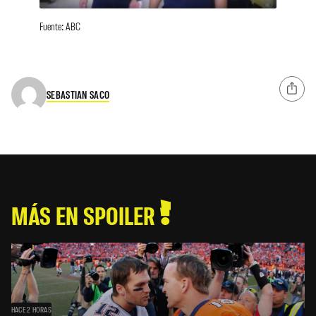
Fuente: ABC
SEBASTIAN SACO
MÁS EN SPOILER
HACE 2 HORAS