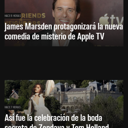
HACE 6 HORAS
James Marsden protagonizará la nueva
comedia de misterio de Apple TV
HACE 7 HORAS
Así fue la celebración de la boda
secreta de Zendaya y Tom Holland