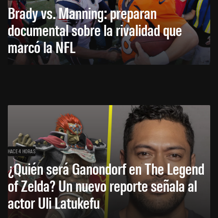
Brady vs. Manning: preparan
documental sobre la rivalidad que
marcó la NFL
HACE 4 HORAS
¿Quién será Ganondorf en The Legend
of Zelda? Un nuevo reporte señala al
actor Uli Latukefu