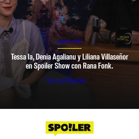
SPOILER SHOW
Tessa Ia, Denia Agalianu y Liliana Villaseñor
en Spoiler Show con Rana Fonk.
Ver en Youtube