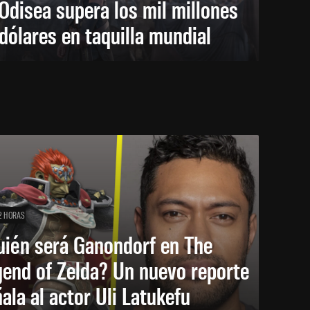
Odisea supera los mil millones
dólares en taquilla mundial
2 HORAS
uién será Ganondorf en The
end of Zelda? Un nuevo reporte
ala al actor Uli Latukefu