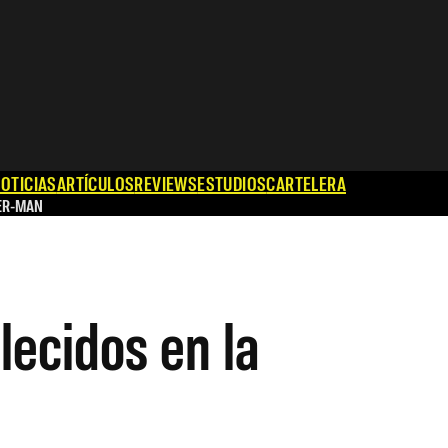
OTICIAS
ARTÍCULOS
REVIEWS
ESTUDIOS
CARTELERA
ER-MAN
llecidos en la