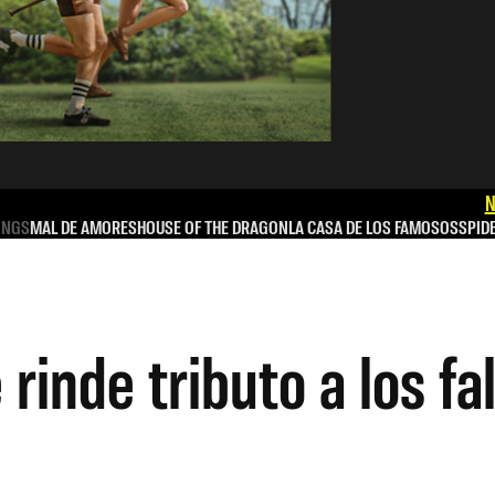
N
INGS
MAL DE AMORES
HOUSE OF THE DRAGON
LA CASA DE LOS FAMOSOS
SPID
rinde tributo a los fa