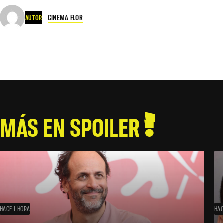
CINEMA FLOR
AUTOR
MÁS EN SPOILER
HACE 1 HORA
HAC