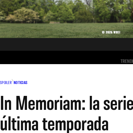
TREND
SPOILER
NOTICIAS
In Memoriam: la serie 
última temporada