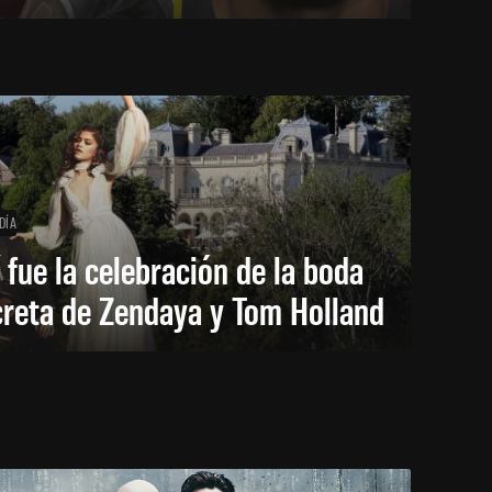
DÍA
 fue la celebración de la boda
creta de Zendaya y Tom Holland