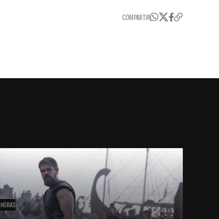
COMPARTIR
 HORAS