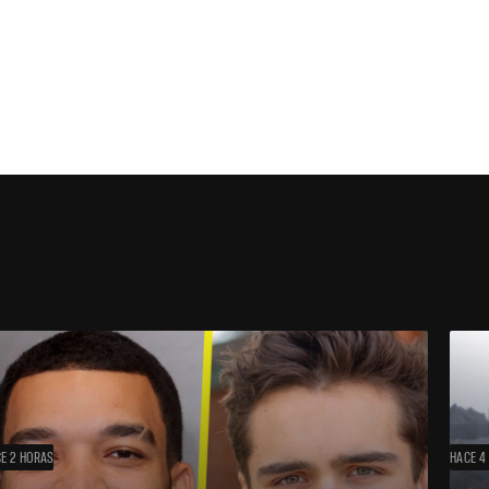
E 2 HORAS
HACE 4