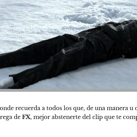
nde recuerda a todos los que, de una manera u ot
ntrega de
FX
, mejor abstenerte del clip que te co