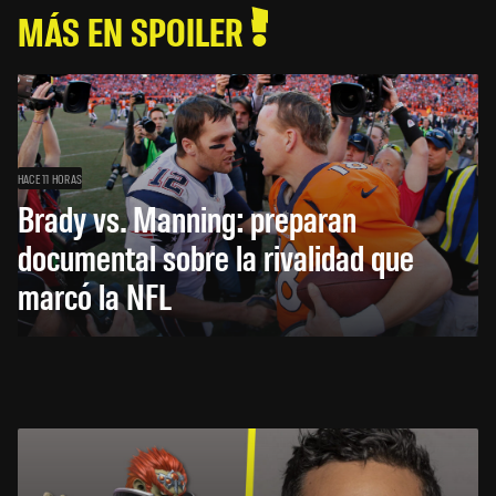
MÁS EN SPOILER
HACE 11 HORAS
Brady vs. Manning: preparan
documental sobre la rivalidad que
marcó la NFL