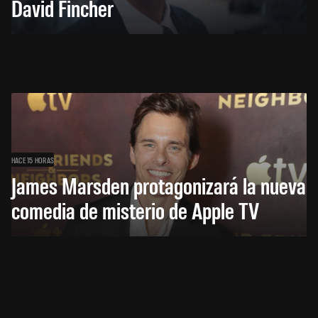
David Fincher
HACE 15 HORAS
James Marsden protagonizará la nueva
comedia de misterio de Apple TV