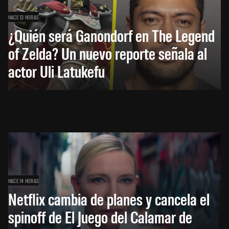
HACE 13 HORAS
¿Quién será Ganondorf en The Legend
of Zelda? Un nuevo reporte señala al
actor Uli Latukefu
HACE 14 HORAS
Netflix cambia de planes y cancela el
spinoff de El Juego del Calamar de