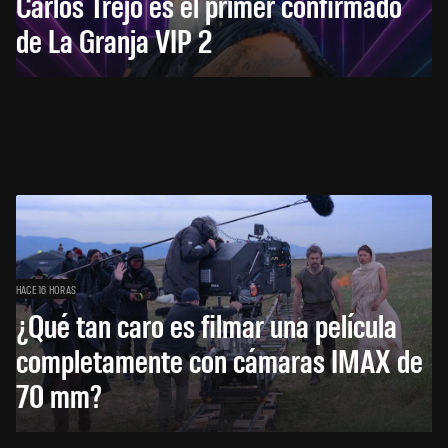
Carlos Trejo es el primer confirmado
de La Granja VIP 2
HACE 16 HORAS
¿Qué tan caro es filmar una película
completamente con cámaras IMAX de
70 mm?