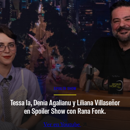
SPOILER SHOW
Tessa Ia, Denia Agalianu y Liliana Villaseñor
en Spoiler Show con Rana Fonk.
Ver en Youtube