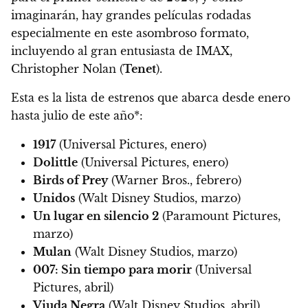
imaginarán, hay grandes películas rodadas
especialmente en este asombroso formato,
incluyendo al gran entusiasta de IMAX,
Christopher Nolan (
Tenet
).
Esta es la lista de estrenos que abarca desde enero
hasta julio de este año*:
1917
(Universal Pictures, enero)
Dolittle
(Universal Pictures, enero)
Birds of Prey
(Warner Bros., febrero)
Unidos
(Walt Disney Studios, marzo)
Un lugar en silencio 2
(Paramount Pictures,
marzo)
Mulan
(Walt Disney Studios, marzo)
007: Sin tiempo para morir
(Universal
Pictures, abril)
Viuda Negra
(Walt Disney Studios, abril)