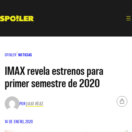
Saltar
al
contenido
SPOILER
NOTICIAS
IMAX revela estrenos para
primer semestre de 2020
POR
JULIO VÉLEZ
14 DE ENERO, 2020