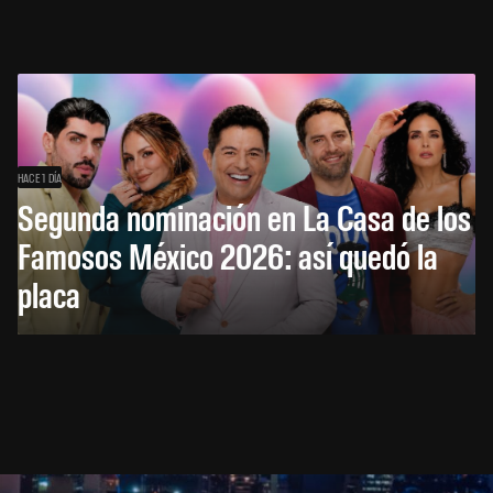
HACE 1 DÍA
Segunda nominación en La Casa de los
Famosos México 2026: así quedó la
placa