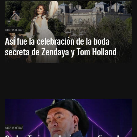
HACE 16 HORAS
Así fue la celebración de la boda
secreta de Zendaya y Tom Holland
HACE 16 HORAS