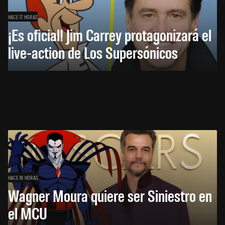
HACE 17 HORAS
¡Es oficial! Jim Carrey protagonizará el
live-action de Los Supersónicos
HACE 18 HORAS
Wagner Moura quiere ser Siniestro en
el MCU