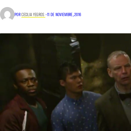
POR
CECILIA YEGROS
–
11 DE NOVIEMBRE, 2016