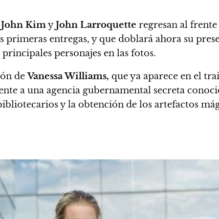
, John Kim
y
John Larroquette
regresan al frente
 primeras entregas, y que doblará ahora su prese
 principales personajes en las fotos.
ión de
Vanessa Williams,
que ya aparece en el tra
iente a una agencia gubernamental secreta cono
bibliotecarios y la obtención de los artefactos mág