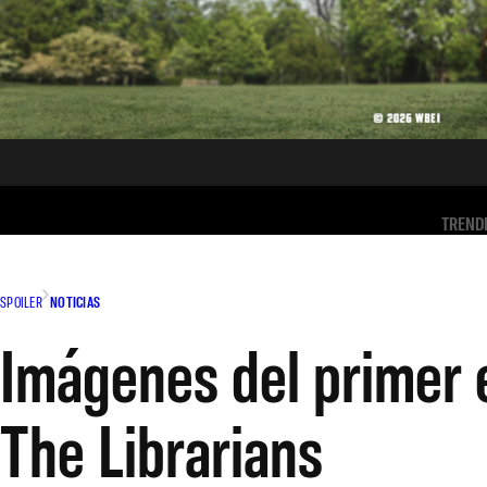
TREND
SPOILER
NOTICIAS
Imágenes del primer 
The Librarians