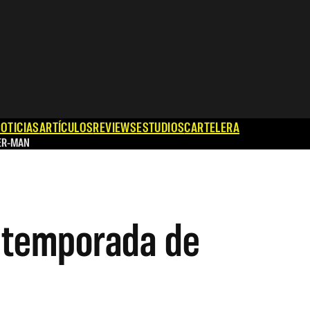
OTICIAS
ARTÍCULOS
REVIEWS
ESTUDIOS
CARTELERA
ER-MAN
a temporada de