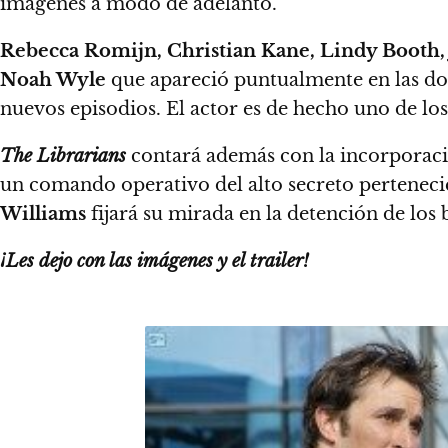
imágenes a modo de adelanto.
Rebecca Romijn, Christian Kane, Lindy Booth
Noah Wyle
que apareció puntualmente en las dos
nuevos episodios.
El actor es de hecho uno de los
The Librarians
contará además con la incorporac
un comando operativo del alto secreto pertenec
Williams
fijará su mirada en la detención de los 
¡Les dejo con las imágenes y el trailer!