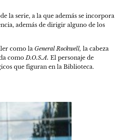
 de la serie, a la que además se incorpora
ncia, además de dirigir alguno de los
iler como la
General Rockwell,
la cabeza
cida como
D.O.S.A.
El personaje de
icos que figuran en la Biblioteca.