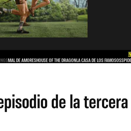
N
INGS
MAL DE AMORES
HOUSE OF THE DRAGON
LA CASA DE LOS FAMOSOS
SPID
episodio de la tercer