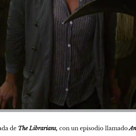
rada de
The Librarians,
con un episodio llamado
And