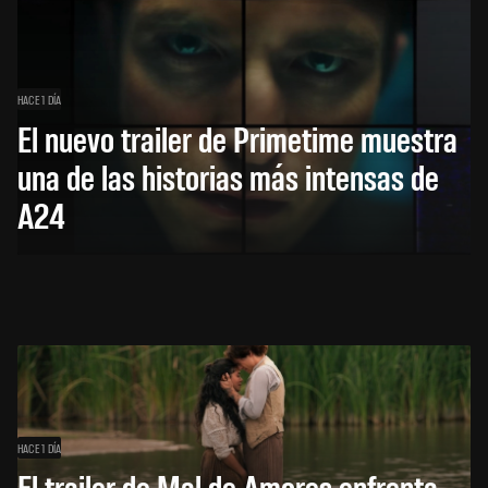
HACE 1 DÍA
El nuevo trailer de Primetime muestra
una de las historias más intensas de
A24
HACE 1 DÍA
El trailer de Mal de Amores enfrenta