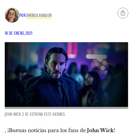
POR
BRENDA AMADOR
18 DE ENERO, 2021
JOHN WICK 3 SE ESTRENA ESTE VIERNES.
, ¡Buenas noticias para los fans de
John Wick
!