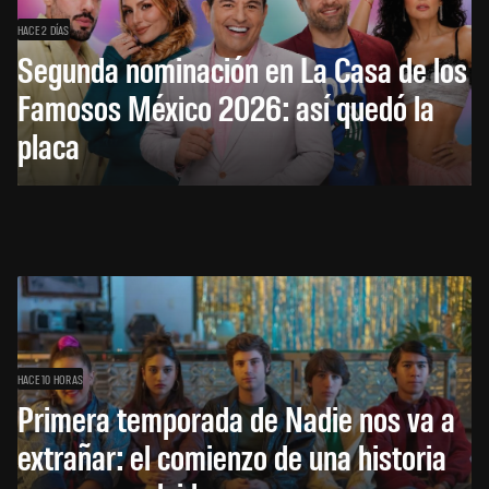
HACE 2 DÍAS
Segunda nominación en La Casa de los
Famosos México 2026: así quedó la
placa
HACE 10 HORAS
Primera temporada de Nadie nos va a
extrañar: el comienzo de una historia