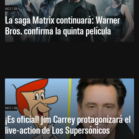
HACE 1 DÍA
La saga Matrix continuará: Warner
Bros. confirma la quinta película
HACE 1 DÍA
¡Es oficial! Jim Carrey protagonizará el
live-action de Los Supersónicos