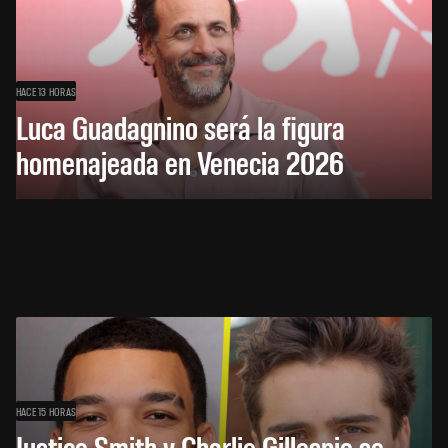
HACE 13 HORAS
Luca Guadagnino será la figura
homenajeada en Venecia 2026
HACE 15 HORAS
Justice Smith y Charlie Gillespie se