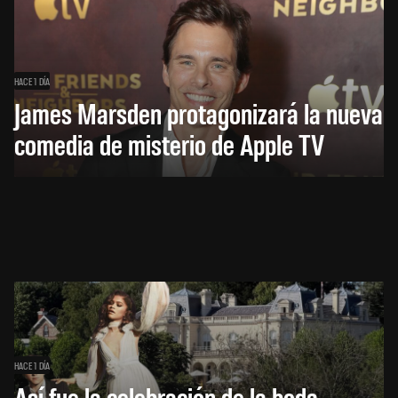
HACE 1 DÍA
James Marsden protagonizará la nueva
comedia de misterio de Apple TV
HACE 1 DÍA
Así fue la celebración de la boda