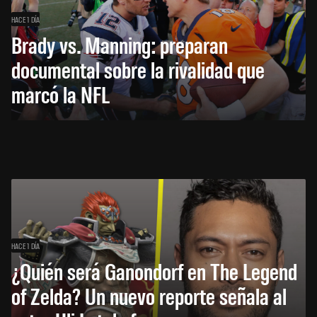
HACE 1 DÍA
Brady vs. Manning: preparan
documental sobre la rivalidad que
marcó la NFL
HACE 1 DÍA
¿Quién será Ganondorf en The Legend
of Zelda? Un nuevo reporte señala al