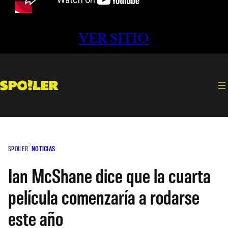
VER SITIO
SPOILER
NOTICIAS
Ian McShane dice que la cuarta
película comenzaría a rodarse
este año