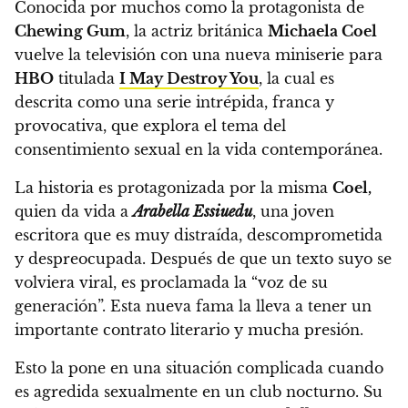
Conocida por muchos como la protagonista de
Chewing Gum
,
la actriz británica
Michaela Coel
vuelve la televisión con una nueva miniserie para
HBO
titulada
I May Destroy You
,
la cual es
descrita como una serie intrépida, franca y
provocativa, que explora el tema del
consentimiento sexual en la vida contemporánea.
La historia es protagonizada por la misma
Coel,
quien da vida a
Arabella Essiuedu
, una joven
escritora que es muy distraída, descomprometida
y despreocupada.
Después de que un texto suyo se
volviera viral, es proclamada la “voz de su
generación”. Esta nueva fama la lleva a tener un
importante contrato literario y mucha presión.
Esto la pone en una situación complicada cuando
es agredida sexualmente en un club nocturno. Su