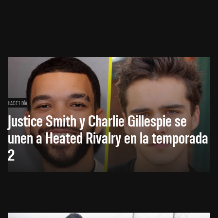
HACE 1 DÍA
Justice Smith y Charlie Gillespie se
unen a Heated Rivalry en la temporada
2