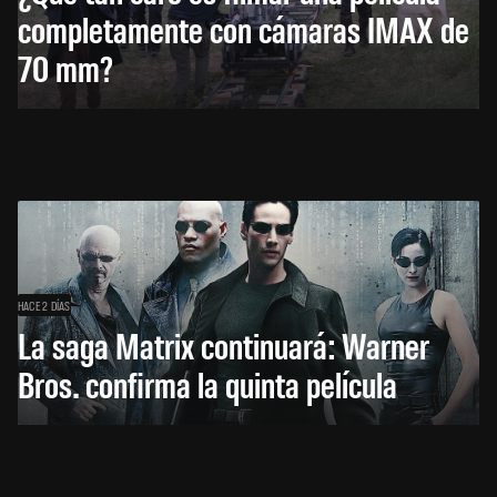
completamente con cámaras IMAX de
70 mm?
HACE 2 DÍAS
La saga Matrix continuará: Warner
Bros. confirma la quinta película