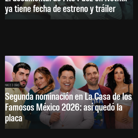
ya tiene fecha de estreno y tráiler
HACE 3 DÍAS
Segunda nominación en La Casa de los
Famosos México 2026: así quedó la
placa