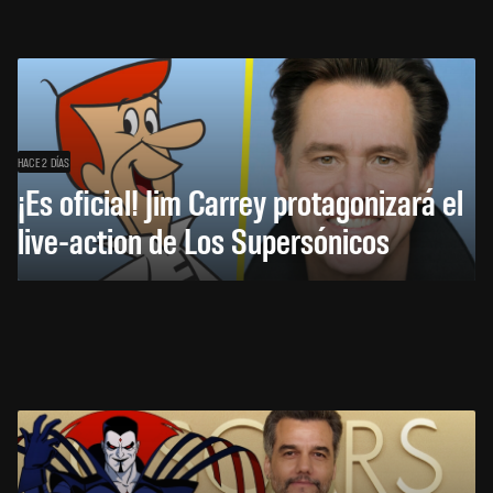
HACE 2 DÍAS
¡Es oficial! Jim Carrey protagonizará el
live-action de Los Supersónicos