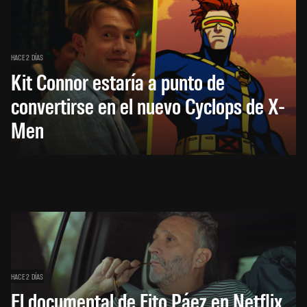
HACE 2 DÍAS
Kit Connor estaría a punto de
convertirse en el nuevo Cyclops de X-
Men
HACE 2 DÍAS
El documental de Fito Páez en Netflix