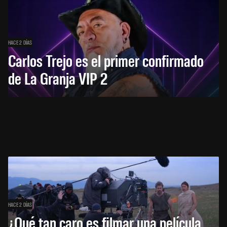
HACE 2 DÍAS
Carlos Trejo es el primer confirmado
de La Granja VIP 2
HACE 2 DÍAS
¿Qué tan caro es filmar una película