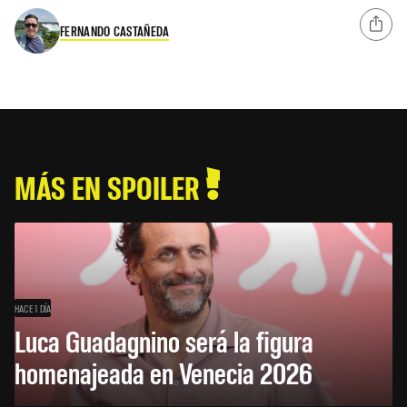
FERNANDO CASTAÑEDA
MÁS EN SPOILER
HACE 1 DÍA
Luca Guadagnino será la figura
homenajeada en Venecia 2026