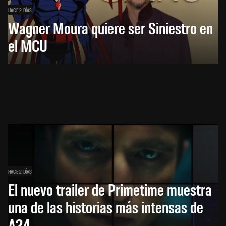
HACE 2 DÍAS
Wagner Moura quiere ser Siniestro en
el MCU
HACE 2 DÍAS
El nuevo trailer de Primetime muestra
una de las historias más intensas de
A24