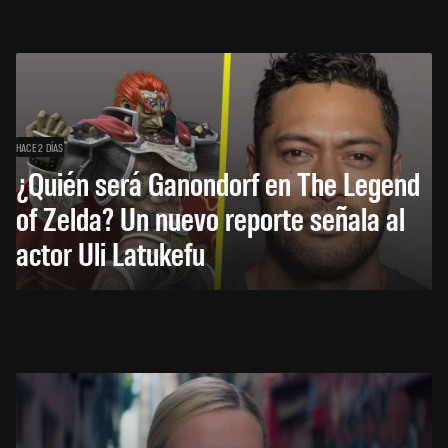
HACE 2 DÍAS
¿Quién será Ganondorf en The Legend
of Zelda? Un nuevo reporte señala al
actor Uli Latukefu