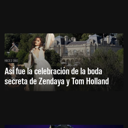
HACE 2 DÍAS
Así fue la celebración de la boda
secreta de Zendaya y Tom Holland