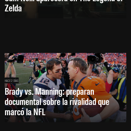
Zelda
HACE 2 DÍAS
Brady vs. Manning: preparan
documental sobre la rivalidad que
marcó la NFL