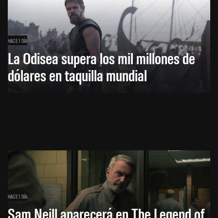
HACE 1 DÍA
La Odisea supera los mil millones de
dólares en taquilla mundial
HACE 1 DÍA
Sam Neill aparecerá en The Legend of