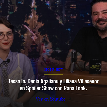
SPOILER SHOW
Tessa Ia, Denia Agalianu y Liliana Villaseñor
en Spoiler Show con Rana Fonk.
Ver en Youtube