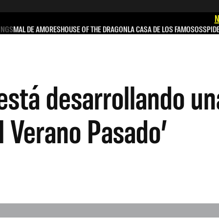
N
INGS
MAL DE AMORES
HOUSE OF THE DRAGON
LA CASA DE LOS FAMOSOS
SPID
stá desarrollando un
El Verano Pasado’