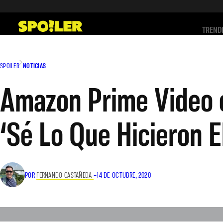
Saltar
al
TREND
contenido
SPOILER
NOTICIAS
Amazon Prime Video e
‘Sé Lo Que Hicieron 
POR
FERNANDO CASTAÑEDA
–
14 DE OCTUBRE, 2020