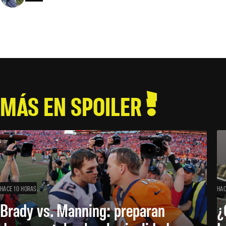
MÁS EN SPOILER
HACE 10 HORAS
HAC
Brady vs. Manning: preparan
¿