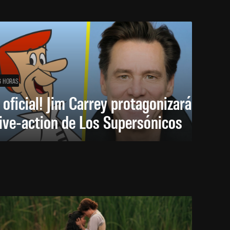
6 HORAS
 oficial! Jim Carrey protagonizará
live-action de Los Supersónicos