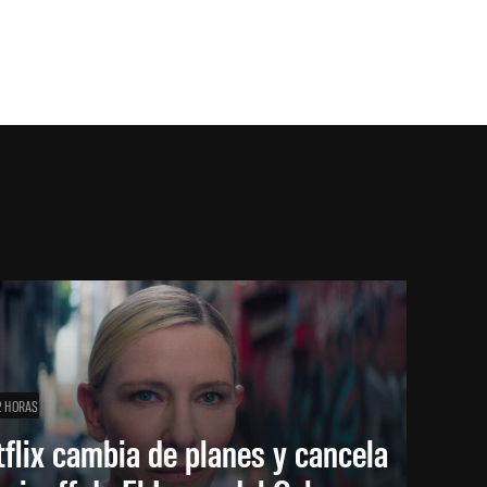
2 HORAS
flix cambia de planes y cancela