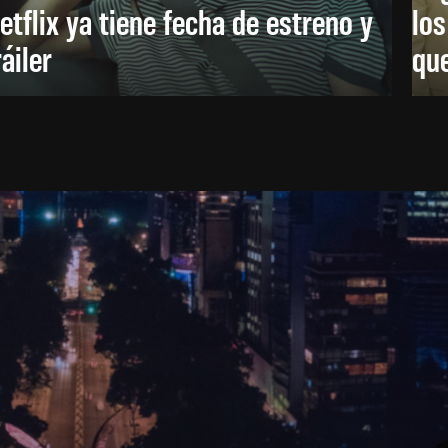
etflix ya tiene fecha de estreno y
lo
ráiler
que