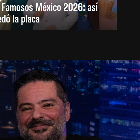
s Famosos México 2026: así
dó la placa