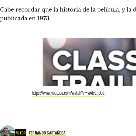
Cabe recordar que la historia de la película, y la 
publicada en
1973.
https://www.youtube.com/watch?v=yiAlcLlJpQE
FERNANDO CASTAÑEDA
AUTOR