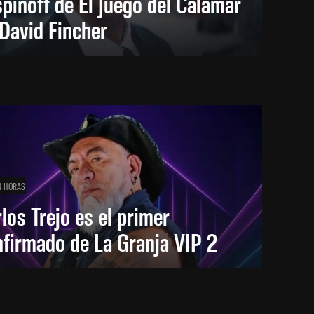
spinoff de El Juego del Calamar
David Fincher
4 HORAS
los Trejo es el primer
firmado de La Granja VIP 2