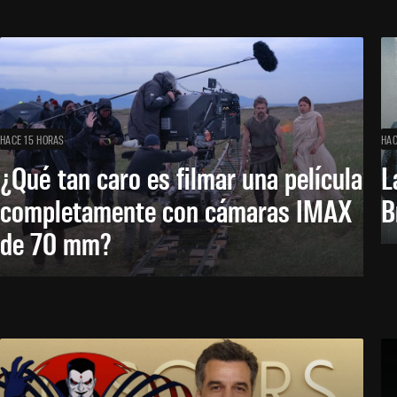
HACE 15 HORAS
HAC
¿Qué tan caro es filmar una película
L
completamente con cámaras IMAX
B
de 70 mm?