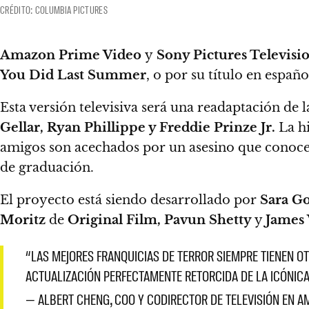
CRÉDITO: COLUMBIA PICTURES
Amazon Prime Video
y
Sony Pictures Televisi
You Did Last Summer
, o por su título en españ
Esta versión televisiva será una readaptación de l
Gellar, Ryan Phillippe y Freddie Prinze Jr.
La h
amigos son acechados por un asesino que conoce
de graduación.
El proyecto está siendo desarrollado por
Sara G
Moritz
de
Original Film, Pavun Shetty
y
James
“LAS MEJORES FRANQUICIAS DE TERROR SIEMPRE TIENEN O
ACTUALIZACIÓN PERFECTAMENTE RETORCIDA DE LA ICÓNIC
— ALBERT CHENG, COO Y CODIRECTOR DE TELEVISIÓN EN 