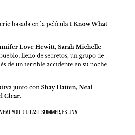
erie basada en la película
I Know What
nnifer Love Hewitt, Sarah Michelle
pueblo, lleno de secretos, un grupo de
s de un terrible accidente en su noche
utiva junto con
Shay Hatten, Neal
 Clear.
 WHAT YOU DID LAST SUMMER, ES UNA