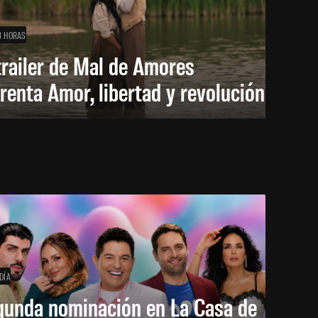
8 HORAS
trailer de Mal de Amores
renta Amor, libertad y revolución
DÍA
gunda nominación en La Casa de