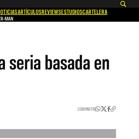
OTICIAS
ARTÍCULOS
REVIEWS
ESTUDIOS
CARTELERA
ER-MAN
a seria basada en
COMPARTIR