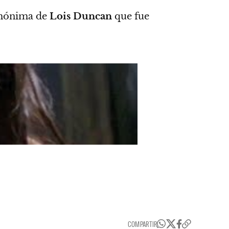
omónima de
Lois Duncan
que fue
COMPARTIR