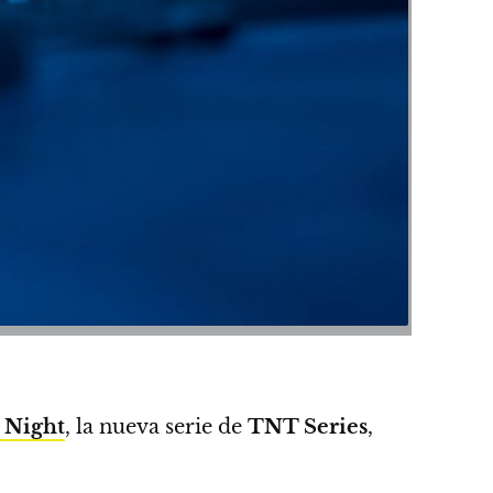
 Night
, la nueva serie de
TNT Series
,