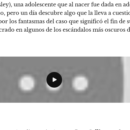
sley), una adolescente que al nacer fue dada en ad
do, pero un día descubre algo que la lleva a cuesti
or los fantasmas del caso que significó el fin de 
crado en algunos de los escándalos más oscuros 