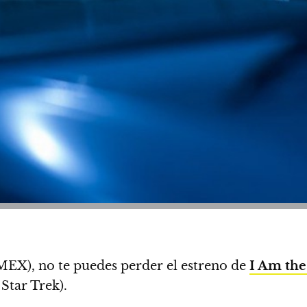
X), no te puedes perder el estreno de
I Am the
tar Trek).