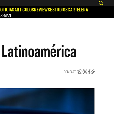
OTICIAS
ARTÍCULOS
REVIEWS
ESTUDIOS
CARTELERA
ER-MAN
s Latinoamérica
COMPARTIR