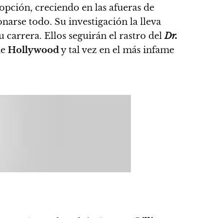
opción, creciendo en las afueras de
onarse todo. Su investigación la lleva
su carrera.
Ellos seguirán el rastro del
Dr.
de
Hollywood
y tal vez en el más infame