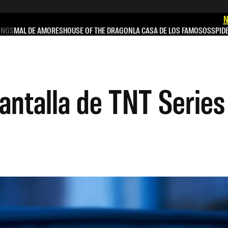
N
INGS
MAL DE AMORES
HOUSE OF THE DRAGON
LA CASA DE LOS FAMOSOS
SPID
 pantalla de TNT Serie