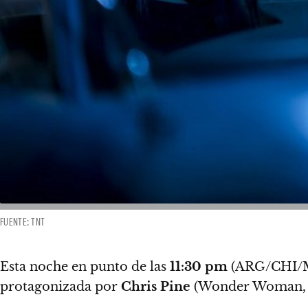
FUENTE: TNT
Esta noche en punto de las
11:30 pm
(ARG/CHI/ME
protagonizada por
Chris Pine
(Wonder Woman, S