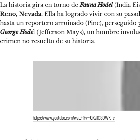
La historia gira en torno de
Fauna Hodel
(India Ei
Reno, Nevada
. Ella ha logrado vivir con su pasa
hasta un reportero arruinado (Pine), perseguido p
George Hode
l (Jefferson Mays), un hombre involu
crimen no resuelto de su historia.
https://www.youtube.com/watch?v=QXa1CS0WK_c