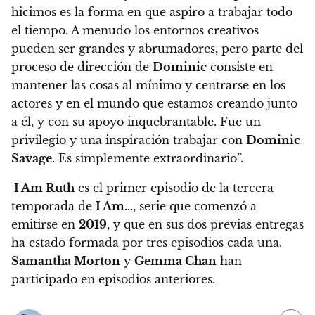
hicimos es la forma en que aspiro a trabajar todo
el tiempo. A menudo los entornos creativos
pueden ser grandes y abrumadores, pero parte del
proceso de dirección de
Dominic
consiste en
mantener las cosas al mínimo y centrarse en los
actores y en el mundo que estamos creando junto
a él, y con su apoyo inquebrantable. Fue un
privilegio y una inspiración trabajar con
Dominic
Savage
. Es simplemente extraordinario”.
I Am Ruth
es el primer episodio de la tercera
temporada de
I Am…
, serie que comenzó a
emitirse en
2019
, y que en sus dos previas entregas
ha estado formada por tres episodios cada una.
Samantha Morton
y
Gemma Chan
han
participado en episodios anteriores.