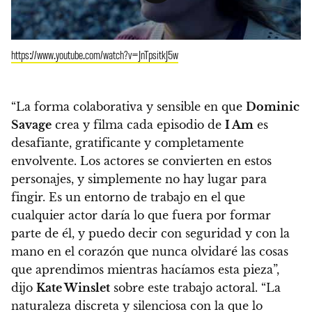
https://www.youtube.com/watch?v=JnTpsitkJ5w
“La forma colaborativa y sensible en que
Dominic
Savage
crea y filma cada episodio de
I Am
es
desafiante, gratificante y completamente
envolvente. Los actores se convierten en estos
personajes, y simplemente no hay lugar para
fingir.
Es un entorno de trabajo en el que
cualquier actor daría lo que fuera por formar
parte de él, y puedo decir con seguridad y con la
mano en el corazón que nunca olvidaré las cosas
que aprendimos mientras hacíamos esta pieza”,
dijo
Kate Winslet
sobre este trabajo actoral.
“La
naturaleza discreta y silenciosa con la que lo