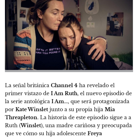
La señal británica
Channel 4
ha revelado el
primer vistazo de
I Am Ruth
, el nuevo episodio de
la serie antológica
I Am…
, que será protagonizada
por
Kate Winslet
junto a su propia hija
Mia
Threapleton
.
La historia de este episodio sigue a a
Ruth (
Winslet
), una madre cariñosa y preocupada
que ve cómo su hija adolescente
Freya