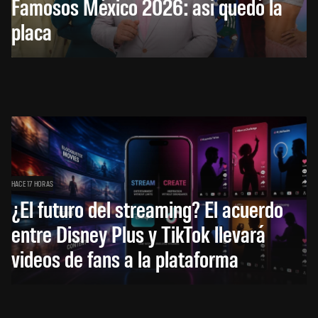
Famosos México 2026: así quedó la
placa
HACE 17 HORAS
¿El futuro del streaming? El acuerdo
entre Disney Plus y TikTok llevará
videos de fans a la plataforma