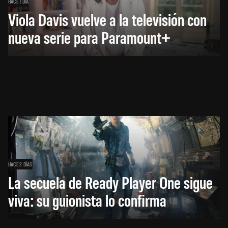
HACE 1 DÍA
Viola Davis vuelve a la televisión con
nueva serie para Paramount+
HACE 2 DÍAS
La secuela de Ready Player One sigue
viva: su guionista lo confirma