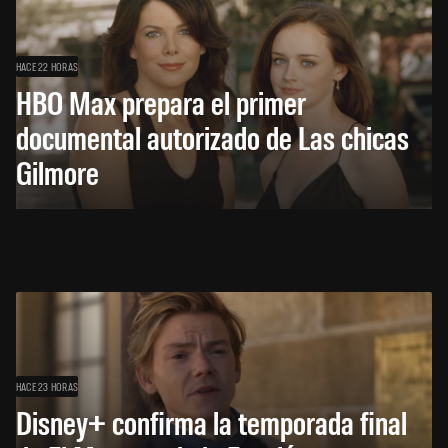
HACE 22 HORAS
HBO Max prepara el primer
documental autorizado de Las chicas
Gilmore
HACE 23 HORAS
Disney+ confirma la temporada final