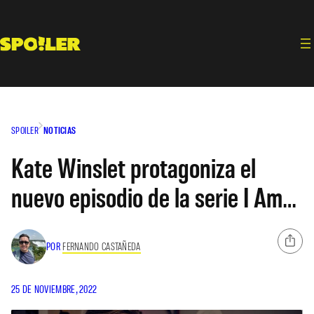
Saltar
al
contenido
SPOILER
NOTICIAS
Kate Winslet protagoniza el
nuevo episodio de la serie I Am…
POR
FERNANDO CASTAÑEDA
25 DE NOVIEMBRE, 2022