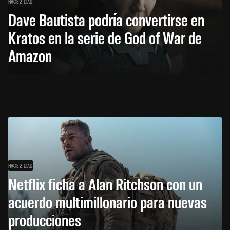
HACE 2 DÍAS
Dave Bautista podría convertirse en
Kratos en la serie de God of War de
Amazon
HACE 2 DÍAS
Netflix ficha a Alan Ritchson con un
acuerdo multimillonario para nuevas
producciones