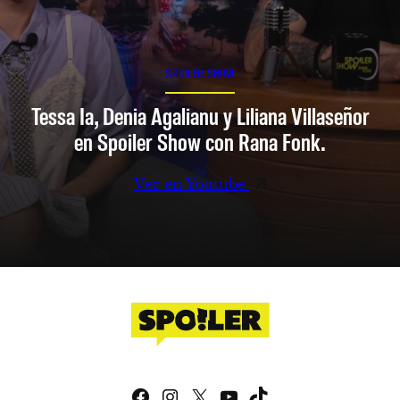
SPOILER SHOW
Tessa Ia, Denia Agalianu y Liliana Villaseñor
en Spoiler Show con Rana Fonk.
Ver en Youtube
Facebook
Instagram
X
YouTube
TikTok