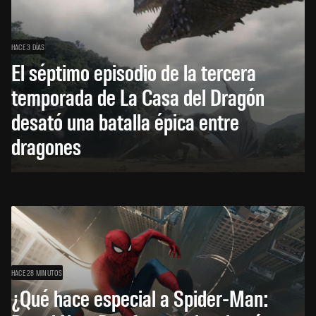
HACE 3 DÍAS
El séptimo episodio de la tercera
temporada de La Casa del Dragón
desató una batalla épica entre
dragones
HACE 28 MINUTOS
¿Qué hace especial a Spider-Man: