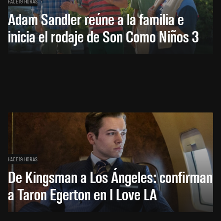
HACE 19 HORAS
Adam Sandler reúne a la familia e
inicia el rodaje de Son Como Niños 3
HACE 19 HORAS
De Kingsman a Los Ángeles: confirman
a Taron Egerton en I Love LA