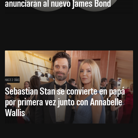
anunciarán al nuevo James Bond
HACE 2 DÍAS
Sebastian Stan se convierte en papá
por primera vez junto con Annabelle
Wallis