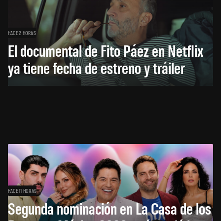
HACE 2 HORAS
El documental de Fito Páez en Netflix
ya tiene fecha de estreno y tráiler
HACE 11 HORAS
Segunda nominación en La Casa de los