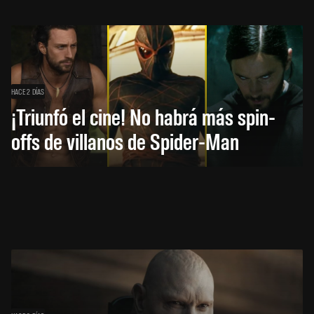
HACE 2 DÍAS
¡Triunfó el cine! No habrá más spin-
offs de villanos de Spider-Man