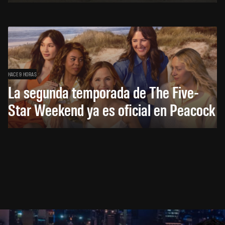
HACE 9 HORAS
La segunda temporada de The Five-
Star Weekend ya es oficial en Peacock