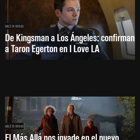
HACE 14 HORAS
De Kingsman a Los Ángeles: confirman
a Taron Egerton en I Love LA
HACE 15 HORAS
El Más Allá nos invade en el nuevo