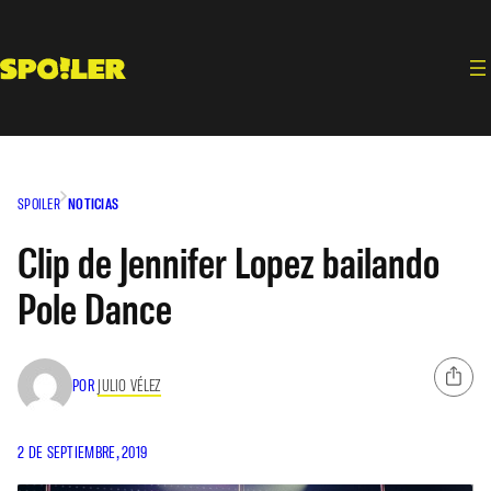
Saltar
al
contenido
SPOILER
NOTICIAS
Clip de Jennifer Lopez bailando
Pole Dance
POR
JULIO VÉLEZ
2 DE SEPTIEMBRE, 2019