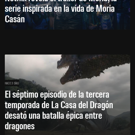
serie inspirada en la vida de Moria
Casán
HACE 3 DÍAS
El séptimo episodio de la tercera
temporada de La Casa del Dragón
desató una batalla épica entre
dragones