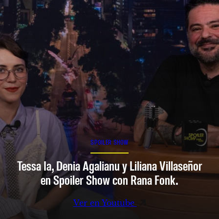
SPOILER SHOW
Tessa Ia, Denia Agalianu y Liliana Villaseñor
en Spoiler Show con Rana Fonk.
Ver en Youtube