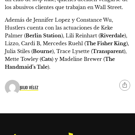
los abusivos clientes que trabajan en Wall Street.
Además de Jennifer Lopez y Constance Wu,
Hustlers cuenta con las actuaciones de Keke
Palmer (
Berlin Station
), Lili Reinhart (
Riverdale
),
Lizzo, Cardi B, Mercedes Ruehl (
The Fisher King
),
Julia Stiles (
Bourne
), Trace Lysette (
Transparent
),
Mette Towley (
Cats
) y Madeline Brewer (
The
Handmaid’s Tale
).
JULIO VÉLEZ