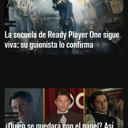
HACE 1 DÍA
La secuela de Ready Player One sigue
viva: su guionista lo confirma
HACE 2 DÍAS
¿Quién se quedará con el papel? Así