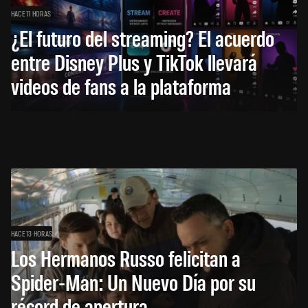
HACE 11 HORAS
¿El futuro del streaming? El acuerdo
entre Disney Plus y TikTok llevará
videos de fans a la plataforma
HACE 13 HORAS
Los Hermanos Russo felicitan a
Spider-Man: Un Nuevo Día por su
récord de apertura