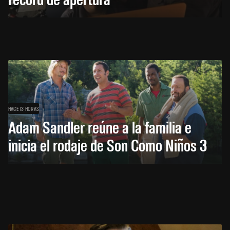
HACE 13 HORAS
Adam Sandler reúne a la familia e
inicia el rodaje de Son Como Niños 3