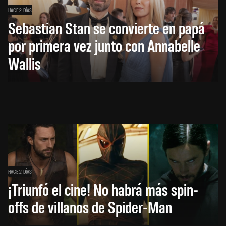
HACE 2 DÍAS
Sebastian Stan se convierte en papá
por primera vez junto con Annabelle
Wallis
HACE 2 DÍAS
¡Triunfó el cine! No habrá más spin-
offs de villanos de Spider-Man