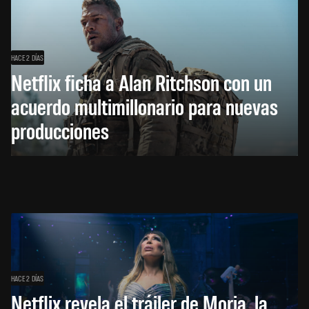
HACE 2 DÍAS
Netflix ficha a Alan Ritchson con un
acuerdo multimillonario para nuevas
producciones
HACE 2 DÍAS
Netflix revela el tráiler de Moria, la