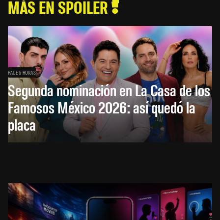
MÁS EN SPOILER
HACE 5 HORAS
Segunda nominación en La Casa de los
Famosos México 2026: así quedó la
placa