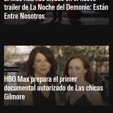
trailer de La Noche del Demonio: Están
Entre Nosotros
HACE 16 HORAS
HBO Max prepara el primer
documental autorizado de Las chicas
Gilmore